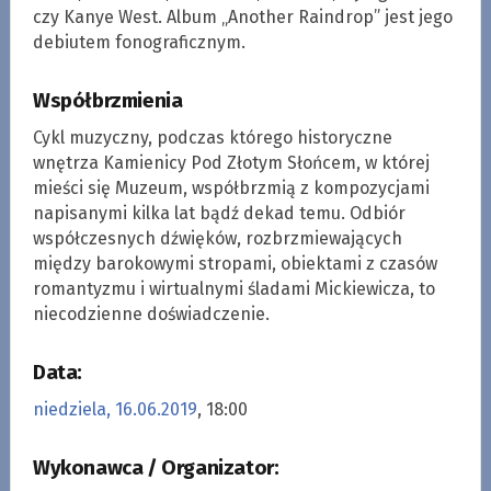
czy Kanye West. Album „Another Raindrop” jest jego
debiutem fonograficznym.
Współbrzmienia
Cykl muzyczny, podczas którego historyczne
wnętrza Kamienicy Pod Złotym Słońcem, w której
mieści się Muzeum, współbrzmią z kompozycjami
napisanymi kilka lat bądź dekad temu. Odbiór
współczesnych dźwięków, rozbrzmiewających
między barokowymi stropami, obiektami z czasów
romantyzmu i wirtualnymi śladami Mickiewicza, to
niecodzienne doświadczenie.
Data:
niedziela, 16.06.2019
, 18:00
Wykonawca / Organizator: