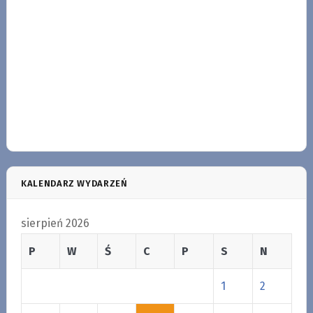
KALENDARZ WYDARZEŃ
sierpień 2026
P
W
Ś
C
P
S
N
1
2