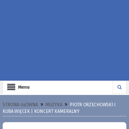
Menu
STRONA GŁÓWNA
MUZYKA
PIOTR ORZECHOWSKI I
KUBA WIĘCEK | KONCERT KAMERALNY