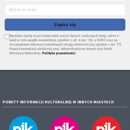
Zapisz się
Wyrażam zgodę na przetwarzanie moich danych osobowych (imię, adres e-
mail) w celu wysyłki newslettera zgodnie z art. 6 ust. 1 lit. a RODO oraz na
otrzymywanie informacji handlowych drogą elektroniczną zgodnie z art. 172
Prawa komunikacji elektronicznej. Administratorem danych jest Punkt
Informacji Kulturalnej.
Polityka prywatności
.
PUNKTY INFORMACJI KULTURALNEJ W INNYCH MIASTACH