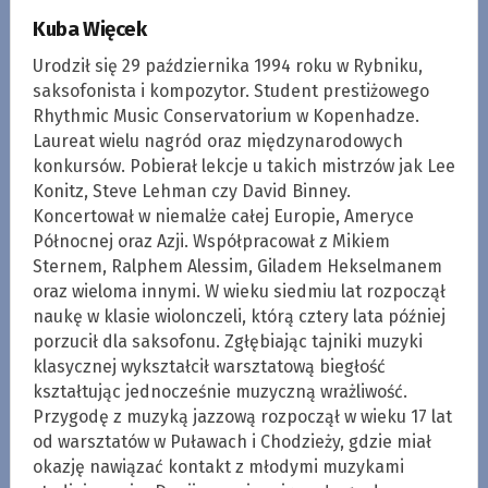
Kuba Więcek
Urodził się 29 października 1994 roku w Rybniku,
saksofonista i kompozytor. Student prestiżowego
Rhythmic Music Conservatorium w Kopenhadze.
Laureat wielu nagród oraz międzynarodowych
konkursów. Pobierał lekcje u takich mistrzów jak Lee
Konitz, Steve Lehman czy David Binney.
Koncertował w niemalże całej Europie, Ameryce
Północnej oraz Azji. Współpracował z Mikiem
Sternem, Ralphem Alessim, Giladem Hekselmanem
oraz wieloma innymi. W wieku siedmiu lat rozpoczął
naukę w klasie wiolonczeli, którą cztery lata później
porzucił dla saksofonu. Zgłębiając tajniki muzyki
klasycznej wykształcił warsztatową biegłość
kształtując jednocześnie muzyczną wrażliwość.
Przygodę z muzyką jazzową rozpoczął w wieku 17 lat
od warsztatów w Puławach i Chodzieży, gdzie miał
okazję nawiązać kontakt z młodymi muzykami