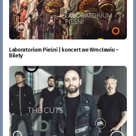
Laboratorium Pieśni | koncert we Wrocławiu –
Bilety