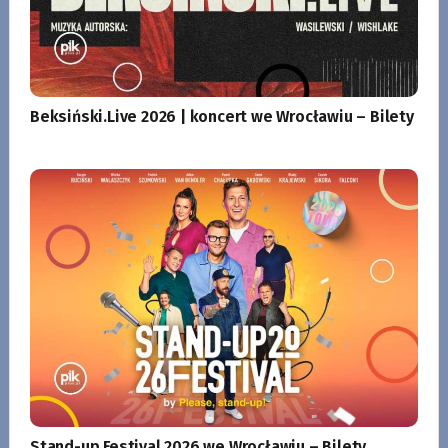
Beksiński.Live 2026 | koncert we Wrocławiu – Bilety
Stand-up Festival 2026 we Wrocławiu – Bilety