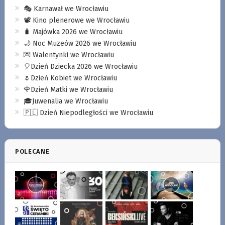
🎭 Karnawał we Wrocławiu
📽️ Kino plenerowe we Wrocławiu
🧳 Majówka 2026 we Wrocławiu
🌙 Noc Muzeów 2026 we Wrocławiu
💌 Walentynki we Wrocławiu
🎈Dzień Dziecka 2026 we Wrocławiu
🌷Dzień Kobiet we Wrocławiu
🌹Dzień Matki we Wrocławiu
🎓Juwenalia we Wrocławiu
🇵🇱 Dzień Niepodległości we Wrocławiu
POLECANE