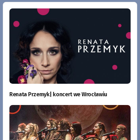
Renata Przemyk| koncert we Wrocławiu