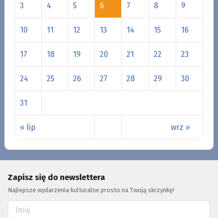
3
4
5
6
7
8
9
10
11
12
13
14
15
16
17
18
19
20
21
22
23
24
25
26
27
28
29
30
31
« lip
wrz »
Zapisz się do newslettera
Najlepsze wydarzenia kulturalne prosto na Twoją skrzynkę!