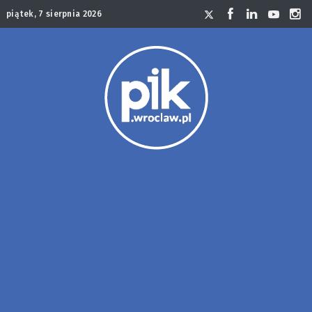
piątek, 7 sierpnia 2026