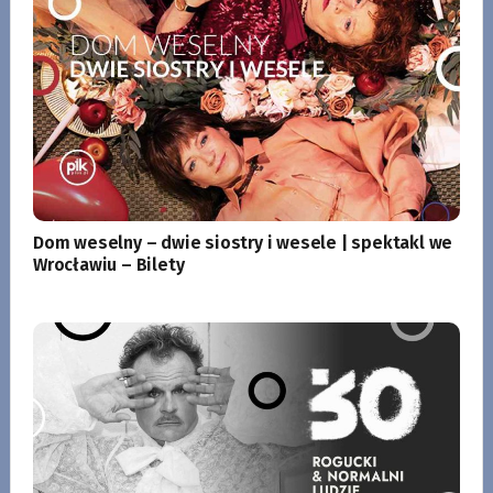
Dom weselny – dwie siostry i wesele | spektakl we
Wrocławiu – Bilety