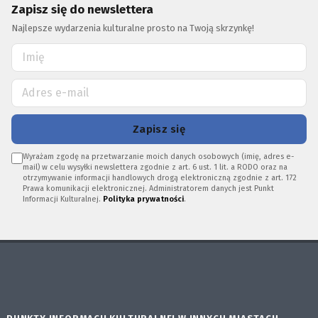
Zapisz się do newslettera
Najlepsze wydarzenia kulturalne prosto na Twoją skrzynkę!
Zapisz się
Wyrażam zgodę na przetwarzanie moich danych osobowych (imię, adres e-
mail) w celu wysyłki newslettera zgodnie z art. 6 ust. 1 lit. a RODO oraz na
otrzymywanie informacji handlowych drogą elektroniczną zgodnie z art. 172
Prawa komunikacji elektronicznej. Administratorem danych jest Punkt
Informacji Kulturalnej.
Polityka prywatności
.