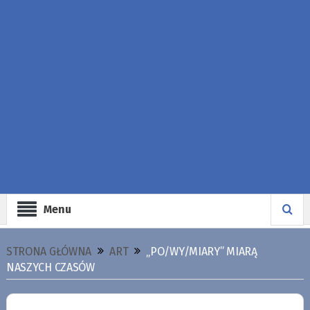
Menu
STRONA GŁÓWNA
ART
„PO/WY/MIARY” MIARĄ
NASZYCH CZASÓW