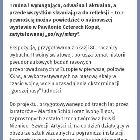
Trudna i wymagająca, odważna i aktualna, a
przede wszystkim skłaniająca do refleksji – to z
pewnością można powiedzieć o najnowszej
wystawie w Pawilonie Czterech Kopuł,
zatytułowanej
„po/wy/miary”.
Ekspozycja, przygotowana z okazji 80. rocznicy
wybuchu II wojny światowej, porusza temat historii
pseudonaukowych badań rasowych
przeprowadzanych w Europie w pierwszej połowie
XX w., a wykorzystywanych na masową skalę w
czasie wojny, w celu uzasadnienia eksterminacji
„gorszej rasy” ludności.
Do projektu, przygotowywanego od trzech lat przez
kuratorów – Martina Schibli oraz Iwonę Bigos,
zaproszonych zostało trzech twórców z Polski,
Niemiec i Szwecji. Artyści ci, na co dzień działający w
obszarze sztuk wizualnych z pogranicza instalacji,