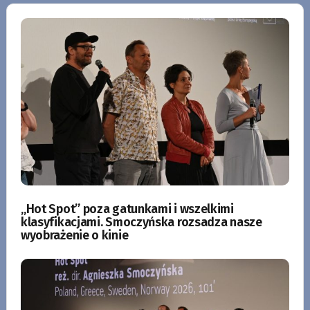
„Hot Spot” poza gatunkami i wszelkimi
klasyfikacjami. Smoczyńska rozsadza nasze
wyobrażenie o kinie