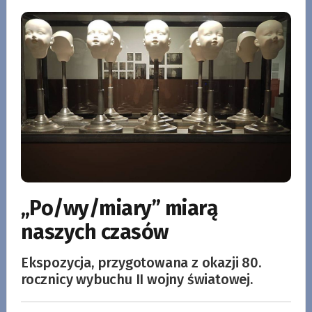
„Po/wy/miary” miarą
naszych czasów
Ekspozycja, przygotowana z okazji 80.
rocznicy wybuchu II wojny światowej.