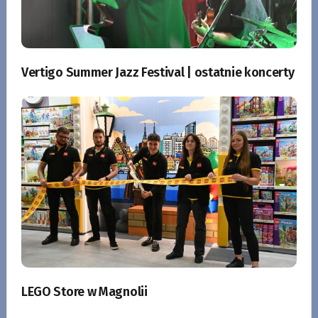
Vertigo Summer Jazz Festival | ostatnie koncerty
LEGO Store w Magnolii