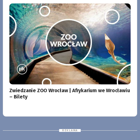
Zwiedzanie ZOO Wrocław | Afrykarium we Wrocławiu
– Bilety