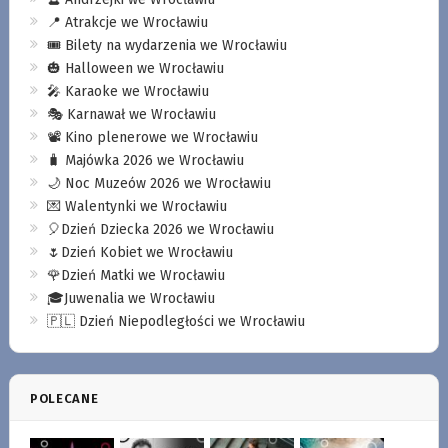
📍 Atrakcje we Wrocławiu
🎟️ Bilety na wydarzenia we Wrocławiu
🎃 Halloween we Wrocławiu
🎤 Karaoke we Wrocławiu
🎭 Karnawał we Wrocławiu
📽️ Kino plenerowe we Wrocławiu
🧳 Majówka 2026 we Wrocławiu
🌙 Noc Muzeów 2026 we Wrocławiu
💌 Walentynki we Wrocławiu
🎈Dzień Dziecka 2026 we Wrocławiu
🌷Dzień Kobiet we Wrocławiu
🌹Dzień Matki we Wrocławiu
🎓Juwenalia we Wrocławiu
🇵🇱 Dzień Niepodległości we Wrocławiu
POLECANE