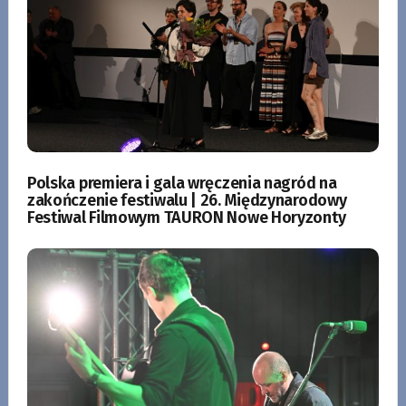
Polska premiera i gala wręczenia nagród na
zakończenie festiwalu | 26. Międzynarodowy
Festiwal Filmowym TAURON Nowe Horyzonty