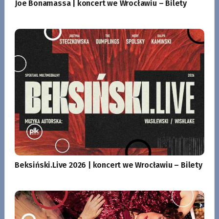
Joe Bonamassa | koncert we Wrocławiu – Bilety
Beksiński.Live 2026 | koncert we Wrocławiu – Bilety