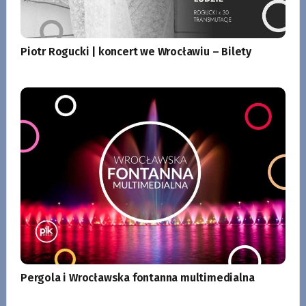
Piotr Rogucki | koncert we Wrocławiu – Bilety
Pergola i Wrocławska fontanna multimedialna