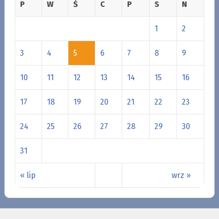
P
W
Ś
C
P
S
N
1
2
3
4
5
6
7
8
9
10
11
12
13
14
15
16
17
18
19
20
21
22
23
24
25
26
27
28
29
30
31
« lip
wrz »