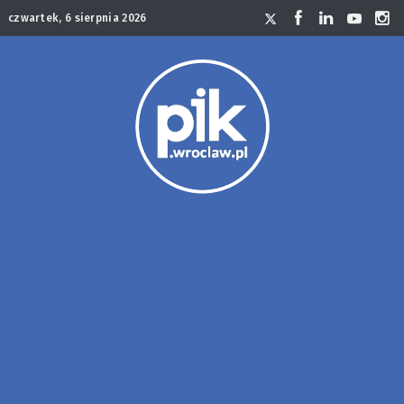
czwartek, 6 sierpnia 2026