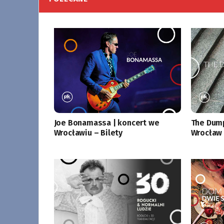
Joe Bonamassa | koncert we
The Dump
Wrocławiu – Bilety
Wrocław 