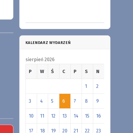
KALENDARZ WYDARZEŃ
sierpień 2026
P
W
Ś
C
P
S
N
1
2
3
4
5
6
7
8
9
10
11
12
13
14
15
16
17
18
19
20
21
22
23