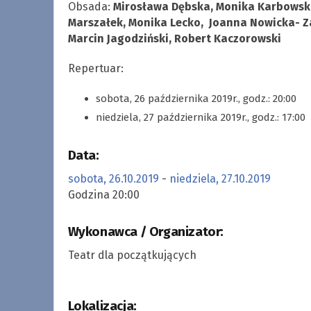
Obsada:
Mirosława Dębska, Monika Karbowska
Marszałek, Monika Lecko, Joanna Nowicka- Za
Marcin Jagodziński, Robert Kaczorowski
Repertuar:
sobota, 26 października 2019r., godz.: 20:00
niedziela, 27 października 2019r., godz.: 17:00
Data:
sobota, 26.10.2019
-
niedziela, 27.10.2019
Godzina 20:00
Wykonawca / Organizator:
Teatr dla początkujących
Lokalizacja: