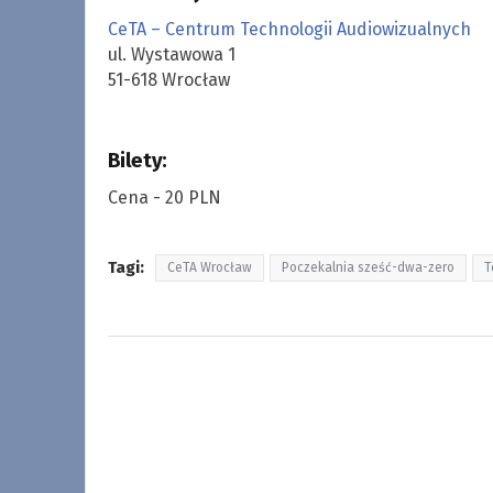
CeTA – Centrum Technologii Audiowizualnych
ul. Wystawowa 1
51-618 Wrocław
Bilety:
Cena - 20 PLN
Tagi:
CeTA Wrocław
Poczekalnia sześć-dwa-zero
T