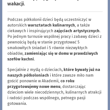
wakacji.
Podczas półkolonii dzieci będą uczestniczyć w
autorskich
warsztatach kulinarnych
, a także
ciekawych i inspirujących
zajęciach artystycznych
.
Po jednym turnusie wspólnej pracy i zabawy dzieci z
pewnością będą w stanie przygotować 5
smakowitych śniadań i 5 równie niezwykłych
obiadów,
zamieniając się w domu w prawdziwych
szefów kuchni
.
Specjalnie z myślą o dzieciach
, które bywały już na
naszych półkoloniach
i które zawsze miło nam
gościć ponownie w Akademii,
co roku
przygotowujemy
nowe menu
, dostarczając
dzieciom wiele niecodziennych, kulinarnych atrakcji
i radości podczas wspólnego, pełnego pasji
gotowania.