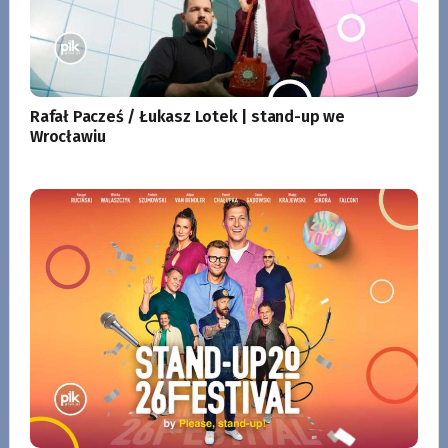
Rafał Pacześ / Łukasz Lotek | stand-up we
Wrocławiu