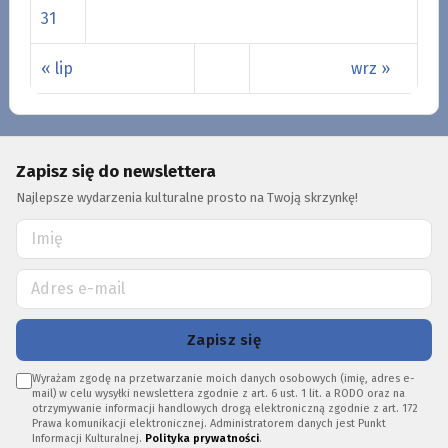
31
« lip
wrz »
Zapisz się do newslettera
Najlepsze wydarzenia kulturalne prosto na Twoją skrzynkę!
Zapisz się
Wyrażam zgodę na przetwarzanie moich danych osobowych (imię, adres e-
mail) w celu wysyłki newslettera zgodnie z art. 6 ust. 1 lit. a RODO oraz na
otrzymywanie informacji handlowych drogą elektroniczną zgodnie z art. 172
Prawa komunikacji elektronicznej. Administratorem danych jest Punkt
Informacji Kulturalnej.
Polityka prywatności
.