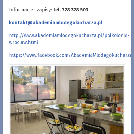
Informacje i zapisy:
tel.
728 328 503
kontakt@akademiamlodegokucharza.pl
http://www.akademiamlodegokucharza.pl/polkolonie-
wroclaw.html
https://www.facebook.com/AkademiaMlodegoKucharza