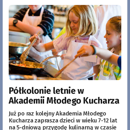
Półkolonie letnie w
Akademii Młodego Kucharza
Już po raz kolejny Akademia Młodego
Kucharza zaprasza dzieci w wieku 7-12 lat
na 5-dniową przygodę kulinarną w czasie