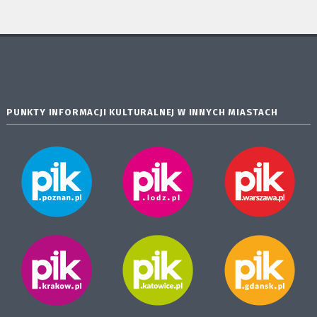
PUNKTY INFORMACJI KULTURALNEJ W INNYCH MIASTACH