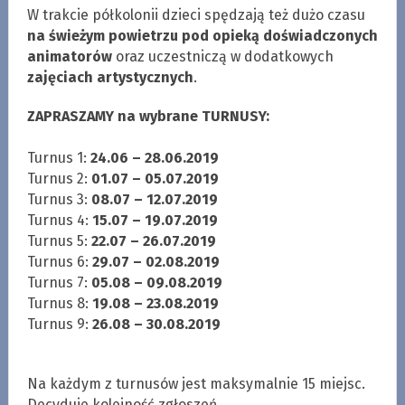
W trakcie półkolonii dzieci spędzają też dużo czasu
na świeżym powietrzu pod opieką doświadczonych
animatorów
oraz uczestniczą w dodatkowych
zajęciach artystycznych
.
ZAPRASZAMY na wybrane TURNUSY:
Turnus 1:
24.06 – 28.06.2019
Turnus 2:
01.07 – 05.07.2019
Turnus 3:
08.07 – 12.07.2019
Turnus 4:
15.07 – 19.07.2019
Turnus 5:
22.07 – 26.07.2019
Turnus 6:
29.07 – 02.08.2019
Turnus 7:
05.08 – 09.08.2019
Turnus 8:
19.08 – 23.08.2019
Turnus 9:
26.08 – 30.08.2019
Na każdym z turnusów jest maksymalnie 15 miejsc.
Decyduje kolejność zgłoszeń.