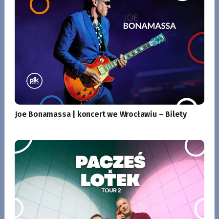
Joe Bonamassa | koncert we Wrocławiu – Bilety