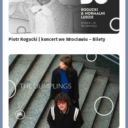
Piotr Rogucki | koncert we Wrocławiu – Bilety