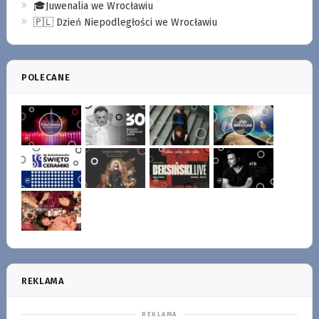
🎓Juwenalia we Wrocławiu
🇵🇱 Dzień Niepodległości we Wrocławiu
POLECANE
REKLAMA