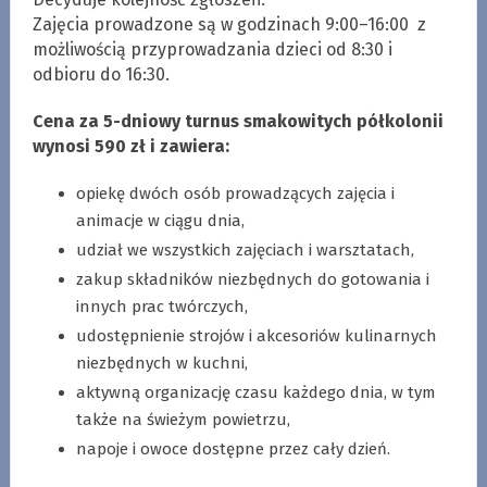
Zajęcia prowadzone są w godzinach 9:00–16:00 z
możliwością przyprowadzania dzieci od 8:30 i
odbioru do 16:30.
Cena za 5-dniowy turnus smakowitych półkolonii
wynosi 590 zł i zawiera:
opiekę dwóch osób prowadzących zajęcia i
animacje w ciągu dnia,
udział we wszystkich zajęciach i warsztatach,
zakup składników niezbędnych do gotowania i
innych prac twórczych,
udostępnienie strojów i akcesoriów kulinarnych
niezbędnych w kuchni,
aktywną organizację czasu każdego dnia, w tym
także na świeżym powietrzu,
napoje i owoce dostępne przez cały dzień.