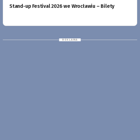
Stand-up Festival 2026 we Wrocławiu – Bilety