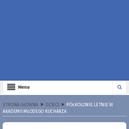
Menu
STRONA GŁÓWNA
DZIECI
PÓŁKOLONIE LETNIE W
AKADEMII MŁODEGO KUCHARZA