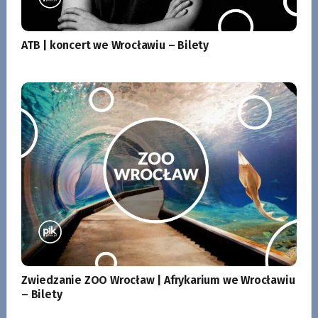
ATB | koncert we Wrocławiu – Bilety
Zwiedzanie ZOO Wrocław | Afrykarium we Wrocławiu
– Bilety