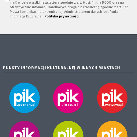
mail) w celu wysyłki newslettera zgodnie z art. 6 ust. 1 lit. a RODO oraz na
otrzymywanie informacji handlowych drogą elektroniczną zgodnie z art. 172
Prawa komunikacji elektronicznej. Administratorem danych jest Punkt
Informacji Kulturalnej.
Polityka prywatności
.
PUNKTY INFORMACJI KULTURALNEJ W INNYCH MIASTACH