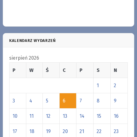
KALENDARZ WYDARZEŃ
sierpień 2026
P
W
Ś
C
P
S
N
1
2
3
4
5
6
7
8
9
10
11
12
13
14
15
16
17
18
19
20
21
22
23