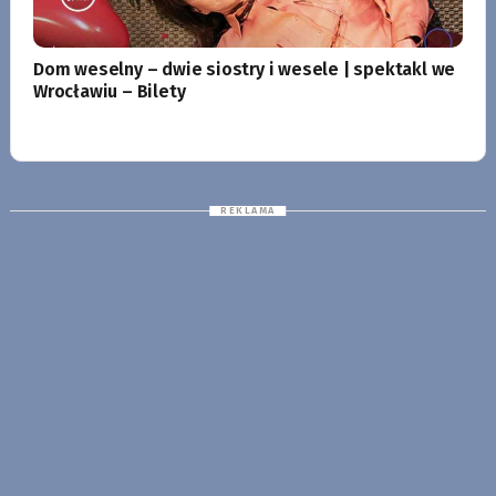
Dom weselny – dwie siostry i wesele | spektakl we
Wrocławiu – Bilety