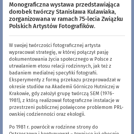
Monograficzna wystawa przedstawiająca
dorobek twórczy Stanisława Kulawiaka,
zorganizowana w ramach 75-lecia Związku
Polskich Artystów Fotografików.
W swojej twórczości fotograficznej artysta
wypracował strategię, w której połączył pasję
dokumentowania życia społecznego w Polsce z
utrwalaniem etosu relacji rodzinnych, jak też z
badaniem medialnej specyfiki fotografii.
Eksperymenty z formą przekazu przeprowadzał w
okresie studiów na Akademii Górniczo Hutniczej w
Krakowie, gdy założył grupę twórczą SEM (1976-
1981), z którą realizował fotograficzne instalacje w
przestrzeni publicznej poświęcone problemom PRL-
owskiej codzienności oraz ekologii.
Po 1981 r. powrócił w rodzinne strony do
Ostrzeszowa i kontynuował – trwające już obecnie