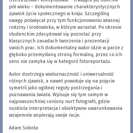
pół wieku – dokumentowanie charakterystycznych
zjawisk życia społecznego w kraju. Szczególną
uwagę poświęcał przy tym funkcjonowaniu własnej
rodziny i środowiska, w którym wzrastał. Po okresie
studenckim zdecydował się pozostać przy
klasycznych zasadach tworzenia i prezentacji
swoich prac. Ich dokumentalny walor idzie w parze z
głęboko przemyślaną stroną formalną, przez co ich
sens nie zamyka się w kategorii fotoreportażu.
Autor dostrzega wieloznaczność i uniwersalność
różnych zjawisk, a nawet powołuje się na pojęcie
symetrii jako ogólnej reguły postrzegania i
poznawania świata. Wpisuje się tym samym w
najpowszechniej ceniony nurt fotografii, gdzie
osobista interpretacja i obiektywne uwarunkowania
wzajemnie wspierają swoje racje.
Adam Sobota