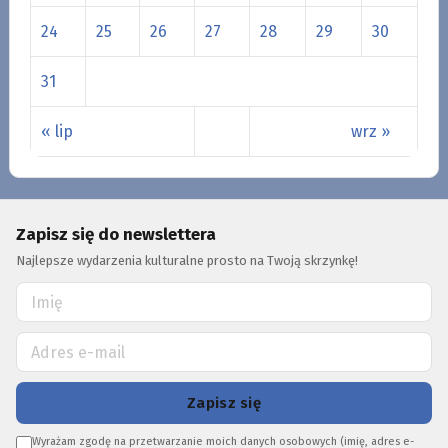
24
25
26
27
28
29
30
31
« lip
wrz »
Zapisz się do newslettera
Najlepsze wydarzenia kulturalne prosto na Twoją skrzynkę!
Zapisz się
Wyrażam zgodę na przetwarzanie moich danych osobowych (imię, adres e-