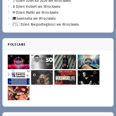
🎈Dzień Dziecka 2026 we Wrocławiu
🌷Dzień Kobiet we Wrocławiu
🌹Dzień Matki we Wrocławiu
🎓Juwenalia we Wrocławiu
🇵🇱 Dzień Niepodległości we Wrocławiu
POLECANE