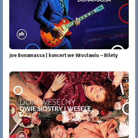
Joe Bonamassa | koncert we Wrocławiu – Bilety