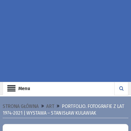
Menu
STRONA GŁÓWNA
ART
PORTFOLIO. FOTOGRAFIE Z LAT
1974-2021 | WYSTAWA – STANISŁAW KULAWIAK