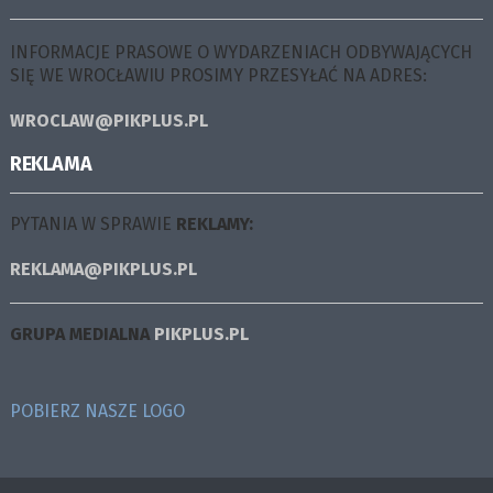
INFORMACJE PRASOWE O WYDARZENIACH ODBYWAJĄCYCH
SIĘ WE WROCŁAWIU PROSIMY PRZESYŁAĆ NA ADRES:
WROCLAW@PIKPLUS.PL
REKLAMA
PYTANIA W SPRAWIE
REKLAMY:
REKLAMA@PIKPLUS.PL
GRUPA MEDIALNA
PIKPLUS.PL
POBIERZ NASZE LOGO