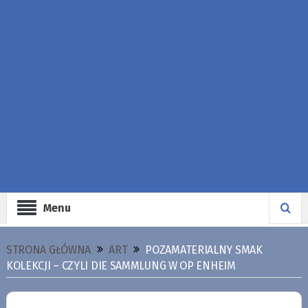
Menu
STRONA GŁÓWNA
ART
POZAMATERIALNY SMAK
KOLEKCJI – CZYLI DIE SAMMLUNG W OP ENHEIM