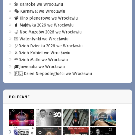
🎤 Karaoke we Wrocławiu
🎭 Karnawał we Wrocławiu
📽️ Kino plenerowe we Wrocławiu
🧳 Majówka 2026 we Wrocławiu
🌙 Noc Muzeów 2026 we Wrocławiu
💌 Walentynki we Wrocławiu
🎈Dzień Dziecka 2026 we Wrocławiu
🌷Dzień Kobiet we Wrocławiu
🌹Dzień Matki we Wrocławiu
🎓Juwenalia we Wrocławiu
🇵🇱 Dzień Niepodległości we Wrocławiu
POLECANE