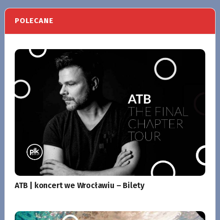
POLECANE
ATB | koncert we Wrocławiu – Bilety