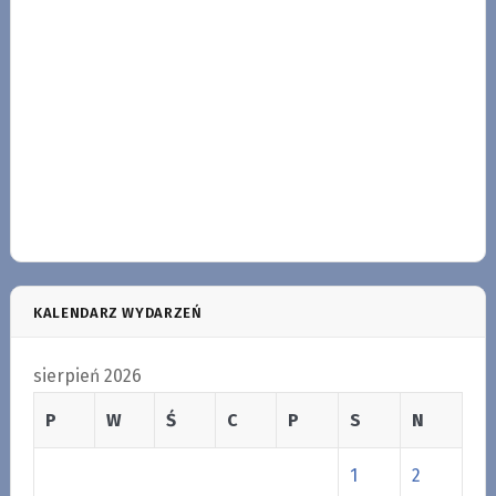
KALENDARZ WYDARZEŃ
sierpień 2026
P
W
Ś
C
P
S
N
1
2