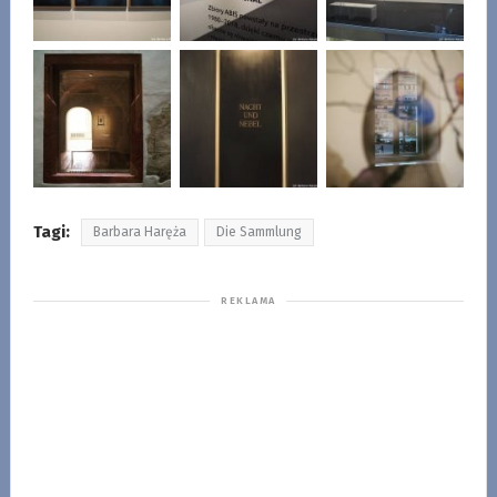
Tagi:
Barbara Haręża
Die Sammlung