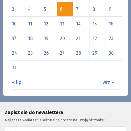
3
4
5
6
7
8
9
10
11
12
13
14
15
16
17
18
19
20
21
22
23
24
25
26
27
28
29
30
31
« lip
wrz »
Zapisz się do newslettera
Najlepsze wydarzenia kulturalne prosto na Twoją skrzynkę!