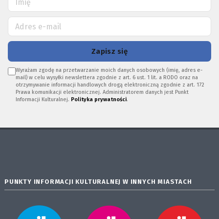
Zapisz się
Wyrażam zgodę na przetwarzanie moich danych osobowych (imię, adres e-
mail) w celu wysyłki newslettera zgodnie z art. 6 ust. 1 lit. a RODO oraz na
otrzymywanie informacji handlowych drogą elektroniczną zgodnie z art. 172
Prawa komunikacji elektronicznej. Administratorem danych jest Punkt
Informacji Kulturalnej.
Polityka prywatności
.
PUNKTY INFORMACJI KULTURALNEJ W INNYCH MIASTACH