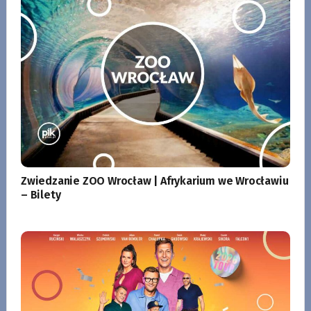
Zwiedzanie ZOO Wrocław | Afrykarium we Wrocławiu
– Bilety