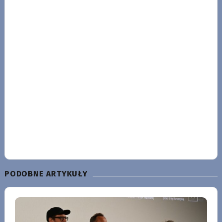
PODOBNE ARTYKUŁY