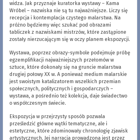
widza. Jak przyznaje kuratorka wystawy – Kama
Wróbel – nazwiska nie są tu najważniejsze. Liczy się
recepcja i kontemplacja czystego malarstwa. Na
próżno będziemy więc szukać pod obrazami
tabliczek z nazwiskami mistrzów, które zastąpione
zostały nierzucającym się w oczy planem ekspozycji.
Wystawa, poprzez obrazy-symbole podejmuje próbę
egzemplifikacji najważniejszych przełomów w
sztuce, które dokonały się na gruncie malarstwa
drugiej połowy XX w. A ponieważ medium malarskie
jest swoistym katalizatorem wszelkich przemian
społecznych, politycznych i gospodarczych –
wystawa, a pośrednio też kolekcja, daje świadectwo
o współczesnym świecie.
Ekspozycja w przejrzysty sposób pozwala
prześledzić główne wątki tematyczne, ale i
estetyczne, które zdominowały chronologię zjawisk
artystycznych. Jej narracja prowadzona jest przez