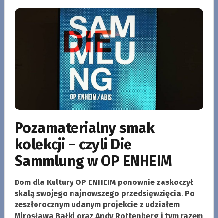
Pozamaterialny smak
kolekcji – czyli Die
Sammlung w OP ENHEIM
Dom dla Kultury OP ENHEIM ponownie zaskoczył
skalą swojego najnowszego przedsięwzięcia. Po
zeszłorocznym udanym projekcie z udziałem
Mirosława Bałki oraz Andy Rottenberg i tym razem