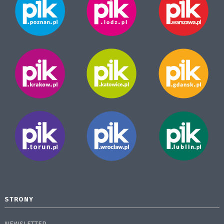
STRONY