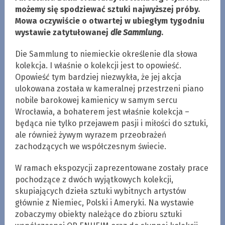
możemy się spodziewać sztuki najwyższej próby.
Mowa oczywiście o otwartej w ubiegłym tygodniu
wystawie zatytułowanej
die Sammlung
.
Die Sammlung to niemieckie określenie dla słowa
kolekcja. I właśnie o kolekcji jest to opowieść.
Opowieść tym bardziej niezwykła, że jej akcja
ulokowana została w kameralnej przestrzeni piano
nobile barokowej kamienicy w samym sercu
Wrocławia, a bohaterem jest właśnie kolekcja –
będąca nie tylko przejawem pasji i miłości do sztuki,
ale również żywym wyrazem przeobrażeń
zachodzących we współczesnym świecie.
W ramach ekspozycji zaprezentowane zostały prace
pochodzące z dwóch wyjątkowych kolekcji,
skupiających dzieła sztuki wybitnych artystów
głównie z Niemiec, Polski i Ameryki. Na wystawie
zobaczymy obiekty należące do zbioru sztuki