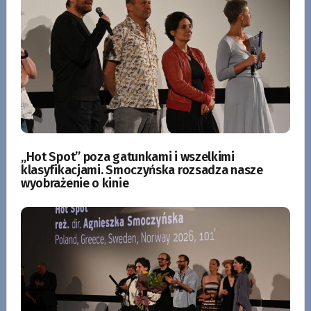
„Hot Spot” poza gatunkami i wszelkimi
klasyfikacjami. Smoczyńska rozsadza nasze
wyobrażenie o kinie