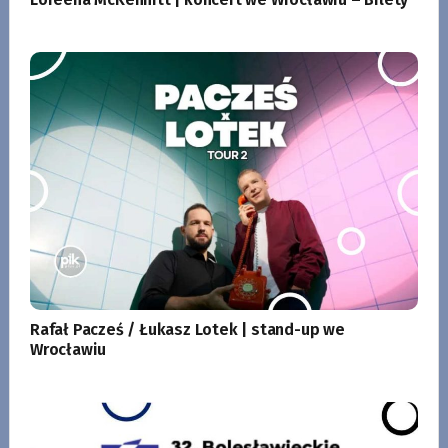
Rafał Pacześ / Łukasz Lotek | stand-up we
Wrocławiu