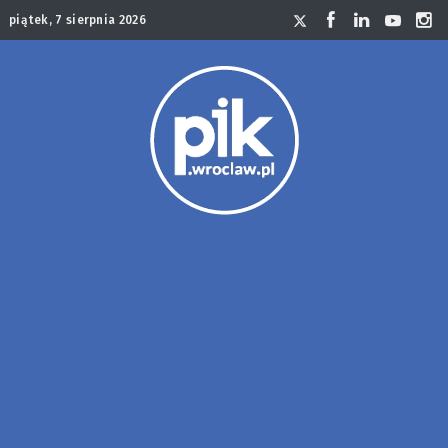
piątek, 7 sierpnia 2026