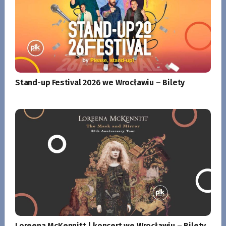
Stand-up Festival 2026 we Wrocławiu – Bilety
Loreena McKennitt | koncert we Wrocławiu – Bilety