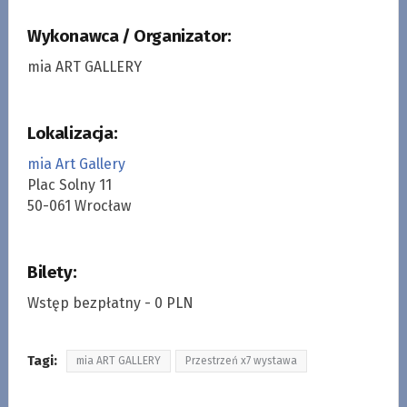
Wykonawca / Organizator:
mia ART GALLERY
Lokalizacja:
mia Art Gallery
Plac Solny 11
50-061 Wrocław
Bilety:
Wstęp bezpłatny - 0 PLN
Tagi:
mia ART GALLERY
Przestrzeń x7 wystawa