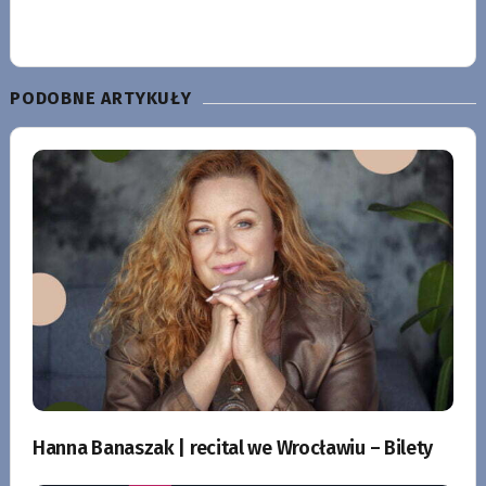
PODOBNE ARTYKUŁY
Hanna Banaszak | recital we Wrocławiu – Bilety