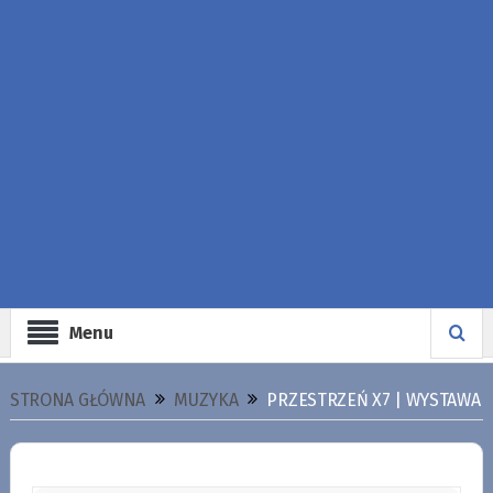
Menu
STRONA GŁÓWNA
MUZYKA
PRZESTRZEŃ X7 | WYSTAWA