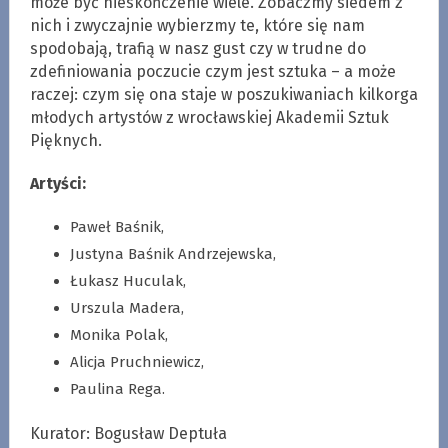
może być nieskończenie wiele. Zobaczmy siedem z
nich i zwyczajnie wybierzmy te, które się nam
spodobają, trafią w nasz gust czy w trudne do
zdefiniowania poczucie czym jest sztuka – a może
raczej: czym się ona staje w poszukiwaniach kilkorga
młodych artystów z wrocławskiej Akademii Sztuk
Pięknych.
Artyści:
Paweł Baśnik,
Justyna Baśnik Andrzejewska,
Łukasz Huculak,
Urszula Madera,
Monika Polak,
Alicja Pruchniewicz,
Paulina Rega.
Kurator: Bogusław Deptuła