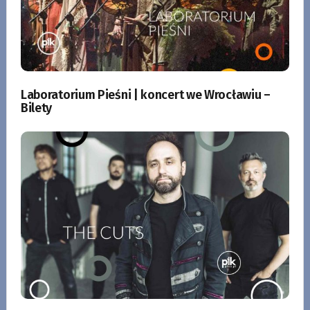
Laboratorium Pieśni | koncert we Wrocławiu –
Bilety