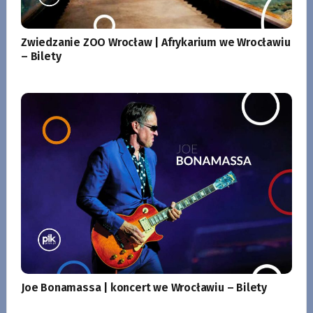
Zwiedzanie ZOO Wrocław | Afrykarium we Wrocławiu
– Bilety
Joe Bonamassa | koncert we Wrocławiu – Bilety