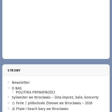
STRONY
Newsletter
O NAS
POLITYKA PRYWATNOŚCI
Sylwester we Wrocławiu – lista imprez, bale, koncerty
⛄️ Ferie / półkolonie Zimowe we Wrocławiu – 2026
⛱️ Plaże i beach bary we Wrocławiu