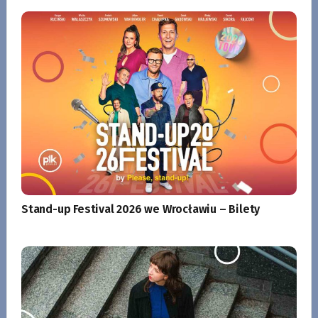
Stand-up Festival 2026 we Wrocławiu – Bilety