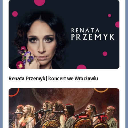
Renata Przemyk| koncert we Wrocławiu