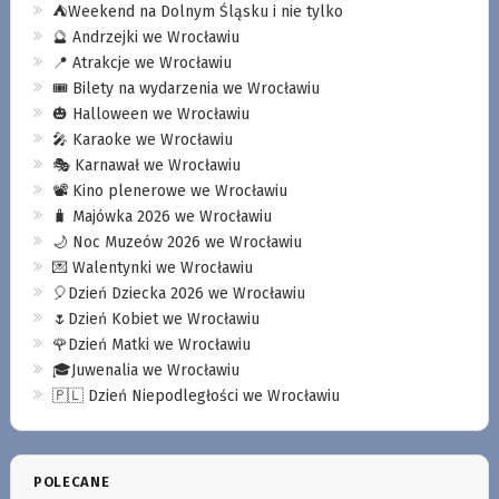
⛺️Weekend na Dolnym Śląsku i nie tylko
🔮 Andrzejki we Wrocławiu
📍 Atrakcje we Wrocławiu
🎟️ Bilety na wydarzenia we Wrocławiu
🎃 Halloween we Wrocławiu
🎤 Karaoke we Wrocławiu
🎭 Karnawał we Wrocławiu
📽️ Kino plenerowe we Wrocławiu
🧳 Majówka 2026 we Wrocławiu
🌙 Noc Muzeów 2026 we Wrocławiu
💌 Walentynki we Wrocławiu
🎈Dzień Dziecka 2026 we Wrocławiu
🌷Dzień Kobiet we Wrocławiu
🌹Dzień Matki we Wrocławiu
🎓Juwenalia we Wrocławiu
🇵🇱 Dzień Niepodległości we Wrocławiu
POLECANE