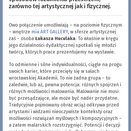
zarówno tej artystycznej jak i fizycznej.
Owo połączenie umożliwiają – na poziomie fizycznym
– wnętrze
mia ART GALLERY
, w sferze artystycznej
zaś – osoba
Łukasza Huculaka
. To właśnie w kręgu
jego działalności dydaktycznej spotkali się młodzi
twórcy, których prace prezentujemy na wystawie.
To odmienne i silne indywidualności, ciągle na progu
swoich karier, które przecięły się w salach
wrocławskiej Akademii. To nie żadna grupa – to
zaledwie, lub aż, pewna potencja: różnych spojrzeń i
różnych możliwości malowania. Malowanie nie musi
być przesądzające, ale może być nader przydatne.
Tradycyjnie pojmowany obraz wciąż odkrywa przed
artystami i widzami nieoczywiste konteksty oraz
możliwości rozwiązań myślowych i kompozycyjnych –
a zatem malarskich rozstrzygnięć. Potencji i decyzji