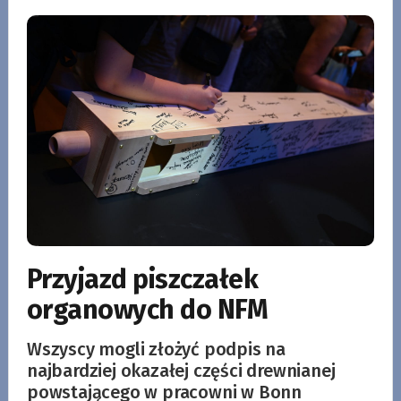
Przyjazd piszczałek
organowych do NFM
Wszyscy mogli złożyć podpis na
najbardziej okazałej części drewnianej
powstającego w pracowni w Bonn