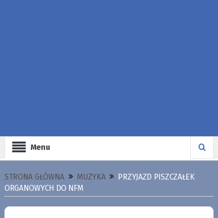
Menu
STRONA GŁÓWNA
MUZYKA
PRZYJAZD PISZCZAŁEK
ORGANOWYCH DO NFM