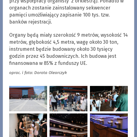
przy współpracy organisty z orkiestrą). Ponadto w
organach zostanie zainstalowany sekwencer
pamięci umożliwiający zapisanie 100 tys. tzw.
banków rejestracji.
Organy będą miały szerokość 9 metrów, wysokość 14
metrów, głębokość 4,5 metra, wagę około 30 ton,
instrument będzie budowany około 30 tysięcy
godzin przez 45 budowniczych. Ich budowa jest
finansowana w 85% z funduszy UE.
oprac. i foto: Dorota Olearczyk