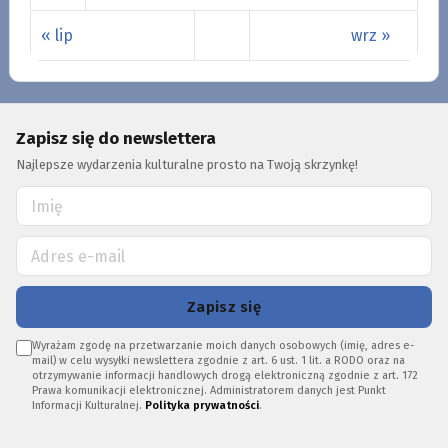
« lip
wrz »
Zapisz się do newslettera
Najlepsze wydarzenia kulturalne prosto na Twoją skrzynkę!
Zapisz się
Wyrażam zgodę na przetwarzanie moich danych osobowych (imię, adres e-
mail) w celu wysyłki newslettera zgodnie z art. 6 ust. 1 lit. a RODO oraz na
otrzymywanie informacji handlowych drogą elektroniczną zgodnie z art. 172
Prawa komunikacji elektronicznej. Administratorem danych jest Punkt
Informacji Kulturalnej.
Polityka prywatności
.