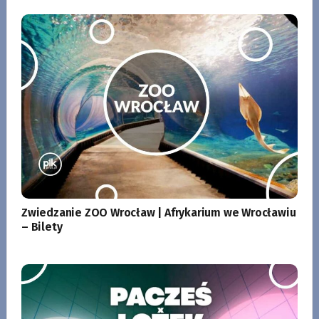
Zwiedzanie ZOO Wrocław | Afrykarium we Wrocławiu
– Bilety