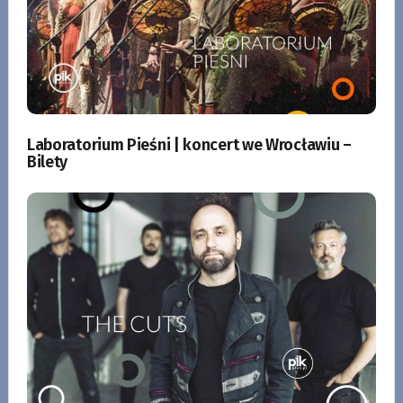
Laboratorium Pieśni | koncert we Wrocławiu –
Bilety