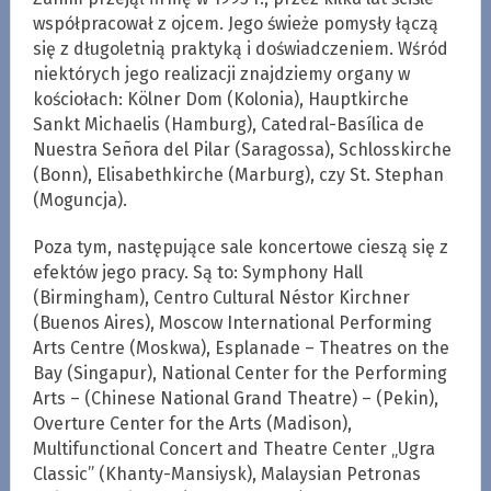
współpracował z ojcem. Jego świeże pomysły łączą
się z długoletnią praktyką i doświadczeniem. Wśród
niektórych jego realizacji znajdziemy organy w
kościołach: Kölner Dom (Kolonia), Hauptkirche
Sankt Michaelis (Hamburg), Catedral-Basílica de
Nuestra Señora del Pilar (Saragossa), Schlosskirche
(Bonn), Elisabethkirche (Marburg), czy St. Stephan
(Moguncja).
Poza tym, następujące sale koncertowe cieszą się z
efektów jego pracy. Są to: Symphony Hall
(Birmingham), Centro Cultural Néstor Kirchner
(Buenos Aires), Moscow International Performing
Arts Centre (Moskwa), Esplanade – Theatres on the
Bay (Singapur), National Center for the Performing
Arts – (Chinese National Grand Theatre) – (Pekin),
Overture Center for the Arts (Madison),
Multifunctional Concert and Theatre Center „Ugra
Classic” (Khanty-Mansiysk), Malaysian Petronas