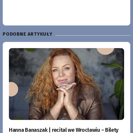
PODOBNE ARTYKUŁY
Hanna Banaszak | recital we Wrocławiu – Bilety