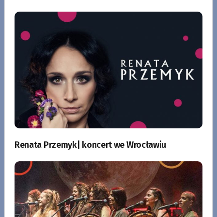
Renata Przemyk| koncert we Wrocławiu