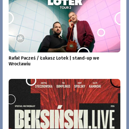
Rafał Pacześ / Łukasz Lotek | stand-up we
Wrocławiu