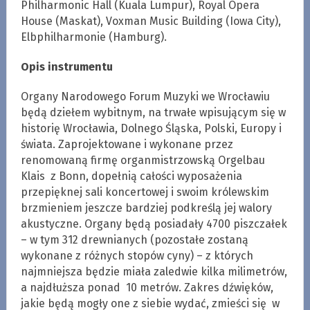
Philharmonic Hall (Kuala Lumpur), Royal Opera
House (Maskat), Voxman Music Building (Iowa City),
Elbphilharmonie (Hamburg).
Opis instrumentu
Organy Narodowego Forum Muzyki we Wrocławiu
będą dziełem wybitnym, na trwałe wpisującym się w
historię Wrocławia, Dolnego Śląska, Polski, Europy i
świata. Zaprojektowane i wykonane przez
renomowaną firmę organmistrzowską Orgelbau
Klais z Bonn, dopełnią całości wyposażenia
przepięknej sali koncertowej i swoim królewskim
brzmieniem jeszcze bardziej podkreślą jej walory
akustyczne. Organy będą posiadały 4700 piszczałek
– w tym 312 drewnianych (pozostałe zostaną
wykonane z różnych stopów cyny) – z których
najmniejsza będzie miała zaledwie kilka milimetrów,
a najdłuższa ponad 10 metrów. Zakres dźwięków,
jakie będą mogły one z siebie wydać, zmieści się w