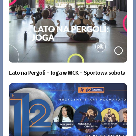
Lato na Pergoli – Joga w WCK – Sportowa sobota