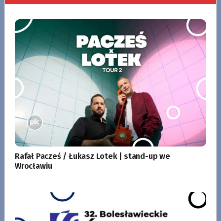
Rafał Pacześ / Łukasz Lotek | stand-up we
Wrocławiu