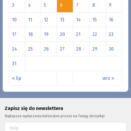
3
4
5
6
7
8
9
10
11
12
13
14
15
16
17
18
19
20
21
22
23
24
25
26
27
28
29
30
31
« lip
wrz »
Zapisz się do newslettera
Najlepsze wydarzenia kulturalne prosto na Twoją skrzynkę!