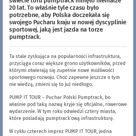
świecie toru pumptrack minęło niemalże
20 lat. To właśnie tyle czasu było
potrzebne, aby Polska doczekała się
swojego Pucharu kraju w nowej dyscyplinie
sportowej, jaką jest jazda na torze
pumptrack.
Ta stale zyskująca na popularności infrastruktura,
przyciąga coraz większe grono użytkowników, przed
którymi otwierają się zupełnie nowe możliwości
sportowego rozwoju. Choć zapewne jeszcze o tym
nie wiedzą, zmieni się to już niedługo.
PUMP IT TOUR – Puchar Polski Pumptrack, bo
właśnie pod taką nazwą kryje się oficjalne, rowerowe
wydarzenie. W tym roku odwiedzi cztery miasta,
które posiadają pumptrack’ową infrastrukturę.
W cyklu czterech imprez PUMP IT TOUR, jedna