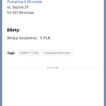
Pumptrack Wrocław
ul. Ślężna 29
53-301 Wrocław
Bilety:
Wstęp bezpłatny - 0 PLN
Tagi:
PUMP IT TOUR
Pumptrack Wrocław