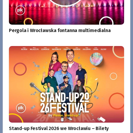
Pergola i Wrocławska fontanna multimedialna
Stand-up Festival 2026 we Wrocławiu – Bilety