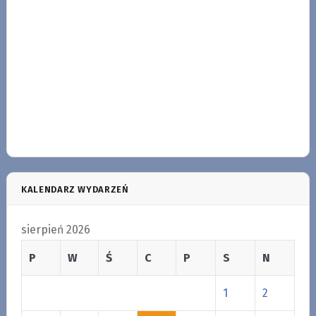
KALENDARZ WYDARZEŃ
sierpień 2026
P
W
Ś
C
P
S
N
1
2