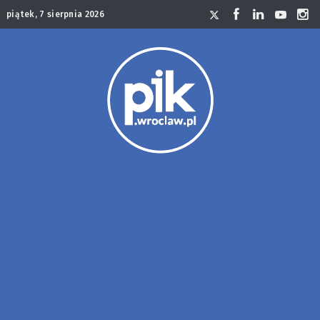
piątek, 7 sierpnia 2026