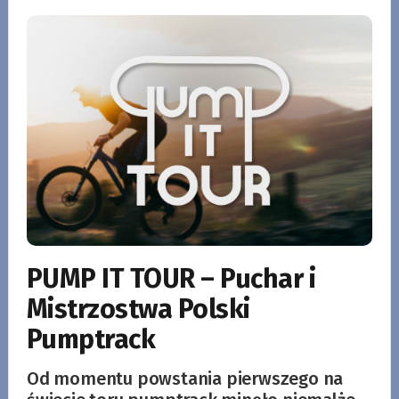
PUMP IT TOUR – Puchar i
Mistrzostwa Polski
Pumptrack
Od momentu powstania pierwszego na