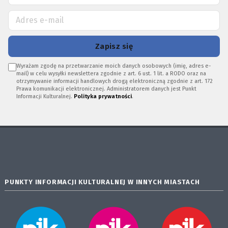
Zapisz się
Wyrażam zgodę na przetwarzanie moich danych osobowych (imię, adres e-
mail) w celu wysyłki newslettera zgodnie z art. 6 ust. 1 lit. a RODO oraz na
otrzymywanie informacji handlowych drogą elektroniczną zgodnie z art. 172
Prawa komunikacji elektronicznej. Administratorem danych jest Punkt
Informacji Kulturalnej.
Polityka prywatności
.
PUNKTY INFORMACJI KULTURALNEJ W INNYCH MIASTACH