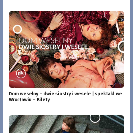
Dom weselny – dwie siostry i wesele | spektakl we
Wrocławiu – Bilety