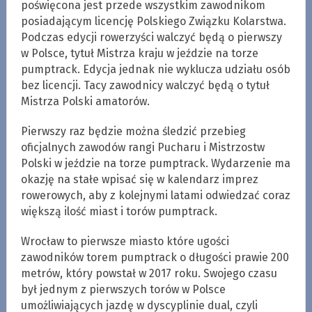
poświęcona jest przede wszystkim zawodnikom
posiadającym licencję Polskiego Związku Kolarstwa.
Podczas edycji rowerzyści walczyć będą o pierwszy
w Polsce, tytuł Mistrza kraju w jeździe na torze
pumptrack. Edycja jednak nie wyklucza udziału osób
bez licencji. Tacy zawodnicy walczyć będą o tytuł
Mistrza Polski amatorów.
Pierwszy raz będzie można śledzić przebieg
oficjalnych zawodów rangi Pucharu i Mistrzostw
Polski w jeździe na torze pumptrack. Wydarzenie ma
okazję na stałe wpisać się w kalendarz imprez
rowerowych, aby z kolejnymi latami odwiedzać coraz
większą ilość miast i torów pumptrack.
Wrocław to pierwsze miasto które ugości
zawodników torem pumptrack o długości prawie 200
metrów, który powstał w 2017 roku. Swojego czasu
był jednym z pierwszych torów w Polsce
umożliwiających jazdę w dyscyplinie dual, czyli