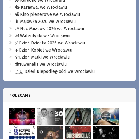
🎤 Karaoke we Wrocławiu
🎭 Karnawał we Wrocławiu
📽️ Kino plenerowe we Wrocławiu
🧳 Majówka 2026 we Wrocławiu
🌙 Noc Muzeów 2026 we Wrocławiu
💌 Walentynki we Wrocławiu
🎈Dzień Dziecka 2026 we Wrocławiu
🌷Dzień Kobiet we Wrocławiu
🌹Dzień Matki we Wrocławiu
🎓Juwenalia we Wrocławiu
🇵🇱 Dzień Niepodległości we Wrocławiu
POLECANE