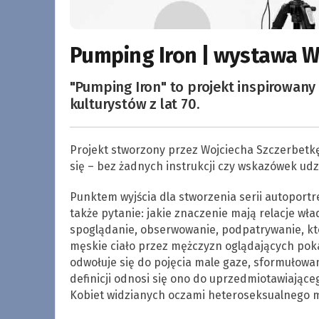
Pumping Iron | wystawa W
"Pumping Iron" to projekt inspirowany
kulturystów z lat 70.
Projekt stworzony przez Wojciecha Szczerbetk
się – bez żadnych instrukcji czy wskazówek udz
Punktem wyjścia dla stworzenia serii autoport
także pytanie: jakie znaczenie mają relacje wł
spoglądanie, obserwowanie, podpatrywanie, kt
męskie ciało przez mężczyzn oglądających pok
odwołuje się do pojęcia male gaze, sformułowa
definicji odnosi się ono do uprzedmiotawiająceg
Kobiet widzianych oczami heteroseksualnego 