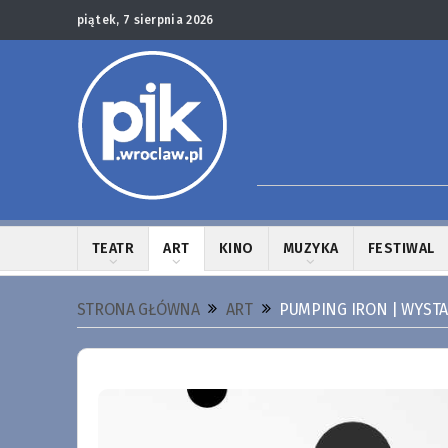
piątek, 7 sierpnia 2026
TEATR
ART
KINO
MUZYKA
FESTIWAL
STRONA GŁÓWNA
ART
PUMPING IRON | WYSTA