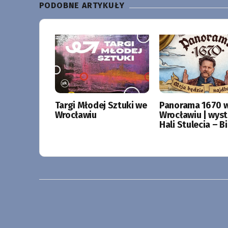
PODOBNE ARTYKUŁY
Targi Młodej Sztuki we
Panorama 1670 
Wrocławiu
Wrocławiu | wys
Hali Stulecia – Bi