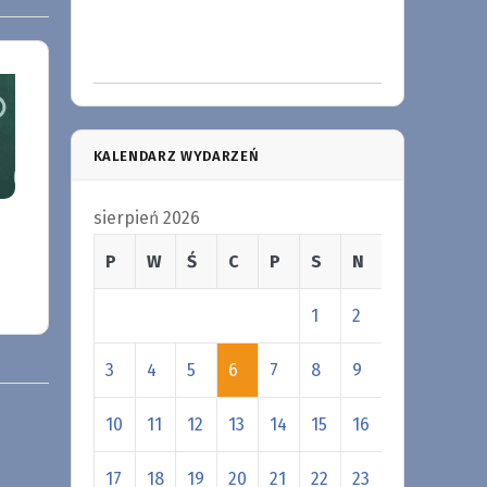
KALENDARZ WYDARZEŃ
sierpień 2026
P
W
Ś
C
P
S
N
1
2
3
4
5
6
7
8
9
10
11
12
13
14
15
16
17
18
19
20
21
22
23