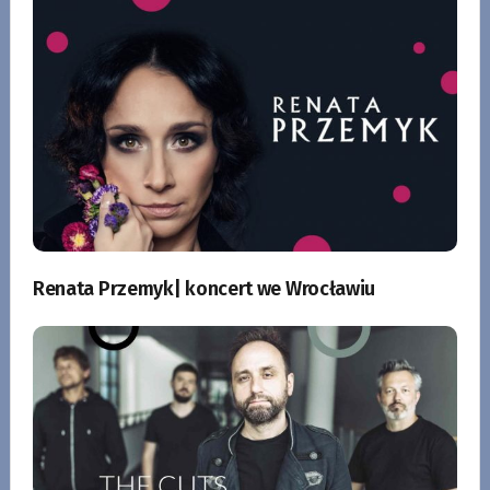
Renata Przemyk| koncert we Wrocławiu