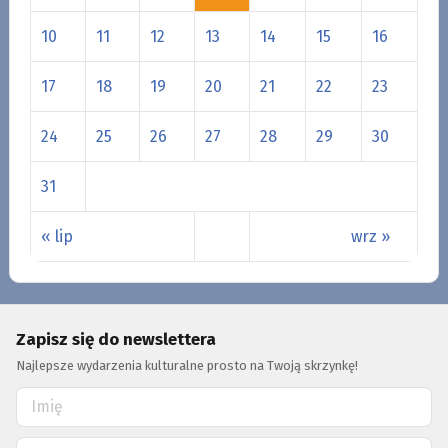
10
11
12
13
14
15
16
17
18
19
20
21
22
23
24
25
26
27
28
29
30
31
« lip
wrz »
Zapisz się do newslettera
Najlepsze wydarzenia kulturalne prosto na Twoją skrzynkę!