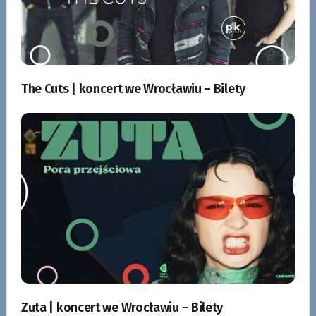
The Cuts | koncert we Wrocławiu – Bilety
Zuta | koncert we Wrocławiu – Bilety