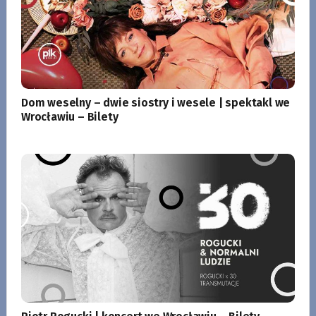
Dom weselny – dwie siostry i wesele | spektakl we
Wrocławiu – Bilety