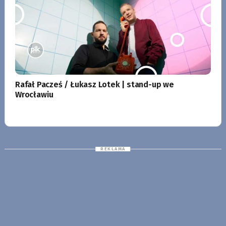
Rafał Pacześ / Łukasz Lotek | stand-up we
Wrocławiu