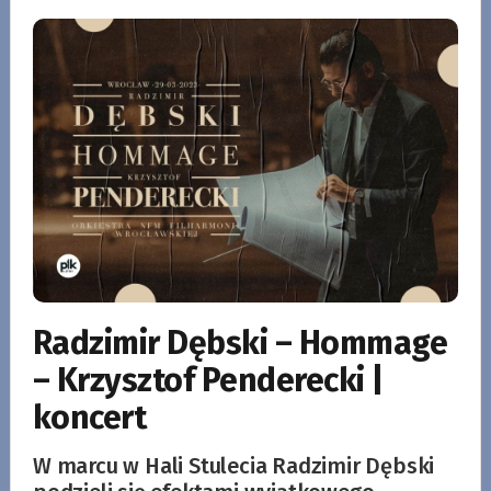
Radzimir Dębski – Hommage
– Krzysztof Penderecki |
koncert
W marcu w Hali Stulecia Radzimir Dębski