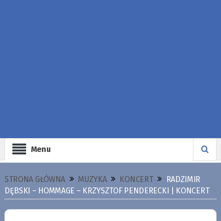
Menu
STRONA GŁÓWNA
MUZYKA
KONCERT
RADZIMIR
DĘBSKI – HOMMAGE – KRZYSZTOF PENDERECKI | KONCERT