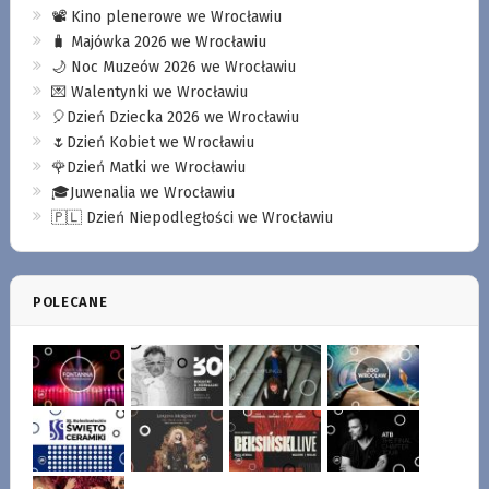
📽️ Kino plenerowe we Wrocławiu
🧳 Majówka 2026 we Wrocławiu
🌙 Noc Muzeów 2026 we Wrocławiu
💌 Walentynki we Wrocławiu
🎈Dzień Dziecka 2026 we Wrocławiu
🌷Dzień Kobiet we Wrocławiu
🌹Dzień Matki we Wrocławiu
🎓Juwenalia we Wrocławiu
🇵🇱 Dzień Niepodległości we Wrocławiu
POLECANE