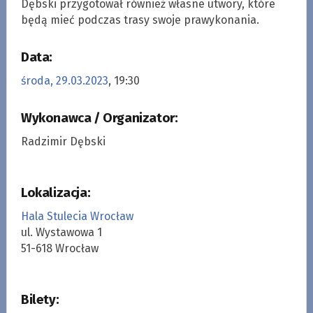
Dębski przygotował również własne utwory, które
będą mieć podczas trasy swoje prawykonania.
Data:
środa, 29.03.2023
, 19:30
Wykonawca / Organizator:
Radzimir Dębski
Lokalizacja:
Hala Stulecia Wrocław
ul. Wystawowa 1
51-618 Wrocław
Bilety: