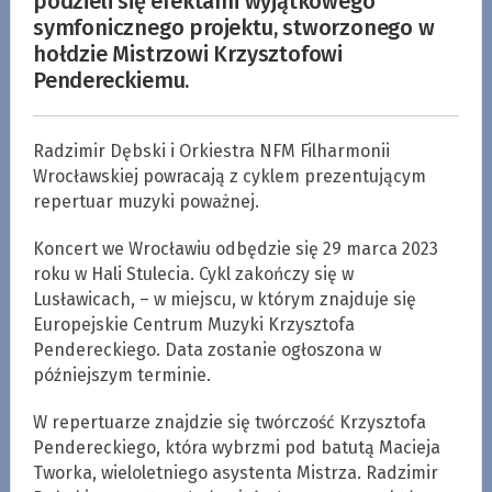
podzieli się efektami wyjątkowego
symfonicznego projektu, stworzonego w
hołdzie Mistrzowi Krzysztofowi
Pendereckiemu.
Radzimir Dębski i Orkiestra NFM Filharmonii
Wrocławskiej powracają z cyklem prezentującym
repertuar muzyki poważnej.
Koncert we Wrocławiu odbędzie się 29 marca 2023
roku w Hali Stulecia. Cykl zakończy się w
Lusławicach, – w miejscu, w którym znajduje się
Europejskie Centrum Muzyki Krzysztofa
Pendereckiego. Data zostanie ogłoszona w
późniejszym terminie.
W repertuarze znajdzie się twórczość Krzysztofa
Pendereckiego, która wybrzmi pod batutą Macieja
Tworka, wieloletniego asystenta Mistrza. Radzimir