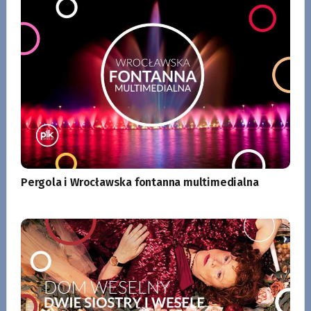
Pergola i Wrocławska fontanna multimedialna