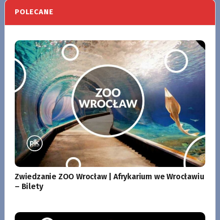
POLECANE
Zwiedzanie ZOO Wrocław | Afrykarium we Wrocławiu
– Bilety