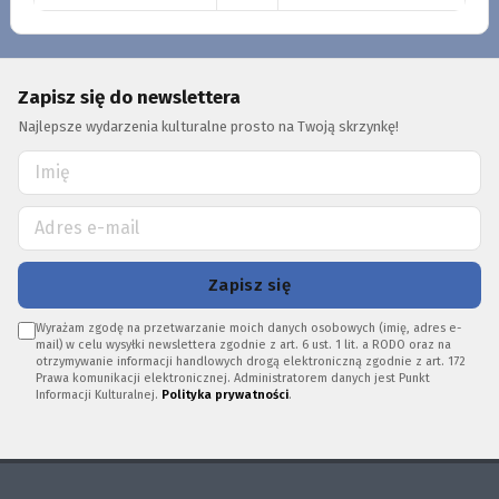
Zapisz się do newslettera
Najlepsze wydarzenia kulturalne prosto na Twoją skrzynkę!
Zapisz się
Wyrażam zgodę na przetwarzanie moich danych osobowych (imię, adres e-
mail) w celu wysyłki newslettera zgodnie z art. 6 ust. 1 lit. a RODO oraz na
otrzymywanie informacji handlowych drogą elektroniczną zgodnie z art. 172
Prawa komunikacji elektronicznej. Administratorem danych jest Punkt
Informacji Kulturalnej.
Polityka prywatności
.