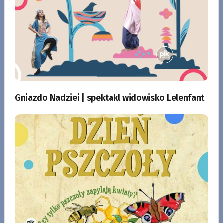
Gniazdo Nadziei | spektakl widowisko Lelenfant