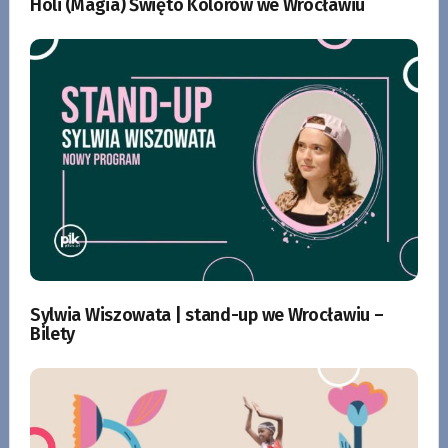
Holi (Magia) Święto Kolorów we Wrocławiu
Sylwia Wiszowata | stand-up we Wrocławiu –
Bilety