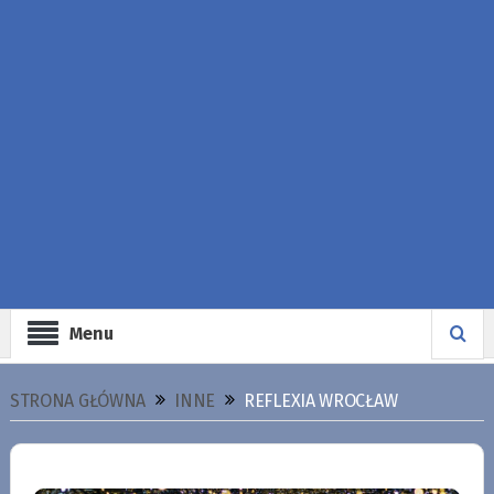
Menu
STRONA GŁÓWNA
INNE
REFLEXIA WROCŁAW