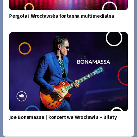
Pergola i Wrocławska fontanna multimedialna
Joe Bonamassa | koncert we Wrocławiu – Bilety