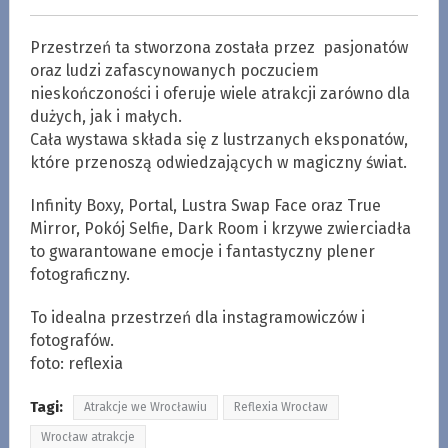
Przestrzeń ta stworzona została przez pasjonatów
oraz ludzi zafascynowanych poczuciem
nieskończoności i oferuje wiele atrakcji zarówno dla
dużych, jak i małych.
Cała wystawa składa się z lustrzanych eksponatów,
które przenoszą odwiedzających w magiczny świat.
Infinity Boxy, Portal, Lustra Swap Face oraz True
Mirror, Pokój Selfie, Dark Room i krzywe zwierciadła
to gwarantowane emocje i fantastyczny plener
fotograficzny.
To idealna przestrzeń dla instagramowiczów i
fotografów.
foto: reflexia
Tagi:
Atrakcje we Wrocławiu
Reflexia Wrocław
Wrocław atrakcje