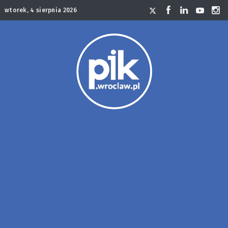
wtorek, 4 sierpnia 2026