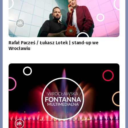
Rafał Pacześ / Łukasz Lotek | stand-up we
Wrocławiu