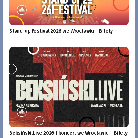
Stand-up Festival 2026 we Wrocławiu – Bilety
Beksiński.Live 2026 | koncert we Wrocławiu – Bilety