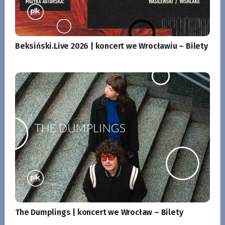
Beksiński.Live 2026 | koncert we Wrocławiu – Bilety
The Dumplings | koncert we Wrocław – Bilety