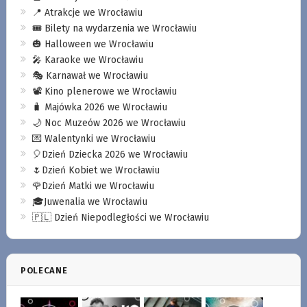
📍 Atrakcje we Wrocławiu
🎟️ Bilety na wydarzenia we Wrocławiu
🎃 Halloween we Wrocławiu
🎤 Karaoke we Wrocławiu
🎭 Karnawał we Wrocławiu
📽️ Kino plenerowe we Wrocławiu
🧳 Majówka 2026 we Wrocławiu
🌙 Noc Muzeów 2026 we Wrocławiu
💌 Walentynki we Wrocławiu
🎈Dzień Dziecka 2026 we Wrocławiu
🌷Dzień Kobiet we Wrocławiu
🌹Dzień Matki we Wrocławiu
🎓Juwenalia we Wrocławiu
🇵🇱 Dzień Niepodległości we Wrocławiu
POLECANE