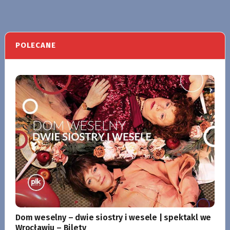
POLECANE
Dom weselny – dwie siostry i wesele | spektakl we
Wrocławiu – Bilety