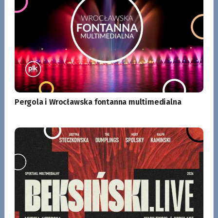
Pergola i Wrocławska fontanna multimedialna