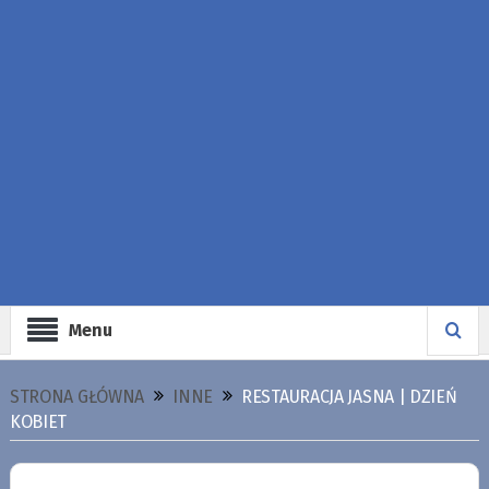
Menu
STRONA GŁÓWNA
INNE
RESTAURACJA JASNA | DZIEŃ
KOBIET