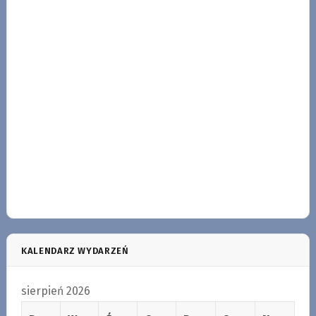
KALENDARZ WYDARZEŃ
sierpień 2026