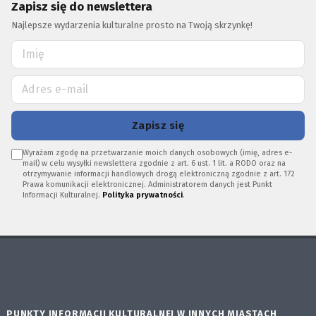
Zapisz się do newslettera
Najlepsze wydarzenia kulturalne prosto na Twoją skrzynkę!
Zapisz się
Wyrażam zgodę na przetwarzanie moich danych osobowych (imię, adres e-
mail) w celu wysyłki newslettera zgodnie z art. 6 ust. 1 lit. a RODO oraz na
otrzymywanie informacji handlowych drogą elektroniczną zgodnie z art. 172
Prawa komunikacji elektronicznej. Administratorem danych jest Punkt
Informacji Kulturalnej.
Polityka prywatności
.
PUNKTY INFORMACJI KULTURALNEJ W INNYCH MIASTACH