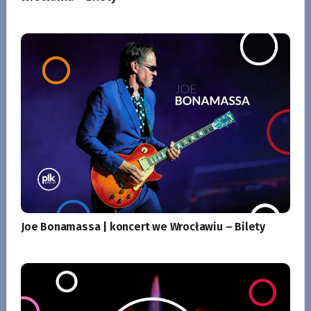
Joe Bonamassa | koncert we Wrocławiu – Bilety