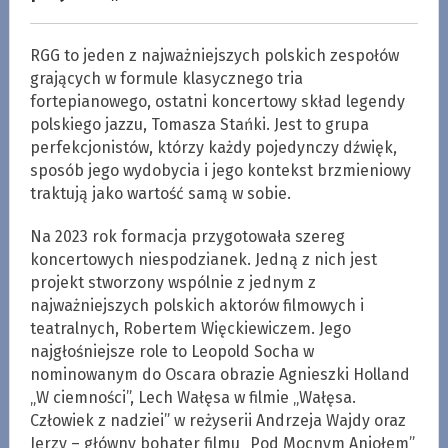
RGG to jeden z najważniejszych polskich zespołów
grających w formule klasycznego tria
fortepianowego, ostatni koncertowy skład legendy
polskiego jazzu, Tomasza Stańki. Jest to grupa
perfekcjonistów, którzy każdy pojedynczy dźwięk,
sposób jego wydobycia i jego kontekst brzmieniowy
traktują jako wartość samą w sobie.
Na 2023 rok formacja przygotowała szereg
koncertowych niespodzianek. Jedną z nich jest
projekt stworzony wspólnie z jednym z
najważniejszych polskich aktorów filmowych i
teatralnych, Robertem Więckiewiczem. Jego
najgłośniejsze role to Leopold Socha w
nominowanym do Oscara obrazie Agnieszki Holland
„W ciemności”, Lech Wałęsa w filmie „Wałęsa.
Człowiek z nadziei” w reżyserii Andrzeja Wajdy oraz
Jerzy – główny bohater filmu „Pod Mocnym Aniołem”