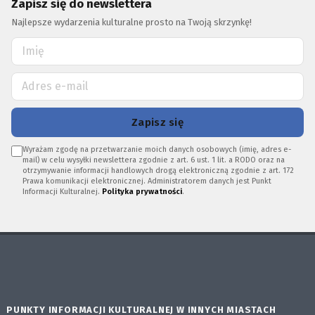
Zapisz się do newslettera
Najlepsze wydarzenia kulturalne prosto na Twoją skrzynkę!
Zapisz się
Wyrażam zgodę na przetwarzanie moich danych osobowych (imię, adres e-
mail) w celu wysyłki newslettera zgodnie z art. 6 ust. 1 lit. a RODO oraz na
otrzymywanie informacji handlowych drogą elektroniczną zgodnie z art. 172
Prawa komunikacji elektronicznej. Administratorem danych jest Punkt
Informacji Kulturalnej.
Polityka prywatności
.
PUNKTY INFORMACJI KULTURALNEJ W INNYCH MIASTACH