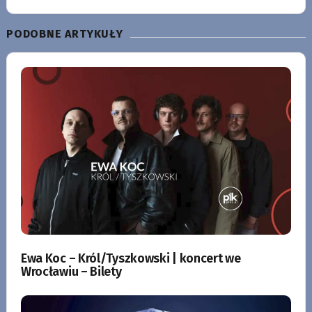
PODOBNE ARTYKUŁY
Ewa Koc – Król/Tyszkowski | koncert we
Wrocławiu – Bilety