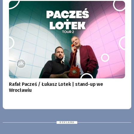
Rafał Pacześ / Łukasz Lotek | stand-up we
Wrocławiu