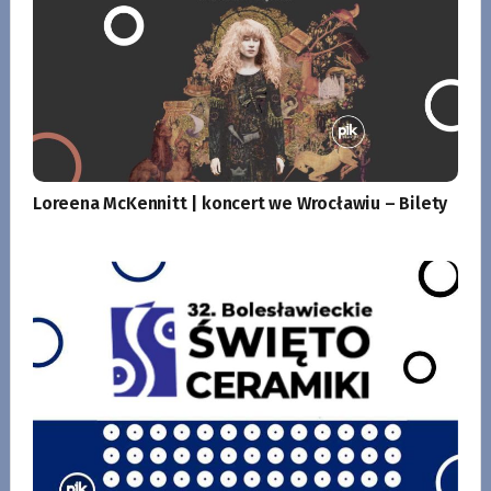
Loreena McKennitt | koncert we Wrocławiu – Bilety