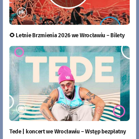
🌻 Letnie Brzmienia 2026 we Wrocławiu – Bilety
Tede | koncert we Wrocławiu – Wstęp bezpłatny