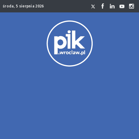
środa, 5 sierpnia 2026