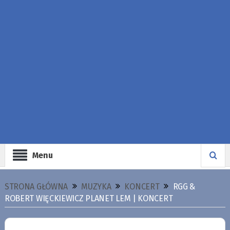
Menu
STRONA GŁÓWNA
MUZYKA
KONCERT
RGG &
ROBERT WIĘCKIEWICZ PLANET LEM | KONCERT