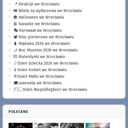
📍 Atrakcje we Wrocławiu
🎟️ Bilety na wydarzenia we Wrocławiu
🎃 Halloween we Wrocławiu
🎤 Karaoke we Wrocławiu
🎭 Karnawał we Wrocławiu
📽️ Kino plenerowe we Wrocławiu
🧳 Majówka 2026 we Wrocławiu
🌙 Noc Muzeów 2026 we Wrocławiu
💌 Walentynki we Wrocławiu
🎈Dzień Dziecka 2026 we Wrocławiu
🌷Dzień Kobiet we Wrocławiu
🌹Dzień Matki we Wrocławiu
🎓Juwenalia we Wrocławiu
🇵🇱 Dzień Niepodległości we Wrocławiu
POLECANE