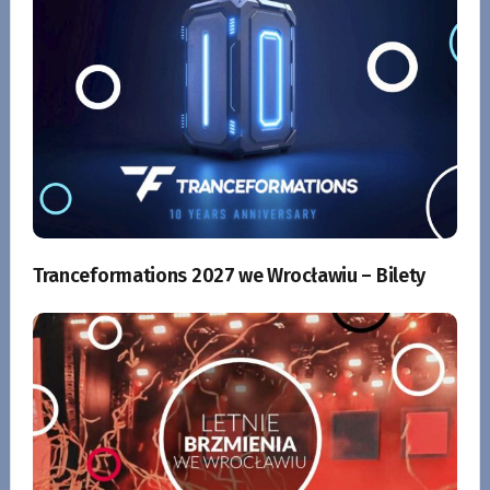
Tranceformations 2027 we Wrocławiu – Bilety