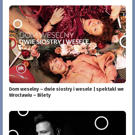
Dom weselny – dwie siostry i wesele | spektakl we
Wrocławiu – Bilety