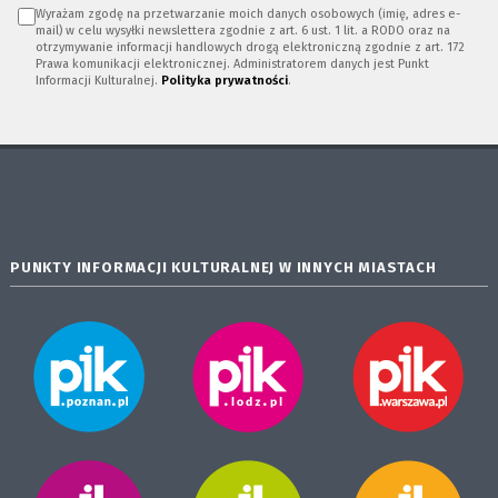
Wyrażam zgodę na przetwarzanie moich danych osobowych (imię, adres e-
mail) w celu wysyłki newslettera zgodnie z art. 6 ust. 1 lit. a RODO oraz na
otrzymywanie informacji handlowych drogą elektroniczną zgodnie z art. 172
Prawa komunikacji elektronicznej. Administratorem danych jest Punkt
Informacji Kulturalnej.
Polityka prywatności
.
PUNKTY INFORMACJI KULTURALNEJ W INNYCH MIASTACH