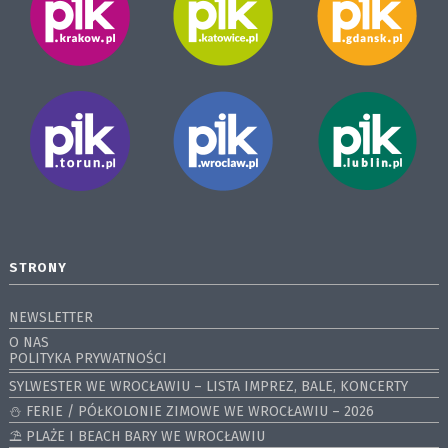
STRONY
NEWSLETTER
O NAS
POLITYKA PRYWATNOŚCI
SYLWESTER WE WROCŁAWIU – LISTA IMPREZ, BALE, KONCERTY
⛄️ FERIE / PÓŁKOLONIE ZIMOWE WE WROCŁAWIU – 2026
⛱️ PLAŻE I BEACH BARY WE WROCŁAWIU