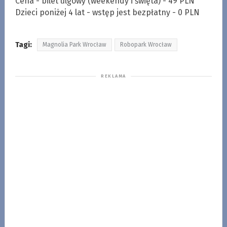
Cena - bilet ulgowy (weekendy i święta) - 49 PLN
Dzieci poniżej 4 lat - wstęp jest bezpłatny - 0 PLN
Tagi:
Magnolia Park Wrocław
Robopark Wrocław