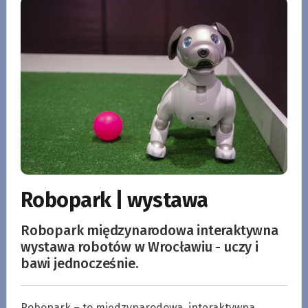
Robopark | wystawa
Robopark międzynarodowa interaktywna
wystawa robotów w Wrocławiu - uczy i
bawi jednocześnie.
Robopark – to międzynarodowa, interaktywna