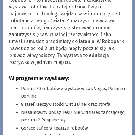
wystawa robotów dla całej rodziny. Dzięki
najnowszej technologii wejdziesz w interakcję z 70
robotami z całego świata. Zobaczysz prawdziwy
teatr robotów, nauczysz się sterować dronem,
zanurzysz się w wirtualnej rzeczywistości i siłą
umysłu zmusisz przedmioty do latania. W Robopark
nawet dzieci od 2 lat będą mogły poczuć się jak
prawdziwi wynalazcy. Ta wystawa to edukacja i
rozrywka w jednym miejscu.
W programie wystawy:
Ponad 70 robotów z wystaw w Las Vegas, Pekinie i
Berlinie
8 stref rzeczywistości wirtualnej oraz strefa
Niesamowity pokaz Tesli! Nie widziałeś tańczącego
pioruna? Pospiesz się
Gorące tańce w teatrze robotów