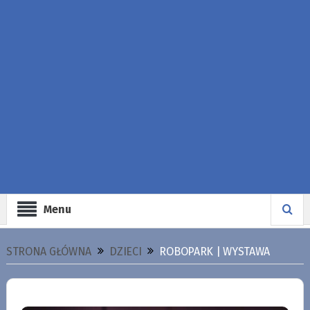
Menu
STRONA GŁÓWNA
DZIECI
ROBOPARK | WYSTAWA