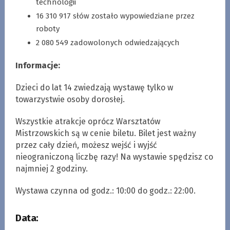
technologii
16 310 917 słów zostało wypowiedziane przez
roboty
2 080 549 zadowolonych odwiedzających
Informacje:
Dzieci do lat 14 zwiedzają wystawę tylko w
towarzystwie osoby dorosłej.
Wszystkie atrakcje oprócz Warsztatów
Mistrzowskich są w cenie biletu. Bilet jest ważny
przez cały dzień, możesz wejść i wyjść
nieograniczoną liczbę razy! Na wystawie spędzisz co
najmniej 2 godziny.
Wystawa czynna od godz.: 10:00 do godz.: 22:00.
Data: