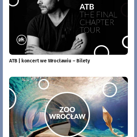
ATB | koncert we Wrocławiu – Bilety