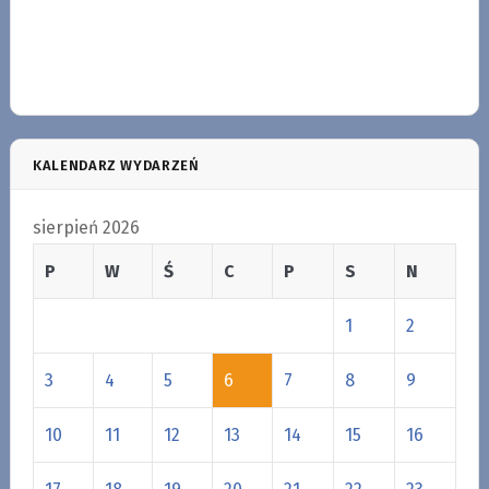
KALENDARZ WYDARZEŃ
sierpień 2026
P
W
Ś
C
P
S
N
1
2
3
4
5
6
7
8
9
10
11
12
13
14
15
16