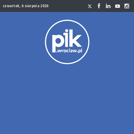
czwartek, 6 sierpnia 2026