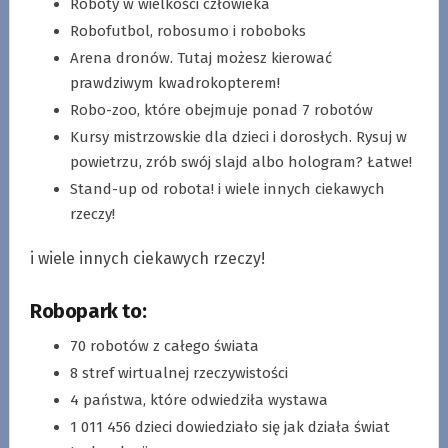
Roboty w wielkości człowieka
Robofutbol, robosumo i roboboks
Arena dronów. Tutaj możesz kierować
prawdziwym kwadrokopterem!
Robo-zoo, które obejmuje ponad 7 robotów
Kursy mistrzowskie dla dzieci i dorosłych. Rysuj w
powietrzu, zrób swój slajd albo hologram? Łatwe!
Stand-up od robota! i wiele innych ciekawych
rzeczy!
i wiele innych ciekawych rzeczy!
Robopark to:
70 robotów z całego świata
8 stref wirtualnej rzeczywistości
4 państwa, które odwiedziła wystawa
1 011 456 dzieci dowiedziało się jak działa świat