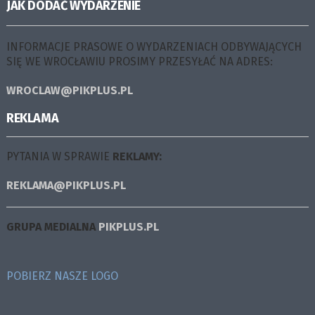
JAK DODAĆ WYDARZENIE
INFORMACJE PRASOWE O WYDARZENIACH ODBYWAJĄCYCH
SIĘ WE WROCŁAWIU PROSIMY PRZESYŁAĆ NA ADRES:
WROCLAW@PIKPLUS.PL
REKLAMA
PYTANIA W SPRAWIE
REKLAMY:
REKLAMA@PIKPLUS.PL
GRUPA MEDIALNA
PIKPLUS.PL
POBIERZ NASZE LOGO