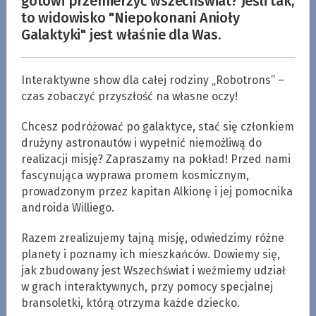
gotowi przemierzyć wszechświat? Jeśli tak,
to widowisko "Niepokonani Anioły
Galaktyki" jest właśnie dla Was.
Interaktywne show dla całej rodziny „Robotrons” –
czas zobaczyć przyszłość na własne oczy!
Chcesz podróżować po galaktyce, stać się członkiem
drużyny astronautów i wypełnić niemożliwą do
realizacji misję? Zapraszamy na pokład! Przed nami
fascynująca wyprawa promem kosmicznym,
prowadzonym przez kapitan Alkionę i jej pomocnika
androida Williego.
Razem zrealizujemy tajną misję, odwiedzimy różne
planety i poznamy ich mieszkańców. Dowiemy się,
jak zbudowany jest Wszechświat i weźmiemy udział
w grach interaktywnych, przy pomocy specjalnej
bransoletki, którą otrzyma każde dziecko.