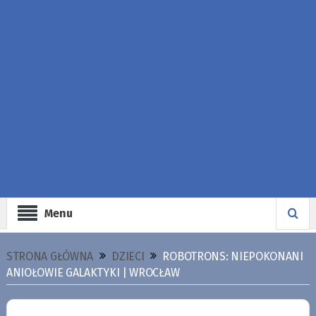
Menu
STRONA GŁÓWNA
DZIECI
ROBOTRONS: NIEPOKONANI
ANIOŁOWIE GALAKTYKI | WROCŁAW