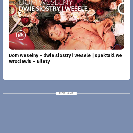
Dom weselny – dwie siostry i wesele | spektakl we
Wrocławiu – Bilety