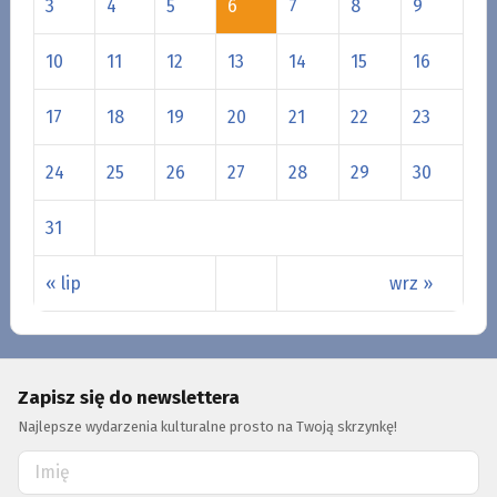
3
4
5
6
7
8
9
10
11
12
13
14
15
16
17
18
19
20
21
22
23
24
25
26
27
28
29
30
31
« lip
wrz »
Zapisz się do newslettera
Najlepsze wydarzenia kulturalne prosto na Twoją skrzynkę!