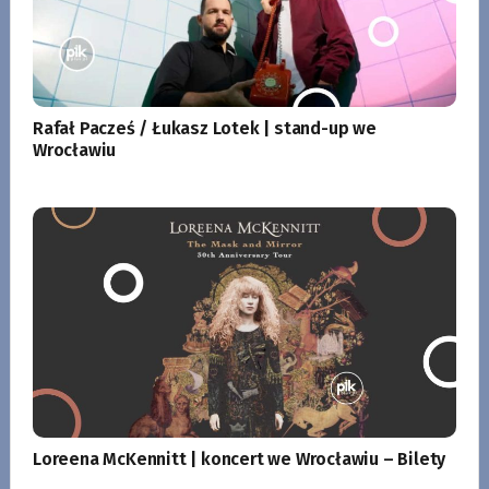
Rafał Pacześ / Łukasz Lotek | stand-up we
Wrocławiu
Loreena McKennitt | koncert we Wrocławiu – Bilety