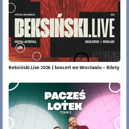
Beksiński.Live 2026 | koncert we Wrocławiu – Bilety