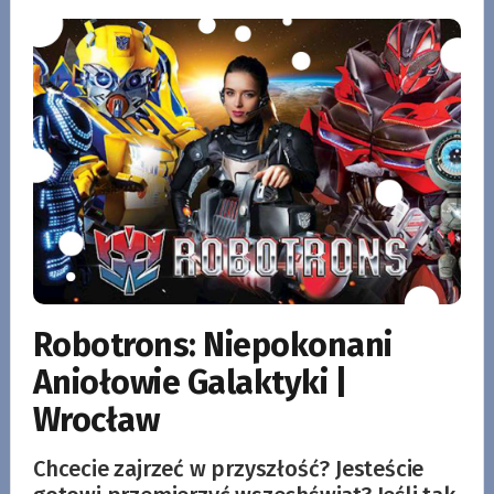
Robotrons: Niepokonani
Aniołowie Galaktyki |
Wrocław
Chcecie zajrzeć w przyszłość? Jesteście