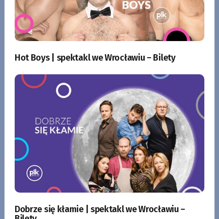
Hot Boys | spektakl we Wrocławiu – Bilety
Dobrze się kłamie | spektakl we Wrocławiu –
Bilety