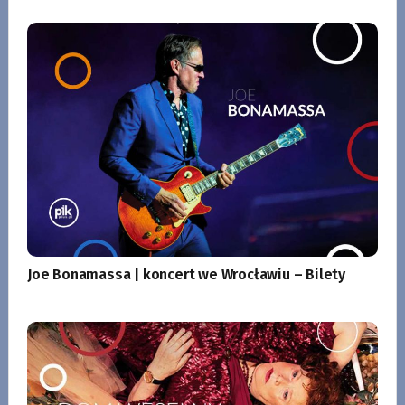
Joe Bonamassa | koncert we Wrocławiu – Bilety