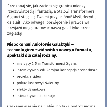
Przekonaj się, jak zaciera się granica między
rzeczywistością i fantazją, a Stalowi Transformersi
Giganci stają się Twoimi przyjaciółmi! Myśl, decyduj i
działaj! Tylko odwaga, poświęcenie i prawdziwa
przyjaźń mogą uratować naszą galaktykę przed
zagładą!
Niepokonani Aniołowie Galaktyki
–
technologiczne widowisko nowego formatu,
spektakl dla całej rodziny.
mierzący 2, 5 m Transformersi Giganci
interaktywno-edukacyjna koncepcja scenariusza
projekcja video
pokaz laserowy i świetlny
efekty dźwiękowe
interaktywne dekoracje
Czekamy właśnie na Ciebie, bo taką podróż można