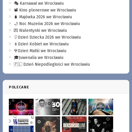
🎭 Karnawał we Wrocławiu
📽️ Kino plenerowe we Wrocławiu
🧳 Majówka 2026 we Wrocławiu
🌙 Noc Muzeów 2026 we Wrocławiu
💌 Walentynki we Wrocławiu
🎈Dzień Dziecka 2026 we Wrocławiu
🌷Dzień Kobiet we Wrocławiu
🌹Dzień Matki we Wrocławiu
🎓Juwenalia we Wrocławiu
🇵🇱 Dzień Niepodległości we Wrocławiu
POLECANE