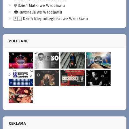
🌹Dzień Matki we Wrocławiu
🎓Juwenalia we Wrocławiu
🇵🇱 Dzień Niepodległości we Wrocławiu
POLECANE
REKLAMA