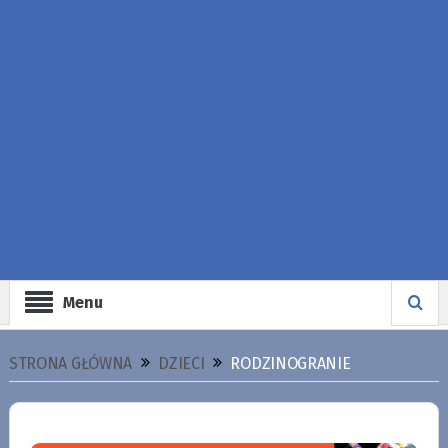
Menu
STRONA GŁÓWNA
DZIECI
RODZINOGRANIE