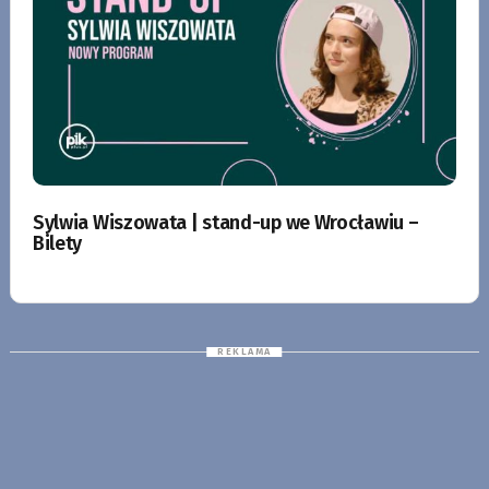
Sylwia Wiszowata | stand-up we Wrocławiu –
Bilety