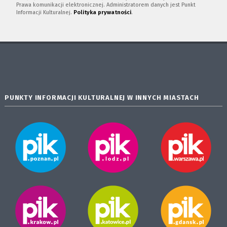
Prawa komunikacji elektronicznej. Administratorem danych jest Punkt
Informacji Kulturalnej.
Polityka prywatności
.
PUNKTY INFORMACJI KULTURALNEJ W INNYCH MIASTACH