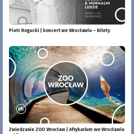
Piotr Rogucki | koncert we Wrocławiu – Bilety
Zwiedzanie ZOO Wrocław | Afrykarium we Wrocławiu