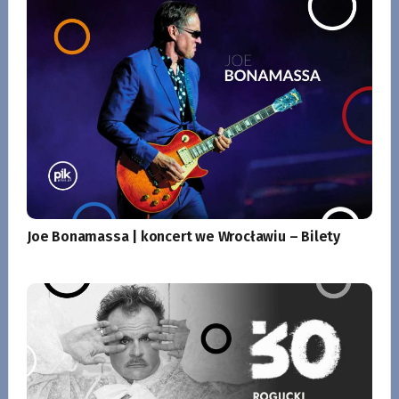
Joe Bonamassa | koncert we Wrocławiu – Bilety