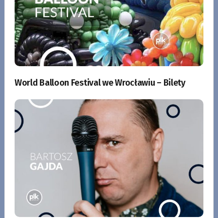
World Balloon Festival we Wrocławiu – Bilety