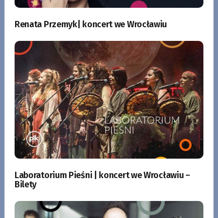
Renata Przemyk| koncert we Wrocławiu
Laboratorium Pieśni | koncert we Wrocławiu –
Bilety