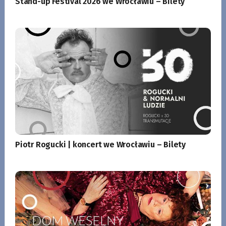
Stand-up Festival 2026 we Wrocławiu – Bilety
Piotr Rogucki | koncert we Wrocławiu – Bilety