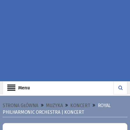
Menu
STRONA GŁÓWNA
MUZYKA
KONCERT
ROYAL
PHILHARMONIC ORCHESTRA | KONCERT