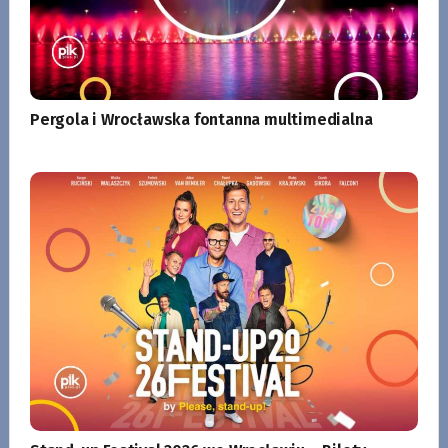
Pergola i Wrocławska fontanna multimedialna