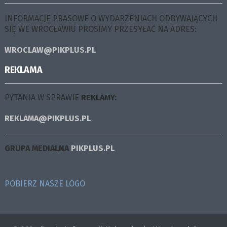
INFORMACJE PRASOWE O WYDARZENIACH ODBYWAJĄCYCH
SIĘ WE WROCŁAWIU PROSIMY PRZESYŁAĆ NA ADRES:
WROCLAW@PIKPLUS.PL
REKLAMA
PYTANIA W SPRAWIE
REKLAMY:
REKLAMA@PIKPLUS.PL
GRUPA MEDIALNA
PIKPLUS.PL
POBIERZ NASZE LOGO