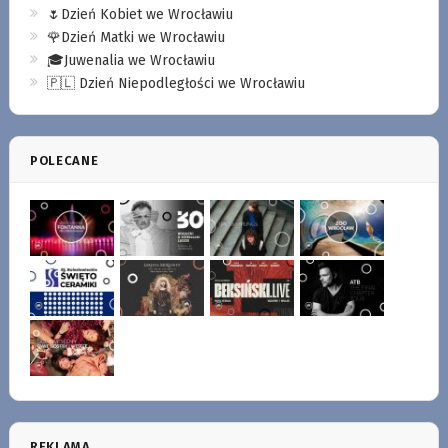
🌷Dzień Kobiet we Wrocławiu
🌹Dzień Matki we Wrocławiu
🎓Juwenalia we Wrocławiu
🇵🇱 Dzień Niepodległości we Wrocławiu
POLECANE
REKLAMA