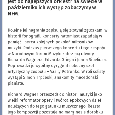
jest do najlepszych orkiestr na świecie w
październiku ich występ zobaczymy w
NFM.
Kolejne jej nagrania zapisują się złotymi zgłoskami w
historii fonografii, koncerty natomiast zapadają w
pamięć i serca kolejnych pokoleń miłośników
muzyki. Podczas pierwszego koncertu tego zespołu
w Narodowym Forum Muzyki zabrzmią utwory
Richarda Wagnera, Edvarda Griega i Jeana Sibeliusa.
Poprowadzi je wybitny dyrygent i obecny szef
artystyczny zespołu – Vasily Petrenko. W roli solisty
wystąpi Simon Trpčeski, znakomity macedoński
pianista.
Richard Wagner przeszedł do historii muzyki jako
wielki reformator opery i twórca epokowych dzieł
należących do tego gatunku muzycznego. Reszta
jego kompozycji pozostaje na marginesie dorobku