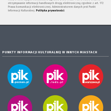
otrzymywanie informacji handlowych drogą elektroniczną zgodnie z art. 172
Prawa komunikacji elektronicznej. Administratorem danych jest Punkt
Informacji Kulturalnej.
Polityka prywatności
.
PUNKTY INFORMACJI KULTURALNEJ W INNYCH MIASTACH