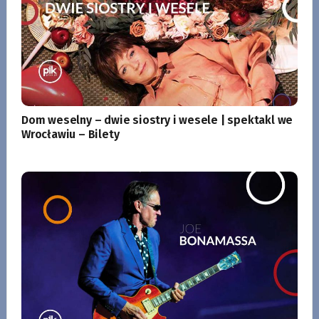
Dom weselny – dwie siostry i wesele | spektakl we
Wrocławiu – Bilety