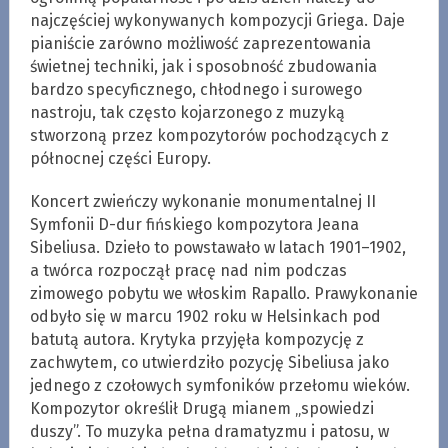
najczęściej wykonywanych kompozycji Griega. Daje
pianiście zarówno możliwość zaprezentowania
świetnej techniki, jak i sposobność zbudowania
bardzo specyficznego, chłodnego i surowego
nastroju, tak często kojarzonego z muzyką
stworzoną przez kompozytorów pochodzących z
północnej części Europy.
Koncert zwieńczy wykonanie monumentalnej II
Symfonii D-dur fińskiego kompozytora Jeana
Sibeliusa. Dzieło to powstawało w latach 1901–1902,
a twórca rozpoczął pracę nad nim podczas
zimowego pobytu we włoskim Rapallo. Prawykonanie
odbyło się w marcu 1902 roku w Helsinkach pod
batutą autora. Krytyka przyjęła kompozycję z
zachwytem, co utwierdziło pozycję Sibeliusa jako
jednego z czołowych symfoników przełomu wieków.
Kompozytor określił Drugą mianem „spowiedzi
duszy”. To muzyka pełna dramatyzmu i patosu, w