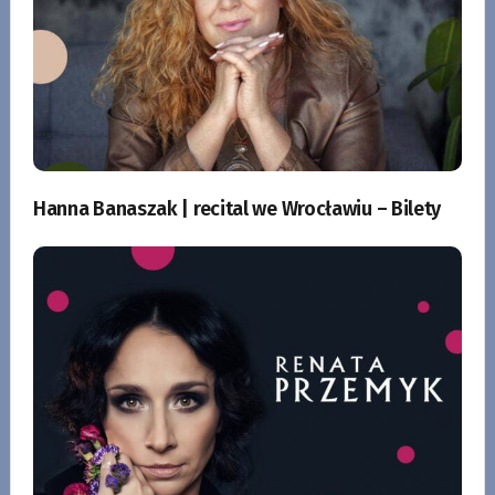
Hanna Banaszak | recital we Wrocławiu – Bilety