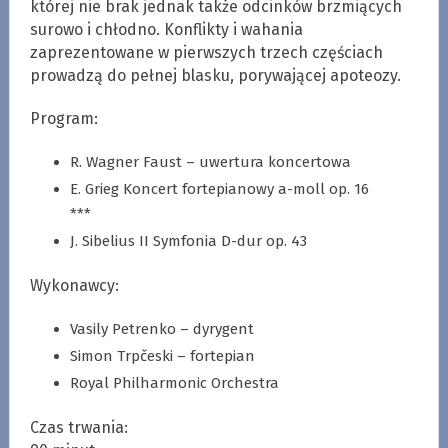
której nie brak jednak także odcinków brzmiących
surowo i chłodno. Konflikty i wahania
zaprezentowane w pierwszych trzech częściach
prowadzą do pełnej blasku, porywającej apoteozy.
Program:
R. Wagner Faust – uwertura koncertowa
E. Grieg Koncert fortepianowy a-moll op. 16
***
J. Sibelius II Symfonia D-dur op. 43
Wykonawcy:
Vasily Petrenko – dyrygent
Simon Trpčeski – fortepian
Royal Philharmonic Orchestra
Czas trwania: