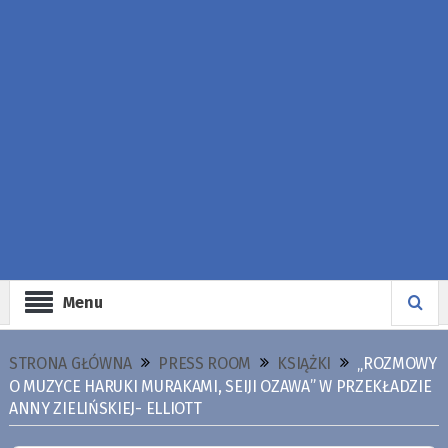
Menu
STRONA GŁÓWNA
PRESS ROOM
KSIĄŻKI
„ROZMOWY
O MUZYCE HARUKI MURAKAMI, SEIJI OZAWA” W PRZEKŁADZIE
ANNY ZIELIŃSKIEJ- ELLIOTT