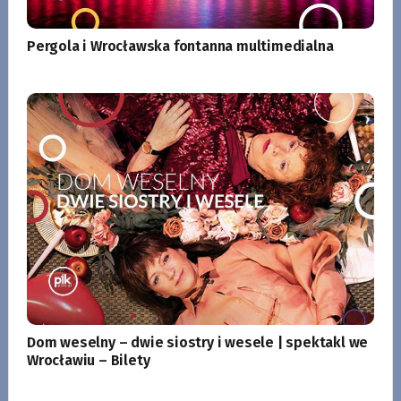
Pergola i Wrocławska fontanna multimedialna
Dom weselny – dwie siostry i wesele | spektakl we
Wrocławiu – Bilety