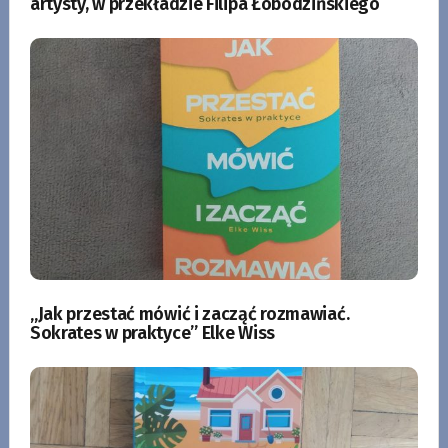
artysty, w przekładzie Filipa Łobodzińskiego
„Jak przestać mówić i zacząć rozmawiać.
Sokrates w praktyce” Elke Wiss