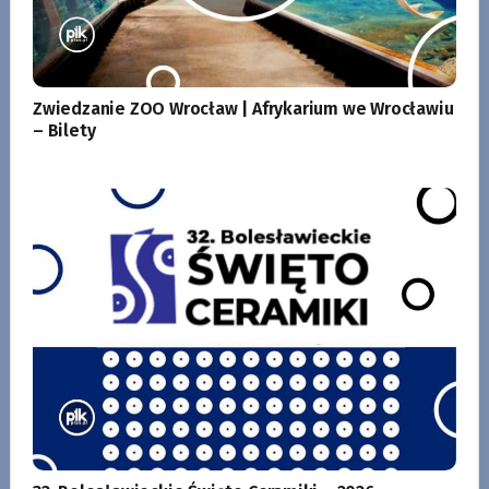
Zwiedzanie ZOO Wrocław | Afrykarium we Wrocławiu
– Bilety