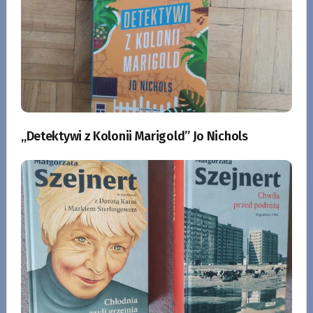
„Detektywi z Kolonii Marigold” Jo Nichols