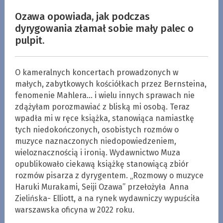
Ozawa opowiada, jak podczas
dyrygowania złamał sobie mały palec o
pulpit.
O kameralnych koncertach prowadzonych w
małych, zabytkowych kościółkach przez Bernsteina,
fenomenie Mahlera… i wielu innych sprawach nie
zdążyłam porozmawiać z bliską mi osobą. Teraz
wpadła mi w ręce książka, stanowiąca namiastkę
tych niedokończonych, osobistych rozmów o
muzyce naznaczonych niedopowiedzeniem,
wieloznacznością i ironią. Wydawnictwo Muza
opublikowało ciekawą książkę stanowiącą zbiór
rozmów pisarza z dyrygentem. „Rozmowy o muzyce
Haruki Murakami, Seiji Ozawa” przełożyła Anna
Zielińska- Elliott, a na rynek wydawniczy wypuściła
warszawska oficyna w 2022 roku.