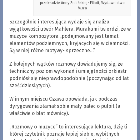
przekładzie Anny Zielińskiej- Elliott, Wydawnictwo
Muza
Szczególnie interesująca wydaje się analiza
wyjątkowości utwór Mahlera. Murakami twierdzi, że w
muzyce kompozytora „podejmowany jest temat
elementów podziemnych, kryjących się w ciemności.
Są w niej różne motywy- sprzeczne…”
Z kolejnych wątków rozmowy dowiadujemy się, że
techniczny poziom wykonań i umiejętności orkiestr
podniósł się nieprawdopodobnie (poczynając od lat
sześćdziesiątych).
W innym miejscu Ozawa opowiada, jak podczas
dyrygowania złamał sobie mały palec o pulpit (a
właściwie o blat mównicy).
„Rozmowy o muzyce” to interesująca lektura, dzięki
której czytelnik poznaje lepiej siebie, wybitnych