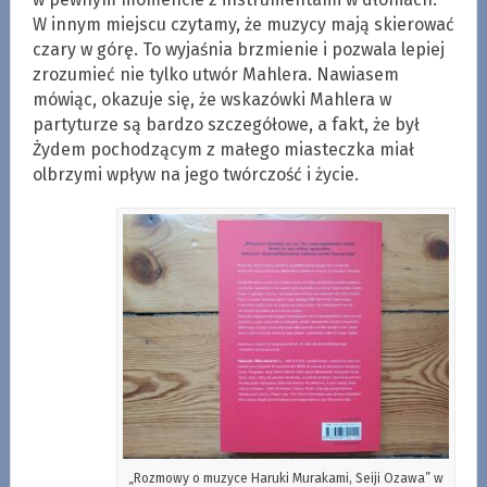
W innym miejscu czytamy, że muzycy mają skierować
czary w górę. To wyjaśnia brzmienie i pozwala lepiej
zrozumieć nie tylko utwór Mahlera. Nawiasem
mówiąc, okazuje się, że wskazówki Mahlera w
partyturze są bardzo szczegółowe, a fakt, że był
Żydem pochodzącym z małego miasteczka miał
olbrzymi wpływ na jego twórczość i życie.
„Rozmowy o muzyce Haruki Murakami, Seiji Ozawa” w