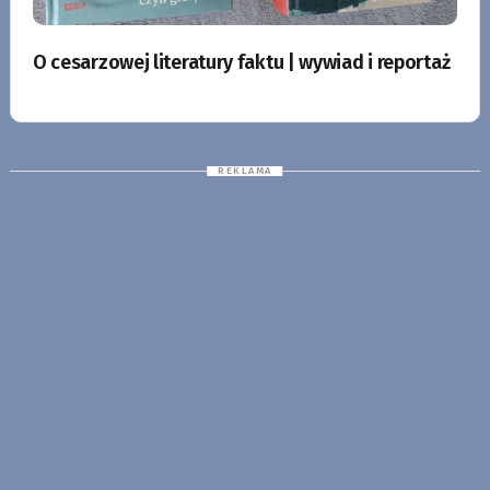
O cesarzowej literatury faktu | wywiad i reportaż