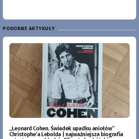
PODOBNE ARTYKUŁY
„Leonard Cohen. Świadek upadku aniołów”
Christophe’a Lebolda | najważniejsza biografia