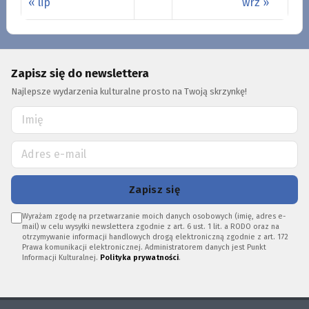
« lip
wrz »
Zapisz się do newslettera
Najlepsze wydarzenia kulturalne prosto na Twoją skrzynkę!
Zapisz się
Wyrażam zgodę na przetwarzanie moich danych osobowych (imię, adres e-
mail) w celu wysyłki newslettera zgodnie z art. 6 ust. 1 lit. a RODO oraz na
otrzymywanie informacji handlowych drogą elektroniczną zgodnie z art. 172
Prawa komunikacji elektronicznej. Administratorem danych jest Punkt
Informacji Kulturalnej.
Polityka prywatności
.