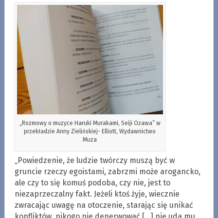
„Rozmowy o muzyce Haruki Murakami, Seiji Ozawa” w
przekładzie Anny Zielińskiej- Elliott, Wydawnictwo
Muza
„Powiedzenie, że ludzie twórczy muszą być w
gruncie rzeczy egoistami, zabrzmi może arogancko,
ale czy to się komuś podoba, czy nie, jest to
niezaprzeczalny fakt. Jeżeli ktoś żyje, wiecznie
zwracając uwagę na otoczenie, starając się unikać
konfliktów, nikogo nie denerwować […] nie uda mu