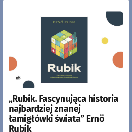
„Rubik. Fascynująca historia
najbardziej znanej
łamigłówki świata” Ernö
Rubik