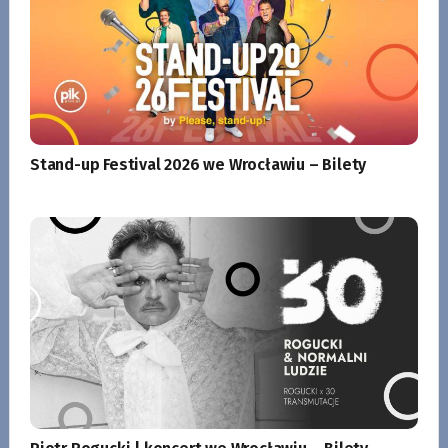
Stand-up Festival 2026 we Wrocławiu – Bilety