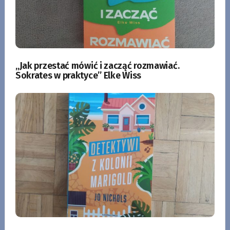
„Jak przestać mówić i zacząć rozmawiać.
Sokrates w praktyce” Elke Wiss