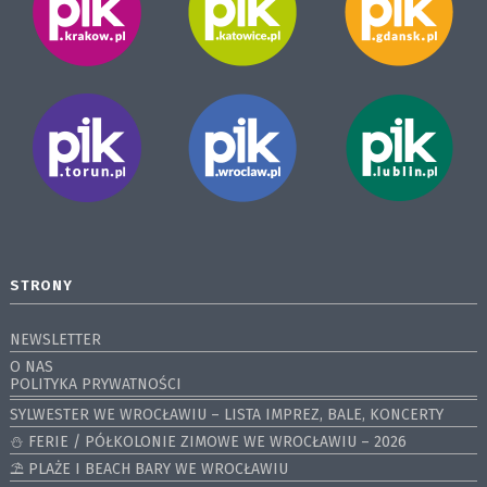
STRONY
NEWSLETTER
O NAS
POLITYKA PRYWATNOŚCI
SYLWESTER WE WROCŁAWIU – LISTA IMPREZ, BALE, KONCERTY
⛄️ FERIE / PÓŁKOLONIE ZIMOWE WE WROCŁAWIU – 2026
⛱️ PLAŻE I BEACH BARY WE WROCŁAWIU