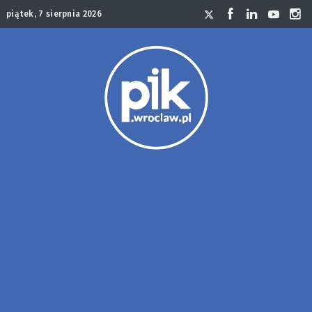
piątek, 7 sierpnia 2026