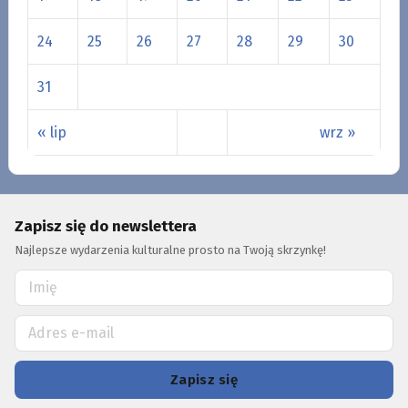
24
25
26
27
28
29
30
31
« lip
wrz »
Zapisz się do newslettera
Najlepsze wydarzenia kulturalne prosto na Twoją skrzynkę!
Zapisz się