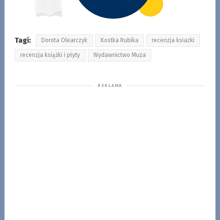
Tagi:
Dorota Olearczyk
Kostka Rubika
recenzja ksiazki
recenzja książki i płyty
Wydawnictwo Muza