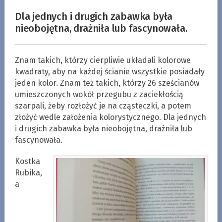
Dla jednych i drugich zabawka była
nieobojętna, drażniła lub fascynowała.
Znam takich, którzy cierpliwie układali kolorowe
kwadraty, aby na każdej ścianie wszystkie posiadały
jeden kolor. Znam też takich, którzy 26 sześcianów
umieszczonych wokół przegubu z zaciekłością
szarpali, żeby rozłożyć je na cząsteczki, a potem
złożyć wedle założenia kolorystycznego. Dla jednych
i drugich zabawka była nieobojętna, drażniła lub
fascynowała.
Kostka
Rubika,
a