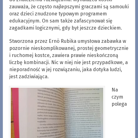
zauważa, że często najlepszymi graczami są samouki
oraz dzieci znudzone typowym programem
edukacyjnym. On sam także zafascynował się
zagadkami logicznymi, gdy był jeszcze dzieckiem.
Stworzona przez Ernö Rubika umysłowa zabawka w
pozornie nieskomplikowanej, prostej geometrycznie
i ruchomej kostce, zawiera prawie nieskończoną
liczbę kombinacji. Nic w niej nie jest przypadkowe, a
nieporadność w jej rozwiązaniu, jaka dotyka ludzi,
jest zadziwiająca.
Na
czym
polega