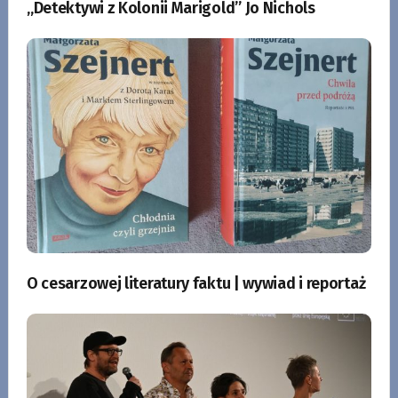
„Detektywi z Kolonii Marigold” Jo Nichols
O cesarzowej literatury faktu | wywiad i reportaż