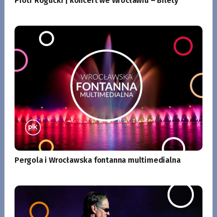
Piotr Rogucki | koncert we Wrocławiu – Bilety
Pergola i Wrocławska fontanna multimedialna