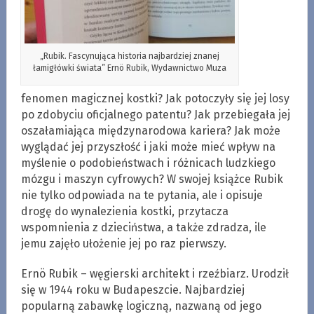
„Rubik. Fascynująca historia najbardziej znanej
łamigłówki świata” Ernö Rubik, Wydawnictwo Muza
fenomen magicznej kostki? Jak potoczyły się jej losy
po zdobyciu oficjalnego patentu? Jak przebiegała jej
oszałamiająca międzynarodowa kariera? Jak może
wyglądać jej przyszłość i jaki może mieć wpływ na
myślenie o podobieństwach i różnicach ludzkiego
mózgu i maszyn cyfrowych? W swojej książce Rubik
nie tylko odpowiada na te pytania, ale i opisuje
drogę do wynalezienia kostki, przytacza
wspomnienia z dzieciństwa, a także zdradza, ile
jemu zajęło ułożenie jej po raz pierwszy.
Ernö Rubik – węgierski architekt i rzeźbiarz. Urodził
się w 1944 roku w Budapeszcie. Najbardziej
popularną zabawkę logiczną, nazwaną od jego