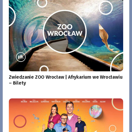
Zwiedzanie ZOO Wrocław | Afrykarium we Wrocławiu
– Bilety