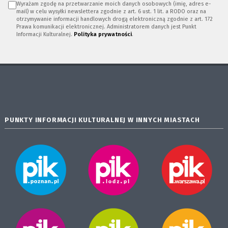
Wyrażam zgodę na przetwarzanie moich danych osobowych (imię, adres e-
mail) w celu wysyłki newslettera zgodnie z art. 6 ust. 1 lit. a RODO oraz na
otrzymywanie informacji handlowych drogą elektroniczną zgodnie z art. 172
Prawa komunikacji elektronicznej. Administratorem danych jest Punkt
Informacji Kulturalnej.
Polityka prywatności
.
PUNKTY INFORMACJI KULTURALNEJ W INNYCH MIASTACH