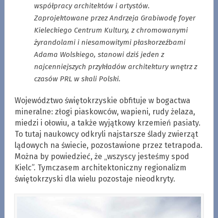
współpracy architektów i artystów.
Zaprojektowane przez Andrzeja Grabiwodę foyer
Kieleckiego Centrum Kultury, z chromowanymi
żyrandolami i niesamowitymi płaskorzeźbami
Adama Wolskiego, stanowi dziś jeden z
najcenniejszych przykładów architektury wnętrz z
czasów PRL w skali Polski.
Województwo świętokrzyskie obfituje w bogactwa
mineralne: złogi piaskowców, wapieni, rudy żelaza,
miedzi i ołowiu, a także wyjątkowy krzemień pasiaty.
To tutaj naukowcy odkryli najstarsze ślady zwierząt
lądowych na świecie, pozostawione przez tetrapoda.
Można by powiedzieć, że „wszyscy jesteśmy spod
Kielc”. Tymczasem architektoniczny regionalizm
świętokrzyski dla wielu pozostaje nieodkryty.