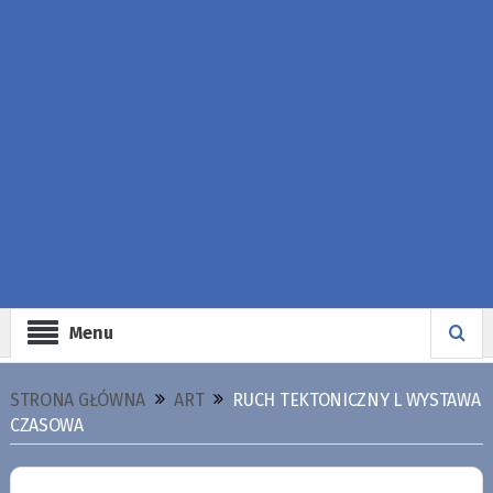
Menu
STRONA GŁÓWNA
ART
RUCH TEKTONICZNY L WYSTAWA
CZASOWA