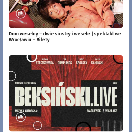
Dom weselny – dwie siostry i wesele | spektakl we
Wrocławiu – Bilety