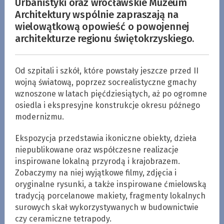
Urbanistyki oraz wrocławskie Muzeum
Architektury wspólnie zapraszają na
wielowątkową opowieść o powojennej
architekturze regionu świętokrzyskiego.
Od szpitali i szkół, które powstały jeszcze przed II
wojną światową, poprzez socrealistyczne gmachy
wznoszone w latach pięćdziesiątych, aż po ogromne
osiedla i ekspresyjne konstrukcje okresu późnego
modernizmu.
Ekspozycja przedstawia ikoniczne obiekty, dzieła
niepublikowane oraz współczesne realizacje
inspirowane lokalną przyrodą i krajobrazem.
Zobaczymy na niej wyjątkowe filmy, zdjęcia i
oryginalne rysunki, a także inspirowane ćmielowską
tradycją porcelanowe makiety, fragmenty lokalnych
surowych skał wykorzystywanych w budownictwie
czy ceramiczne tetrapody.