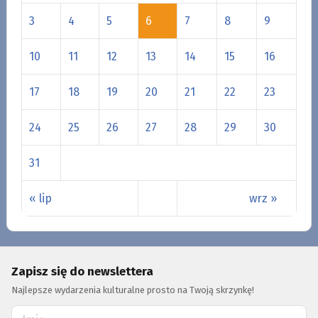
3
4
5
6
7
8
9
10
11
12
13
14
15
16
17
18
19
20
21
22
23
24
25
26
27
28
29
30
31
« lip
wrz »
Zapisz się do newslettera
Najlepsze wydarzenia kulturalne prosto na Twoją skrzynkę!