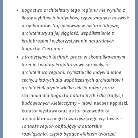
Bogactwo architektury tego regionu nie wynika z
liczby wybitnych budynków, czy ze znanych nazwisk
projektantów. Najciekawsze w historii tutejszej
architektury są jej ciągłość, współistnienie z
krajobrazem i wykorzystywanie naturalnych
bogactw. Czerpanie
z tradycyjnych technik, praca w skomplikowanym
terenie i walory krajobrazowe sprawiły, że
architektura regionu wykształciła indywidualne
cechy, z których dla współczesnych architektów i
architektek płynie wielka lekcja pokory oraz
szacunku dla bogactw naturalnych i dla tradycji
budowlanych Kielecczyzny –
mówi Kacper Kępiński,
kurator wystawy oraz autor przewodnika
architektonicznego towarzyszącego wystawie. –
To także region obfitujący w autorskie
rozwiązania, często będące efektem twórczej