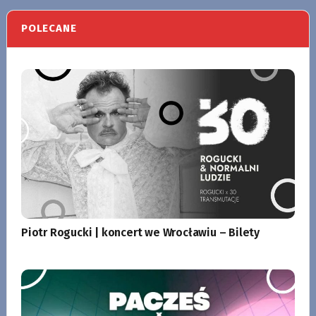
POLECANE
Piotr Rogucki | koncert we Wrocławiu – Bilety