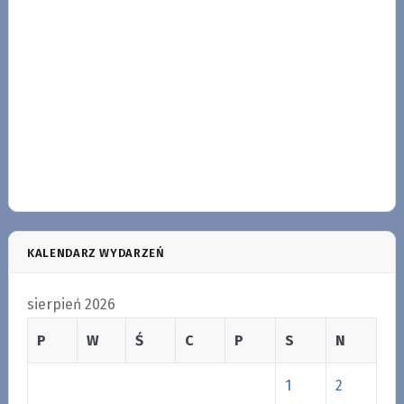
KALENDARZ WYDARZEŃ
sierpień 2026
P
W
Ś
C
P
S
N
1
2