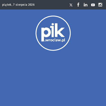
piątek, 7 sierpnia 2026