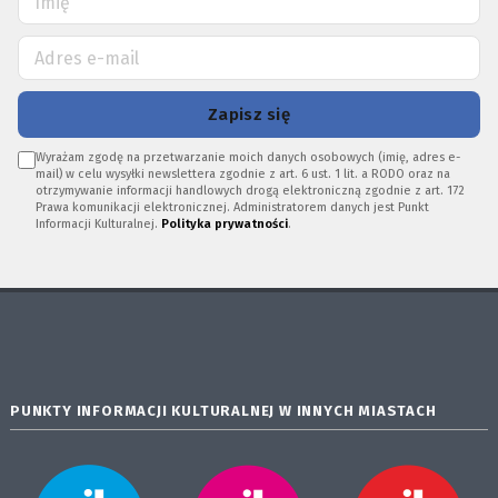
Zapisz się
Wyrażam zgodę na przetwarzanie moich danych osobowych (imię, adres e-
mail) w celu wysyłki newslettera zgodnie z art. 6 ust. 1 lit. a RODO oraz na
otrzymywanie informacji handlowych drogą elektroniczną zgodnie z art. 172
Prawa komunikacji elektronicznej. Administratorem danych jest Punkt
Informacji Kulturalnej.
Polityka prywatności
.
PUNKTY INFORMACJI KULTURALNEJ W INNYCH MIASTACH