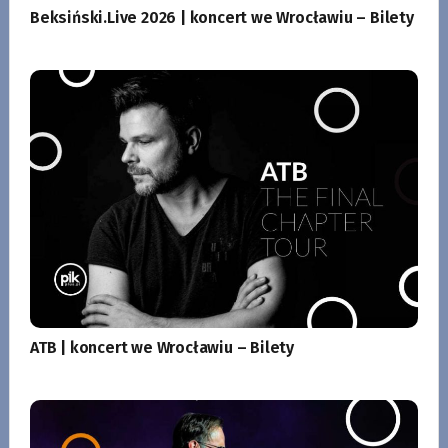
Beksiński.Live 2026 | koncert we Wrocławiu – Bilety
ATB | koncert we Wrocławiu – Bilety