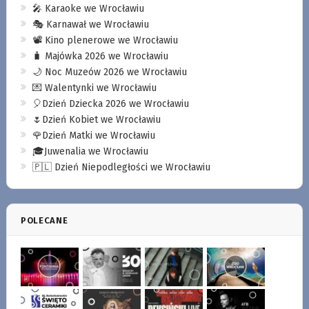
🎤 Karaoke we Wrocławiu
🎭 Karnawał we Wrocławiu
📽️ Kino plenerowe we Wrocławiu
🧳 Majówka 2026 we Wrocławiu
🌙 Noc Muzeów 2026 we Wrocławiu
💌 Walentynki we Wrocławiu
🎈Dzień Dziecka 2026 we Wrocławiu
🌷Dzień Kobiet we Wrocławiu
🌹Dzień Matki we Wrocławiu
🎓Juwenalia we Wrocławiu
🇵🇱 Dzień Niepodległości we Wrocławiu
POLECANE