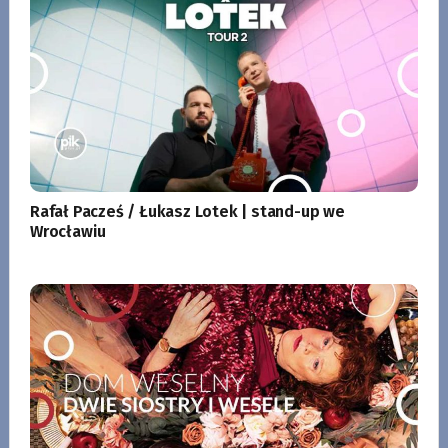
Rafał Pacześ / Łukasz Lotek | stand-up we
Wrocławiu