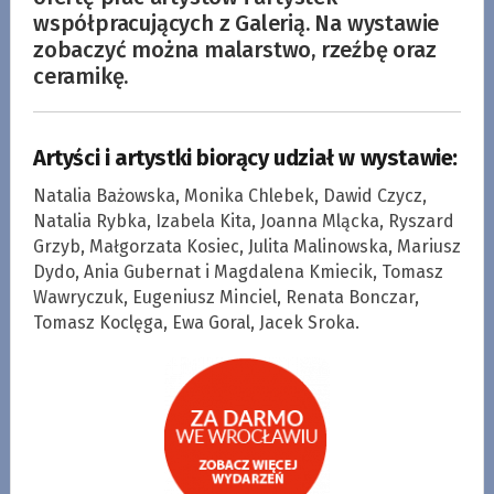
współpracujących z Galerią. Na wystawie
zobaczyć można malarstwo, rzeźbę oraz
ceramikę.
Artyści i artystki biorący udział w wystawie:
Natalia Bażowska, Monika Chlebek, Dawid Czycz,
Natalia Rybka, Izabela Kita, Joanna Mlącka, Ryszard
Grzyb, Małgorzata Kosiec, Julita Malinowska, Mariusz
Dydo, Ania Gubernat i Magdalena Kmiecik, Tomasz
Wawryczuk, Eugeniusz Minciel, Renata Bonczar,
Tomasz Koclęga, Ewa Goral, Jacek Sroka.