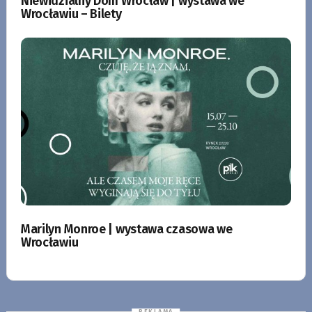
Niewidzialny Dom Wrocław | wystawa we
Wrocławiu – Bilety
Marilyn Monroe | wystawa czasowa we
Wrocławiu