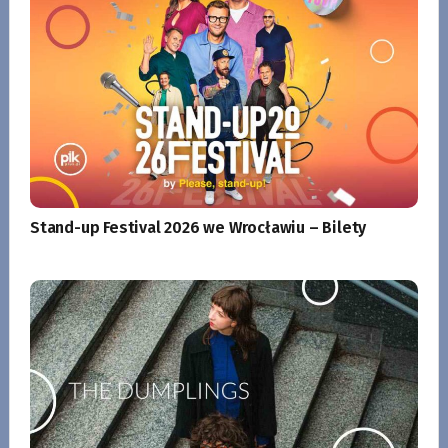
Stand-up Festival 2026 we Wrocławiu – Bilety