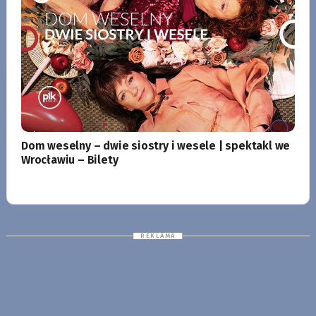
Dom weselny – dwie siostry i wesele | spektakl we
Wrocławiu – Bilety