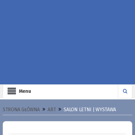
Menu
STRONA GŁÓWNA
ART
SALON LETNI | WYSTAWA