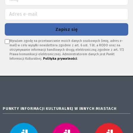
Zapisz się
Wyrażam zgodę na przetwarzanie moich danych osobowych (imię, adres e-
mail) w celu wysyłki newslettera zgodnie z art. 6 ust. 1 lit. a RODO oraz na
otrzymywanie informacji handlowych drogą elektroniczną zgodnie z art. 172
Prawa komunikacji elektronicznej. Administratorem danych jest Punkt
Informacji Kulturalnej.
Polityka prywatności
.
PUNKTY INFORMACJI KULTURALNEJ W INNYCH MIASTACH