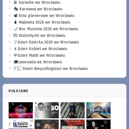
🎤 Karaoke we Wrocławiu
🎭 Karnawał we Wrocławiu
📽️ Kino plenerowe we Wrocławiu
🧳 Majówka 2026 we Wrocławiu
🌙 Noc Muzeów 2026 we Wrocławiu
💌 Walentynki we Wrocławiu
🎈Dzień Dziecka 2026 we Wrocławiu
🌷Dzień Kobiet we Wrocławiu
🌹Dzień Matki we Wrocławiu
🎓Juwenalia we Wrocławiu
🇵🇱 Dzień Niepodległości we Wrocławiu
POLECANE