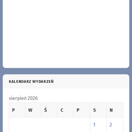
KALENDARZ WYDARZEŃ
sierpień 2026
P
W
Ś
C
P
S
N
1
2