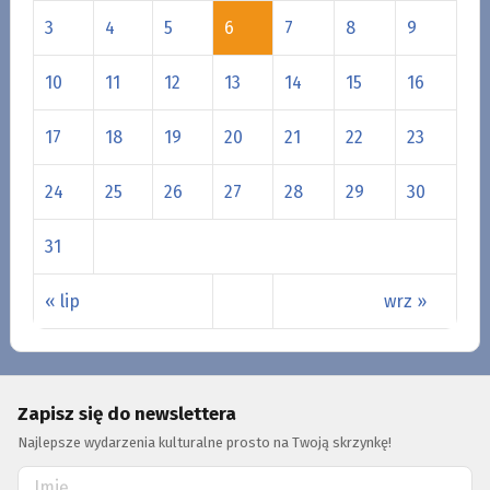
3
4
5
6
7
8
9
10
11
12
13
14
15
16
17
18
19
20
21
22
23
24
25
26
27
28
29
30
31
« lip
wrz »
Zapisz się do newslettera
Najlepsze wydarzenia kulturalne prosto na Twoją skrzynkę!