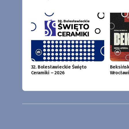
32. Bolesławieckie Święto
Beksińsk
Ceramiki – 2026
Wrocławi