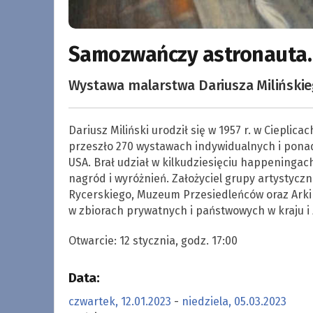
Samozwańczy astronauta.
Wystawa malarstwa Dariusza Milińskie
Dariusz Miliński urodził się w 1957 r. w Cieplic
przeszło 270 wystawach indywidualnych i ponad 
USA. Brał udział w kilkudziesięciu happeningac
nagród i wyróżnień. Założyciel grupy artystycz
Rycerskiego, Muzeum Przesiedleńców oraz Arki 
w zbiorach prywatnych i państwowych w kraju i 
Otwarcie: 12 stycznia, godz. 17:00
Data:
czwartek, 12.01.2023
-
niedziela, 05.03.2023