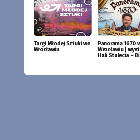
Targi Młodej Sztuki we
Panorama 1670 
Wrocławiu
Wrocławiu | wys
Hali Stulecia – Bi