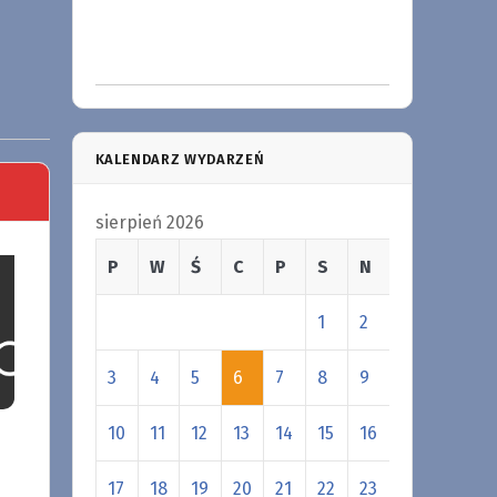
KALENDARZ WYDARZEŃ
sierpień 2026
P
W
Ś
C
P
S
N
1
2
3
4
5
6
7
8
9
10
11
12
13
14
15
16
17
18
19
20
21
22
23