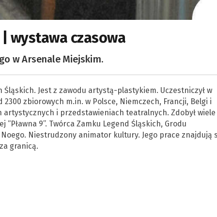
 | wystawa czasowa
go w Arsenale Miejskim.
ach Śląskich. Jest z zawodu artystą-plastykiem. Uczestniczył w
2300 zbiorowych m.in. w Polsce, Niemczech, Francji, Belgi i
h artystycznych i przedstawieniach teatralnych. Zdobył wiele
nej “Pławna 9”. Twórca Zamku Legend Śląskich, Grodu
Noego. Niestrudzony animator kultury. Jego prace znajdują s
za granicą.