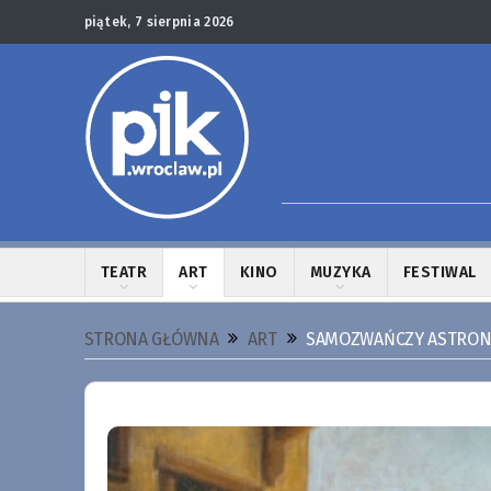
piątek, 7 sierpnia 2026
TEATR
ART
KINO
MUZYKA
FESTIWAL
STRONA GŁÓWNA
ART
SAMOZWAŃCZY ASTRONA