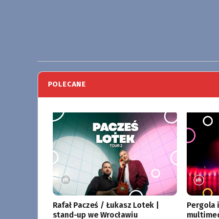
POLECANE
Rafał Pacześ / Łukasz Lotek |
Pergola 
stand-up we Wrocławiu
multime