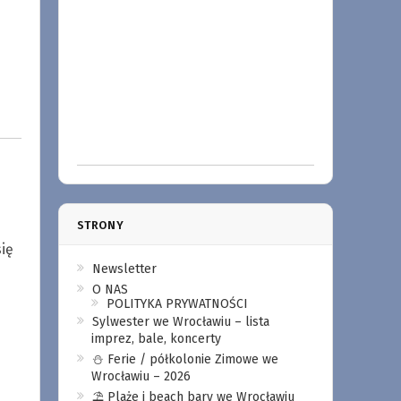
STRONY
ię
Newsletter
O NAS
POLITYKA PRYWATNOŚCI
Sylwester we Wrocławiu – lista
imprez, bale, koncerty
⛄️ Ferie / półkolonie Zimowe we
Wrocławiu – 2026
⛱️ Plaże i beach bary we Wrocławiu