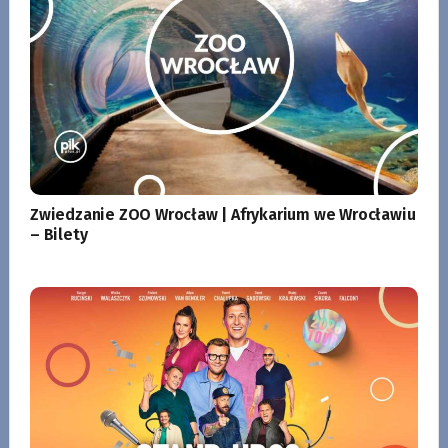
Zwiedzanie ZOO Wrocław | Afrykarium we Wrocławiu
– Bilety