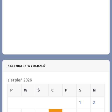
KALENDARZ WYDARZEŃ
sierpień 2026
P
W
Ś
C
P
S
N
1
2