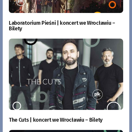
Laboratorium Pieśni | koncert we Wrocławiu –
Bilety
The Cuts | koncert we Wrocławiu – Bilety