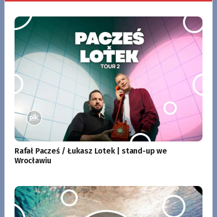
Rafał Pacześ / Łukasz Lotek | stand-up we
Wrocławiu