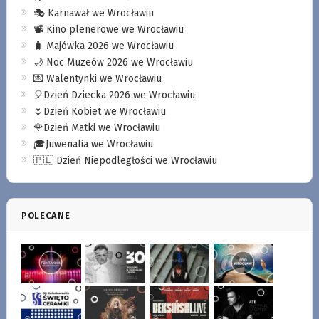
🎭 Karnawał we Wrocławiu
📽️ Kino plenerowe we Wrocławiu
🧳 Majówka 2026 we Wrocławiu
🌙 Noc Muzeów 2026 we Wrocławiu
💌 Walentynki we Wrocławiu
🎈Dzień Dziecka 2026 we Wrocławiu
🌷Dzień Kobiet we Wrocławiu
🌹Dzień Matki we Wrocławiu
🎓Juwenalia we Wrocławiu
🇵🇱 Dzień Niepodległości we Wrocławiu
POLECANE