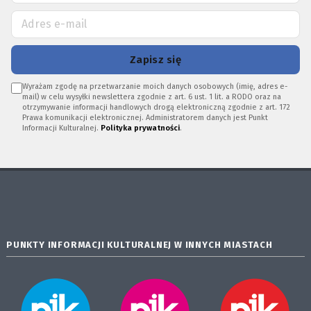
Zapisz się
Wyrażam zgodę na przetwarzanie moich danych osobowych (imię, adres e-
mail) w celu wysyłki newslettera zgodnie z art. 6 ust. 1 lit. a RODO oraz na
otrzymywanie informacji handlowych drogą elektroniczną zgodnie z art. 172
Prawa komunikacji elektronicznej. Administratorem danych jest Punkt
Informacji Kulturalnej.
Polityka prywatności
.
PUNKTY INFORMACJI KULTURALNEJ W INNYCH MIASTACH