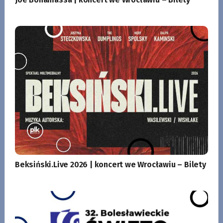
Beksiński.Live 2026 | koncert we Wrocławiu – Bilety