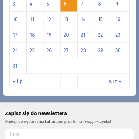
3
4
5
6
7
8
9
10
11
12
13
14
15
16
17
18
19
20
21
22
23
24
25
26
27
28
29
30
31
« lip
wrz »
Zapisz się do newslettera
Najlepsze wydarzenia kulturalne prosto na Twoją skrzynkę!