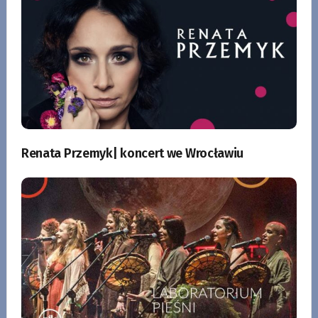
Renata Przemyk| koncert we Wrocławiu