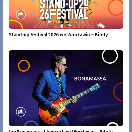
Stand-up Festival 2026 we Wrocławiu – Bilety
Joe Bonamassa | koncert we Wrocławiu – Bilety