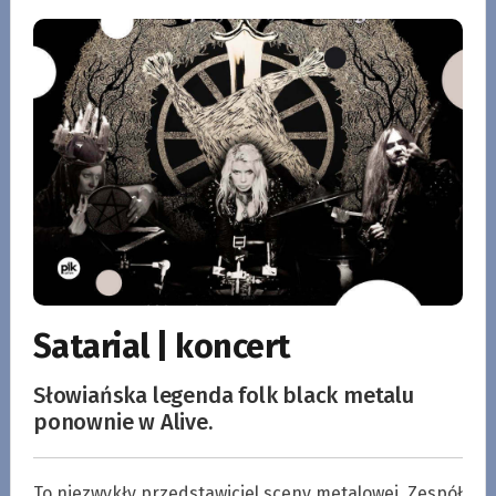
Satarial | koncert
Słowiańska legenda folk black metalu
ponownie w Alive.
To niezwykły przedstawiciel sceny metalowej. Zespół