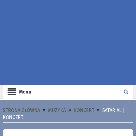
Menu
STRONA GŁÓWNA
MUZYKA
KONCERT
SATARIAL |
KONCERT