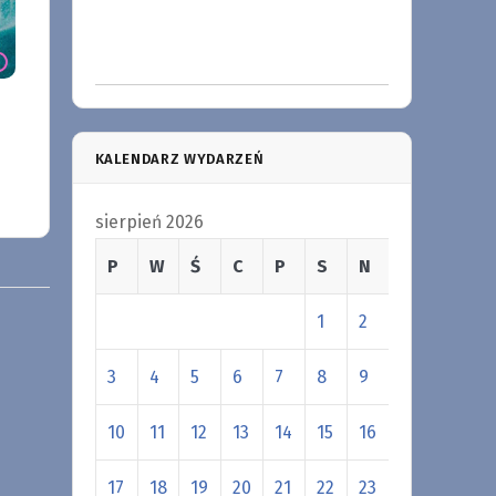
KALENDARZ WYDARZEŃ
sierpień 2026
P
W
Ś
C
P
S
N
1
2
3
4
5
6
7
8
9
10
11
12
13
14
15
16
17
18
19
20
21
22
23