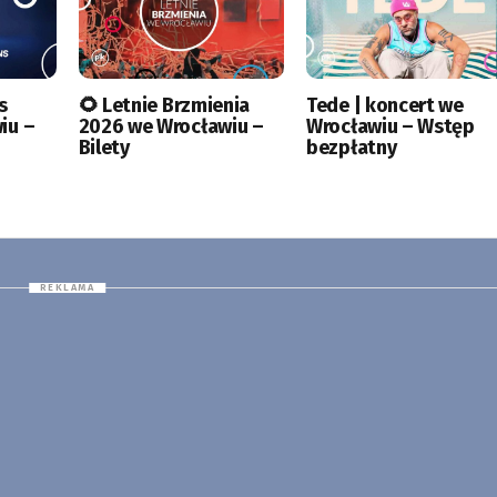
s
🌻 Letnie Brzmienia
Tede | koncert we
iu –
2026 we Wrocławiu –
Wrocławiu – Wstęp
Bilety
bezpłatny