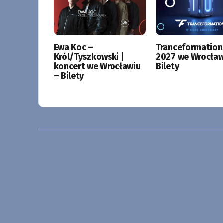
Ewa Koc –
Tranceformation
Król/Tyszkowski |
2027 we Wrocław
koncert we Wrocławiu
Bilety
– Bilety