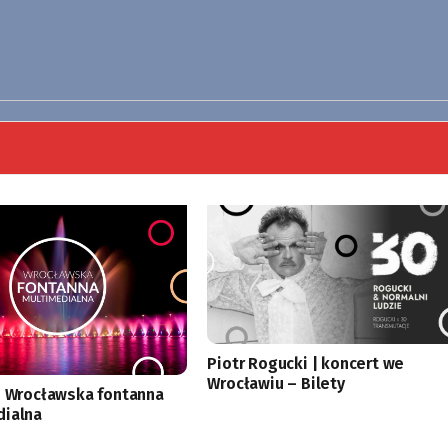
Piotr Rogucki | koncert we
Wrocławiu – Bilety
i Wrocławska fontanna
dialna