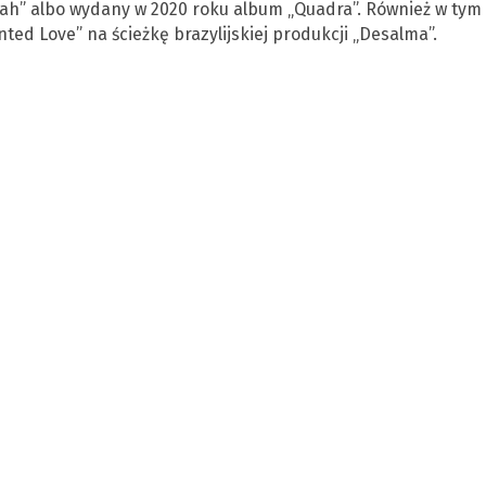
ah” albo wydany w 2020 roku album „Quadra”. Również w tym
ted Love” na ścieżkę brazylijskiej produkcji „Desalma”.