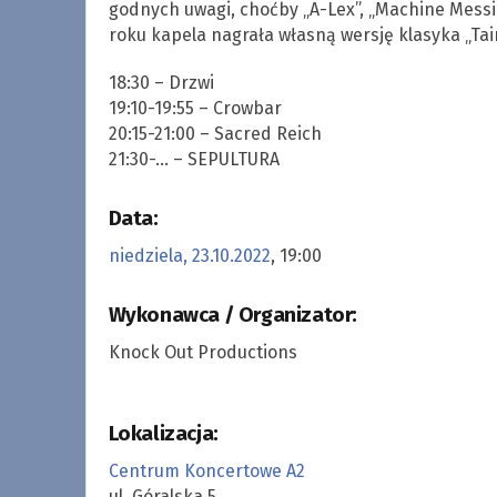
godnych uwagi, choćby „A-Lex”, „Machine Messi
roku kapela nagrała własną wersję klasyka „Tain
18:30 – Drzwi
19:10-19:55 – Crowbar
20:15-21:00 – Sacred Reich
21:30-… – SEPULTURA
Data:
niedziela, 23.10.2022
, 19:00
Wykonawca / Organizator:
Knock Out Productions
Lokalizacja:
Centrum Koncertowe A2
ul. Góralska 5