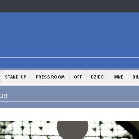
STAND-UP
PRESS ROOM
OFF
DZIECI
INNE
BI
ERT