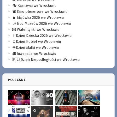
🎭 Karnawał we Wrocławiu
📽️ Kino plenerowe we Wrocławiu
🧳 Majówka 2026 we Wrocławiu
🌙 Noc Muzeów 2026 we Wrocławiu
💌 Walentynki we Wrocławiu
🎈Dzień Dziecka 2026 we Wrocławiu
🌷Dzień Kobiet we Wrocławiu
🌹Dzień Matki we Wrocławiu
🎓Juwenalia we Wrocławiu
🇵🇱 Dzień Niepodległości we Wrocławiu
POLECANE