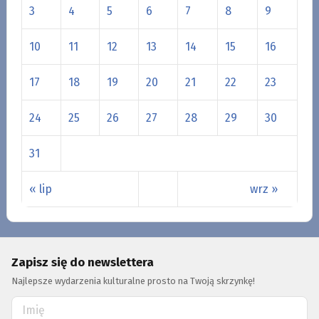
3
4
5
6
7
8
9
10
11
12
13
14
15
16
17
18
19
20
21
22
23
24
25
26
27
28
29
30
31
« lip
wrz »
Zapisz się do newslettera
Najlepsze wydarzenia kulturalne prosto na Twoją skrzynkę!