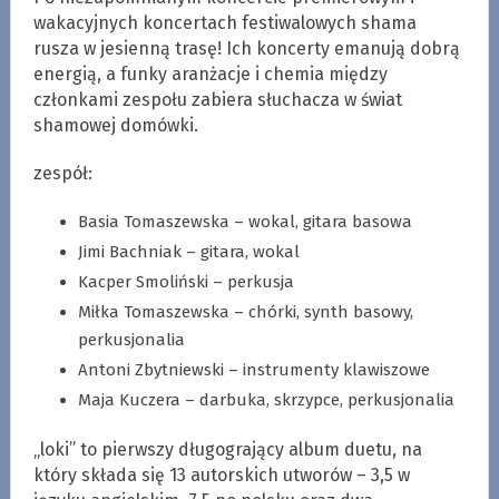
wakacyjnych koncertach festiwalowych shama
rusza w jesienną trasę! Ich koncerty emanują dobrą
energią, a funky aranżacje i chemia między
członkami zespołu zabiera słuchacza w świat
shamowej domówki.
zespół:
Basia Tomaszewska – wokal, gitara basowa
Jimi Bachniak – gitara, wokal
Kacper Smoliński – perkusja
Miłka Tomaszewska – chórki, synth basowy,
perkusjonalia
Antoni Zbytniewski – instrumenty klawiszowe
Maja Kuczera – darbuka, skrzypce, perkusjonalia
„loki” to pierwszy długogrający album duetu, na
który składa się 13 autorskich utworów – 3,5 w