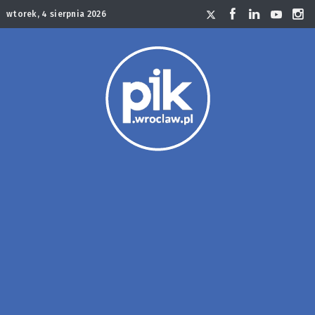
wtorek, 4 sierpnia 2026