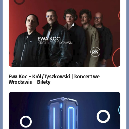
Ewa Koc – Król/Tyszkowski | koncert we
Wrocławiu – Bilety