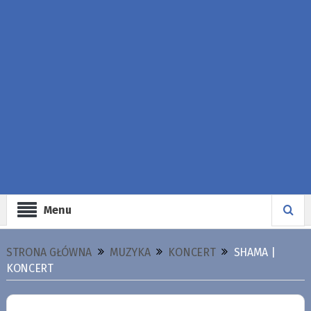
Menu
STRONA GŁÓWNA
MUZYKA
KONCERT
SHAMA |
KONCERT