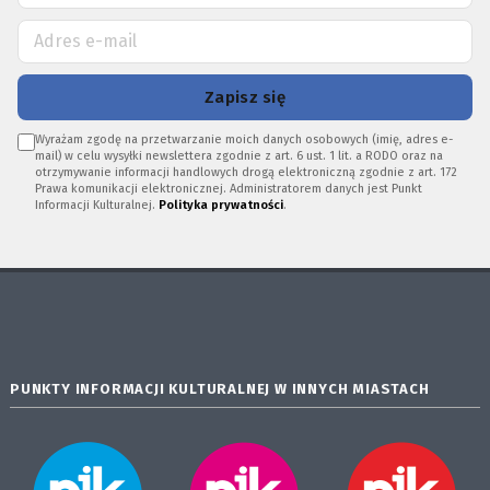
Zapisz się
Wyrażam zgodę na przetwarzanie moich danych osobowych (imię, adres e-
mail) w celu wysyłki newslettera zgodnie z art. 6 ust. 1 lit. a RODO oraz na
otrzymywanie informacji handlowych drogą elektroniczną zgodnie z art. 172
Prawa komunikacji elektronicznej. Administratorem danych jest Punkt
Informacji Kulturalnej.
Polityka prywatności
.
PUNKTY INFORMACJI KULTURALNEJ W INNYCH MIASTACH