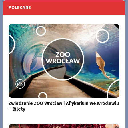
POLECANE
Zwiedzanie ZOO Wrocław | Afrykarium we Wrocławiu
– Bilety