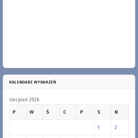
KALENDARZ WYDARZEŃ
sierpień 2026
P
W
Ś
C
P
S
N
1
2