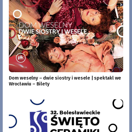
Dom weselny – dwie siostry i wesele | spektakl we
Wrocławiu – Bilety