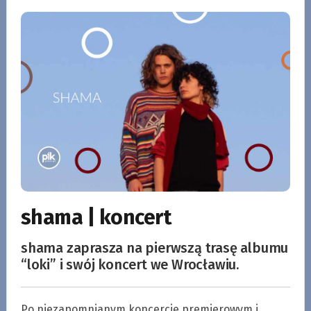
shama | koncert
shama zaprasza na pierwszą trasę albumu
“loki” i swój koncert we Wrocławiu.
Po niezapomnianym koncercie premierowym i