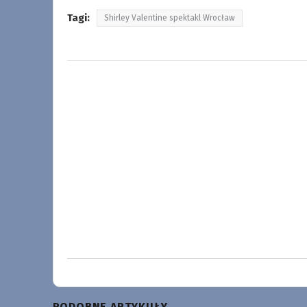
Tagi:
Shirley Valentine spektakl Wrocław
PODOBNE ARTYKUŁY