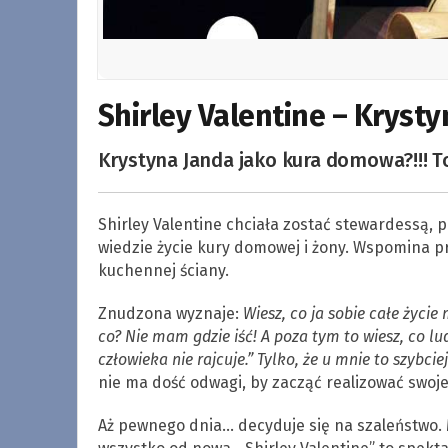
Shirley Valentine – Krysty
Krystyna Janda jako kura domowa?!!! To
Shirley Valentine chciała zostać stewardessą, 
wiedzie życie kury domowej i żony. Wspomina p
kuchennej ściany.
Znudzona wyznaje:
Wiesz, co ja sobie całe życie 
co? Nie mam gdzie iść! A poza tym to wiesz, co lud
człowieka nie rajcuje.” Tylko, że u mnie to szybci
nie ma dość odwagi, by zacząć realizować swoj
Aż pewnego dnia… decyduje się na szaleństwo.