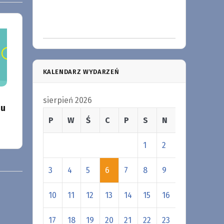
KALENDARZ WYDARZEŃ
sierpień 2026
iu
P
W
Ś
C
P
S
N
1
2
3
4
5
6
7
8
9
10
11
12
13
14
15
16
17
18
19
20
21
22
23