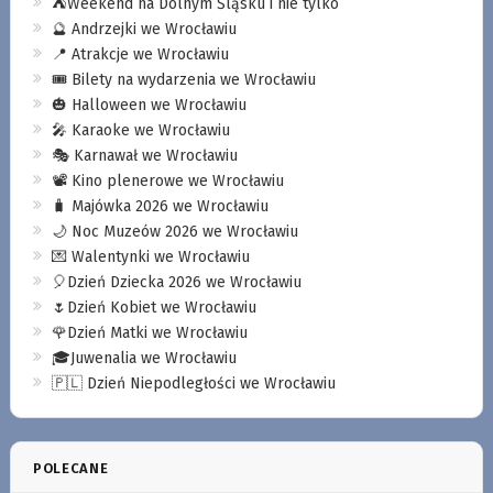
⛺️Weekend na Dolnym Śląsku i nie tylko
🔮 Andrzejki we Wrocławiu
📍 Atrakcje we Wrocławiu
🎟️ Bilety na wydarzenia we Wrocławiu
🎃 Halloween we Wrocławiu
🎤 Karaoke we Wrocławiu
🎭 Karnawał we Wrocławiu
📽️ Kino plenerowe we Wrocławiu
🧳 Majówka 2026 we Wrocławiu
🌙 Noc Muzeów 2026 we Wrocławiu
💌 Walentynki we Wrocławiu
🎈Dzień Dziecka 2026 we Wrocławiu
🌷Dzień Kobiet we Wrocławiu
🌹Dzień Matki we Wrocławiu
🎓Juwenalia we Wrocławiu
🇵🇱 Dzień Niepodległości we Wrocławiu
POLECANE