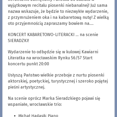
wyjątkowym recitalu piosenki niebanalnej! Już sama
nazwa wskazuje, że będzie to niezwykłe wydarzenie,
z przymrużeniem oka i na kabaretową nutę! Z wielką
oto przyjemnością zapraszamy bowiem na….
KONCERT KABARETOWO-LITERACKI … na scenie
SIERADZKI!
Wydarzenie to odbędzie się w kulowej Kawiarni
Literatka na wrocławskim Rynku 56/57 Start
koncertu punkt 20:00
Usłyszą Państwo wielkie przeboje z nurtu piosenki
aktorskiej, poetyckiej, turystycznej i szeroko pojętej
pieśni artystycznej.
Na scenie oprócz Marka Sieradzkiego pojawi się
wspaniałe, wrocławskie trio:
Michał Hadasik; Piano