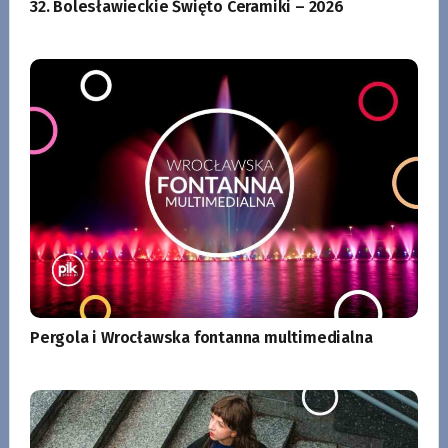
32. Bolesławieckie Święto Ceramiki – 2026
Pergola i Wrocławska fontanna multimedialna