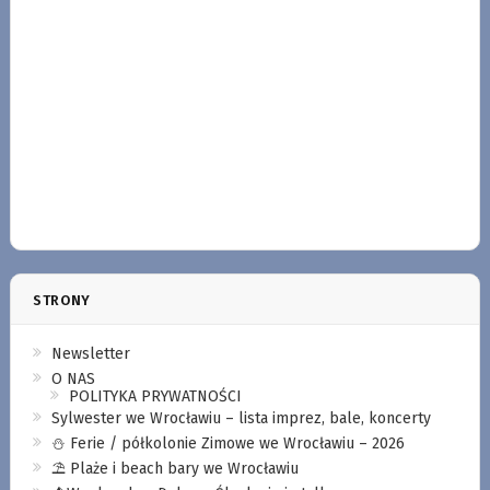
STRONY
Newsletter
O NAS
POLITYKA PRYWATNOŚCI
Sylwester we Wrocławiu – lista imprez, bale, koncerty
⛄️ Ferie / półkolonie Zimowe we Wrocławiu – 2026
⛱️ Plaże i beach bary we Wrocławiu