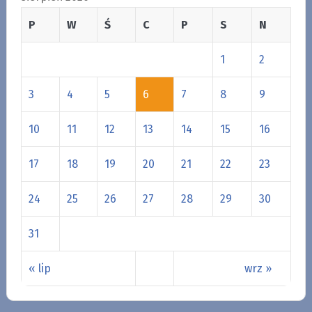
P
W
Ś
C
P
S
N
1
2
3
4
5
6
7
8
9
10
11
12
13
14
15
16
17
18
19
20
21
22
23
24
25
26
27
28
29
30
31
« lip
wrz »