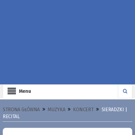
Menu
STRONA GŁÓWNA
MUZYKA
KONCERT
SIERADZKI |
RECITAL