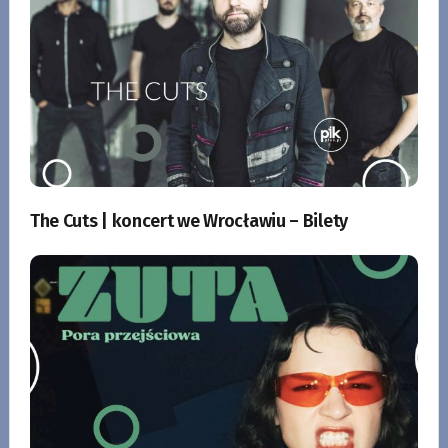
The Cuts | koncert we Wrocławiu – Bilety