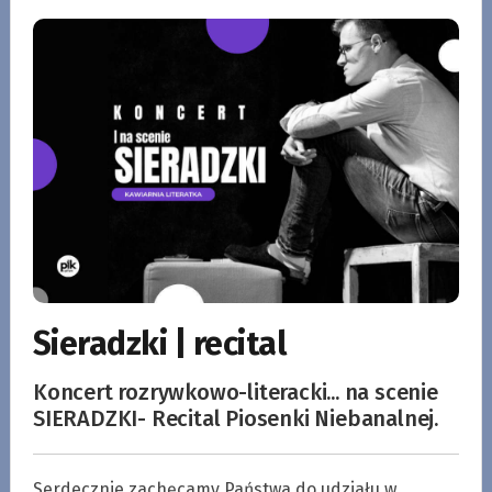
Sieradzki | recital
Koncert rozrywkowo-literacki... na scenie
SIERADZKI- Recital Piosenki Niebanalnej.
Serdecznie zachęcamy Państwa do udziału w