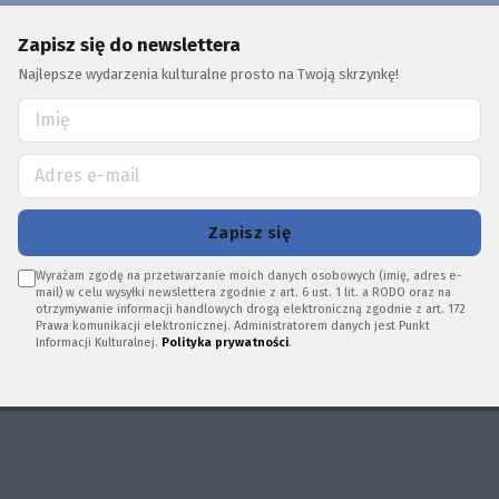
Zapisz się do newslettera
Najlepsze wydarzenia kulturalne prosto na Twoją skrzynkę!
Zapisz się
Wyrażam zgodę na przetwarzanie moich danych osobowych (imię, adres e-
mail) w celu wysyłki newslettera zgodnie z art. 6 ust. 1 lit. a RODO oraz na
otrzymywanie informacji handlowych drogą elektroniczną zgodnie z art. 172
Prawa komunikacji elektronicznej. Administratorem danych jest Punkt
Informacji Kulturalnej.
Polityka prywatności
.