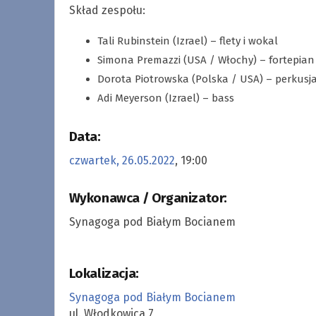
Skład zespołu:
Tali Rubinstein (Izrael) – flety i wokal
Simona Premazzi (USA / Włochy) – fortepian
Dorota Piotrowska (Polska / USA) – perkusj
Adi Meyerson (Izrael) – bass
Data:
czwartek, 26.05.2022
, 19:00
Wykonawca / Organizator:
Synagoga pod Białym Bocianem
Lokalizacja:
Synagoga pod Białym Bocianem
ul. Włodkowica 7