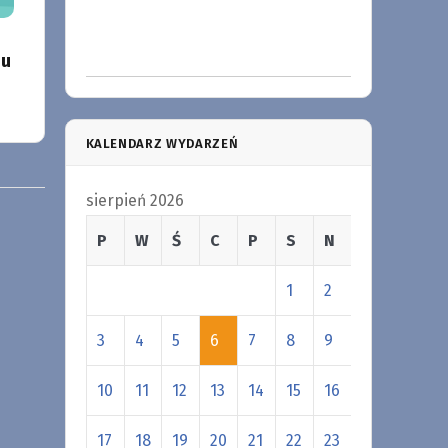
iu
KALENDARZ WYDARZEŃ
sierpień 2026
P
W
Ś
C
P
S
N
1
2
3
4
5
6
7
8
9
10
11
12
13
14
15
16
17
18
19
20
21
22
23