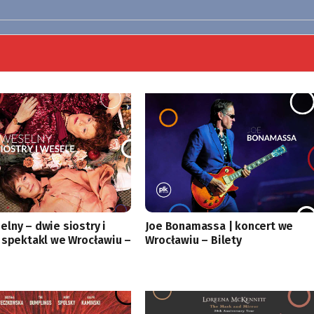
lny – dwie siostry i
Joe Bonamassa | koncert we
 spektakl we Wrocławiu –
Wrocławiu – Bilety