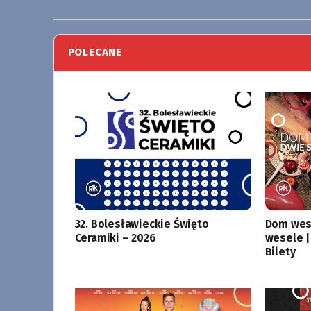
POLECANE
32. Bolesławieckie Święto
Dom wese
Ceramiki – 2026
wesele |
Bilety