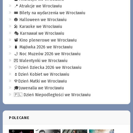
📍 Atrakcje we Wrocławiu
🎟️ Bilety na wydarzenia we Wrocławiu
🎃 Halloween we Wrocławiu
🎤 Karaoke we Wrocławiu
🎭 Karnawał we Wrocławiu
📽️ Kino plenerowe we Wrocławiu
🧳 Majówka 2026 we Wrocławiu
🌙 Noc Muzeów 2026 we Wrocławiu
💌 Walentynki we Wrocławiu
🎈Dzień Dziecka 2026 we Wrocławiu
🌷Dzień Kobiet we Wrocławiu
🌹Dzień Matki we Wrocławiu
🎓Juwenalia we Wrocławiu
🇵🇱 Dzień Niepodległości we Wrocławiu
POLECANE