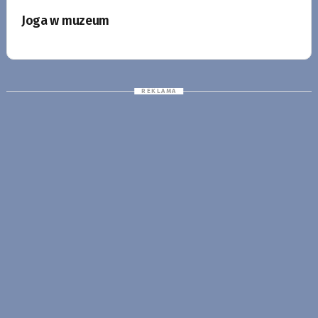
Joga w muzeum