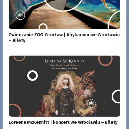
Zwiedzanie ZOO Wrocław | Afrykarium we Wrocławiu
– Bilety
Loreena McKennitt | koncert we Wrocławiu – Bilety