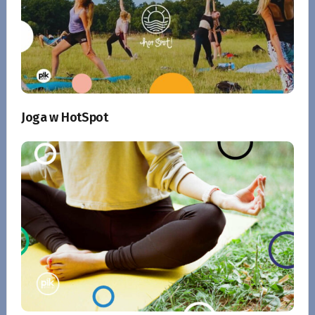
Joga w HotSpot