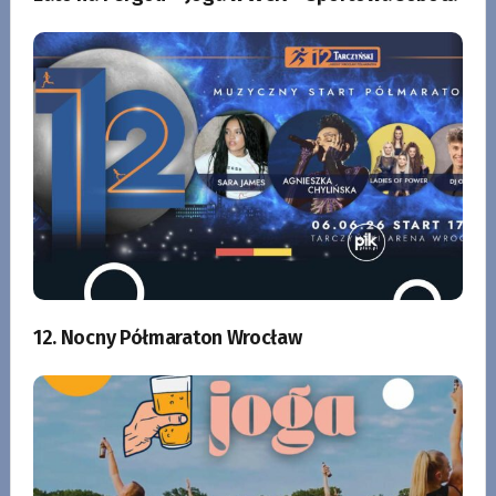
12. Nocny Półmaraton Wrocław