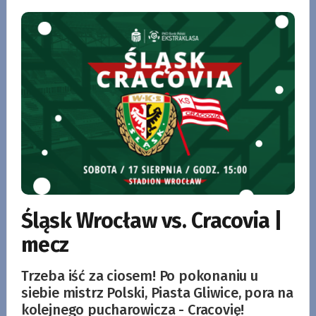
Śląsk Wrocław vs. Cracovia |
mecz
Trzeba iść za ciosem! Po pokonaniu u
siebie mistrz Polski, Piasta Gliwice, pora na
kolejnego pucharowicza - Cracovię!