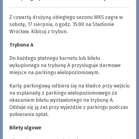
Z czwartą drużyną ubiegłego sezonu WKS zagra w
sobotę, 17 sierpnia, o godz. 15:00 na Stadionie
Wrocław. Kibicuj z trybun.
Trybuna A
Do każdego płatnego karnetu lub biletu
wykupionego na trybunę A przysługuje darmowe
miejsce na parkingu wielopoziomowym.
Kartę parkingową odbiera się na kładce przy wejściu
na esplanadę z parkingu wielopoziomowego za
okazaniem biletu wystawionego na trybunę A.
Oddaje się ją zaś przy wyjeździe z parkingu podczas
pobierania opłat.
Bilety ulgowe