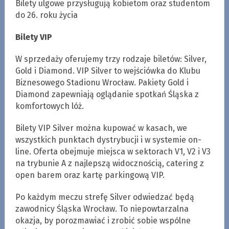
Bilety ulgowe przysługują kobietom oraz studentom
do 26. roku życia
Bilety VIP
W sprzedaży oferujemy trzy rodzaje biletów: Silver,
Gold i Diamond. VIP Silver to wejściówka do Klubu
Biznesowego Stadionu Wrocław. Pakiety Gold i
Diamond zapewniają oglądanie spotkań Śląska z
komfortowych lóż.
Bilety VIP Silver można kupować w kasach, we
wszystkich punktach dystrybucji i w systemie on-
line. Oferta obejmuje miejsca w sektorach V1, V2 i V3
na trybunie A z najlepszą widocznością, catering z
open barem oraz kartę parkingową VIP.
Po każdym meczu strefę Silver odwiedzać będą
zawodnicy Śląska Wrocław. To niepowtarzalna
okazja, by porozmawiać i zrobić sobie wspólne