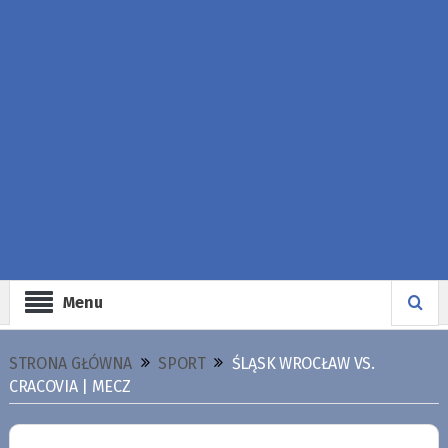
Menu
STRONA GŁÓWNA
SPORT
ŚLĄSK WROCŁAW VS.
CRACOVIA | MECZ