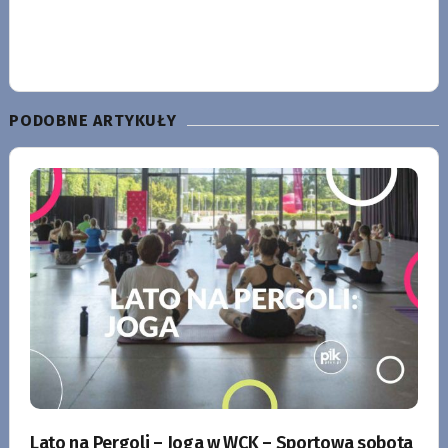
PODOBNE ARTYKUŁY
Lato na Pergoli – Joga w WCK – Sportowa sobota