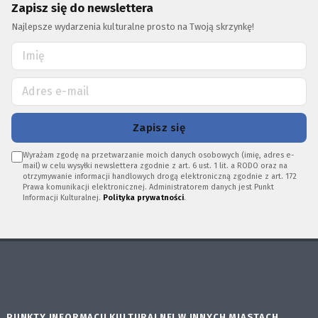
Zapisz się do newslettera
Najlepsze wydarzenia kulturalne prosto na Twoją skrzynkę!
Zapisz się
Wyrażam zgodę na przetwarzanie moich danych osobowych (imię, adres e-
mail) w celu wysyłki newslettera zgodnie z art. 6 ust. 1 lit. a RODO oraz na
otrzymywanie informacji handlowych drogą elektroniczną zgodnie z art. 172
Prawa komunikacji elektronicznej. Administratorem danych jest Punkt
Informacji Kulturalnej.
Polityka prywatności
.
PUNKTY INFORMACJI KULTURALNEJ W INNYCH MIASTACH