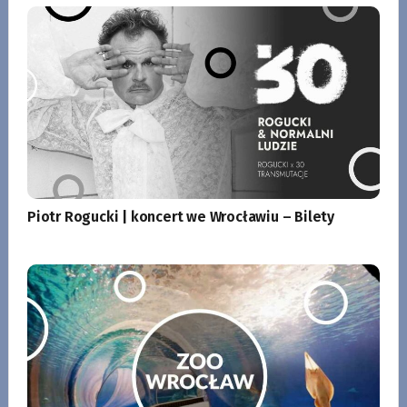
Piotr Rogucki | koncert we Wrocławiu – Bilety