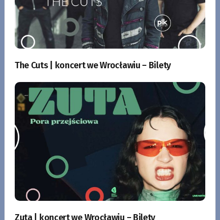
The Cuts | koncert we Wrocławiu – Bilety
Zuta | koncert we Wrocławiu – Bilety