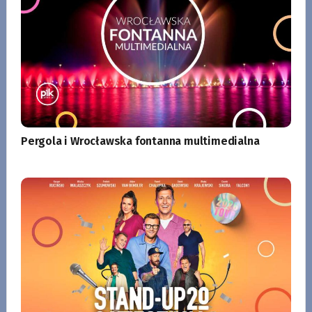
Pergola i Wrocławska fontanna multimedialna