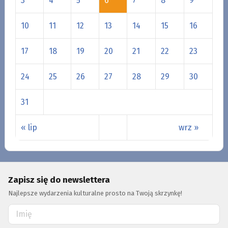
3
4
5
6
7
8
9
10
11
12
13
14
15
16
17
18
19
20
21
22
23
24
25
26
27
28
29
30
31
« lip
wrz »
Zapisz się do newslettera
Najlepsze wydarzenia kulturalne prosto na Twoją skrzynkę!