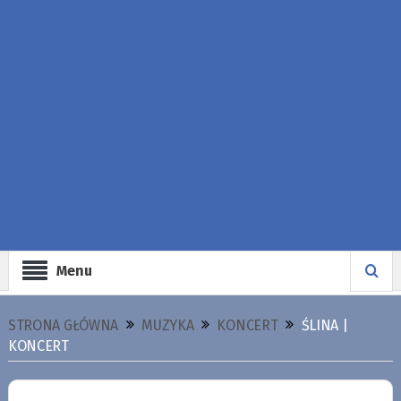
Menu
STRONA GŁÓWNA
MUZYKA
KONCERT
ŚLINA |
KONCERT