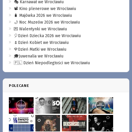
🎭 Karnawał we Wrocławiu
📽️ Kino plenerowe we Wrocławiu
🧳 Majówka 2026 we Wrocławiu
🌙 Noc Muzeów 2026 we Wrocławiu
💌 Walentynki we Wrocławiu
🎈Dzień Dziecka 2026 we Wrocławiu
🌷Dzień Kobiet we Wrocławiu
🌹Dzień Matki we Wrocławiu
🎓Juwenalia we Wrocławiu
🇵🇱 Dzień Niepodległości we Wrocławiu
POLECANE