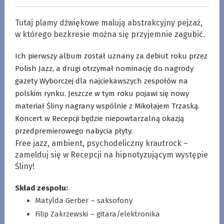
Tutaj plamy dźwiękowe malują abstrakcyjny pejzaż,
w którego bezkresie można się przyjemnie zagubić.
Ich pierwszy album został uznany za debiut roku przez
Polish Jazz, a drugi otrzymał nominację do nagrody
gazety Wyborczej dla najciekawszych zespołów na
polskim rynku. Jeszcze w tym roku pojawi się nowy
materiał Śliny nagrany wspólnie z Mikołajem Trzaską.
Koncert w Recepcji będzie niepowtarzalną okazją
przedpremierowego nabycia płyty.
Free jazz, ambient, psychodeliczny krautrock –
zamelduj się w Recepcji na hipnotyzującym występie
Śliny!
Skład zespołu:
Matylda Gerber – saksofony
Filip Zakrzewski – gitara/elektronika