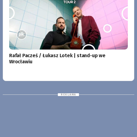
Rafał Pacześ / Łukasz Lotek | stand-up we
Wrocławiu