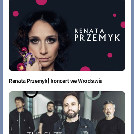
Renata Przemyk| koncert we Wrocławiu