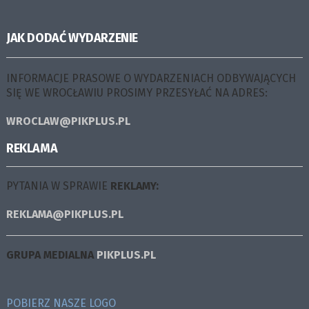
JAK DODAĆ WYDARZENIE
INFORMACJE PRASOWE O WYDARZENIACH ODBYWAJĄCYCH
SIĘ WE WROCŁAWIU PROSIMY PRZESYŁAĆ NA ADRES:
WROCLAW@PIKPLUS.PL
REKLAMA
PYTANIA W SPRAWIE
REKLAMY:
REKLAMA@PIKPLUS.PL
GRUPA MEDIALNA
PIKPLUS.PL
POBIERZ NASZE LOGO