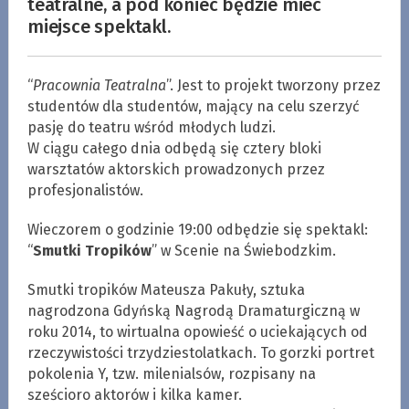
teatralne, a pod koniec będzie miec
miejsce spektakl.
“
Pracownia Teatralna
”. Jest to projekt tworzony przez
studentów dla studentów, mający na celu szerzyć
pasję do teatru wśród młodych ludzi.
W ciągu całego dnia odbędą się cztery bloki
warsztatów aktorskich prowadzonych przez
profesjonalistów.
Wieczorem o godzinie 19:00 odbędzie się spektakl:
“
Smutki Tropików
” w Scenie na Świebodzkim.
Smutki tropików Mateusza Pakuły, sztuka
nagrodzona Gdyńską Nagrodą Dramaturgiczną w
roku 2014, to wirtualna opowieść o uciekających od
rzeczywistości trzydziestolatkach. To gorzki portret
pokolenia Y, tzw. milenialsów, rozpisany na
sześcioro aktorów i kilka kamer.