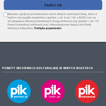
Zapisz się
Wyrażam zgodę na przetwarzanie moich danych osobowych (imię, adres e-
mail) w celu wysyłki newslettera zgodnie z art. 6 ust. 1 lit. a RODO oraz na
otrzymywanie informacji handlowych drogą elektroniczną zgodnie z art. 172
Prawa komunikacji elektronicznej. Administratorem danych jest Punkt
Informacji Kulturalnej.
Polityka prywatności
.
PUNKTY INFORMACJI KULTURALNEJ W INNYCH MIASTACH