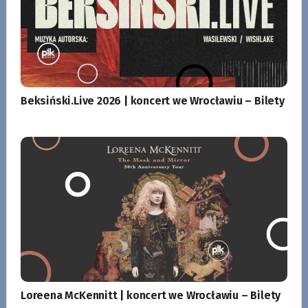
Beksiński.Live 2026 | koncert we Wrocławiu – Bilety
Loreena McKennitt | koncert we Wrocławiu – Bilety