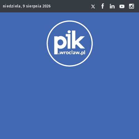
niedziela, 9 sierpnia 2026