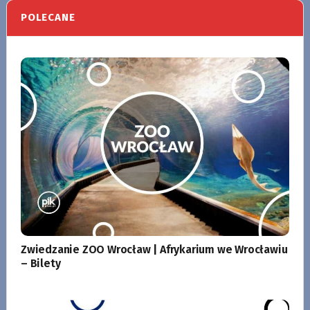
POLECANE
Zwiedzanie ZOO Wrocław | Afrykarium we Wrocławiu
– Bilety