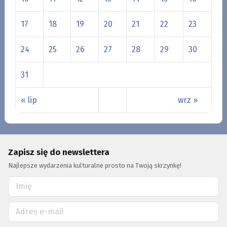
17
18
19
20
21
22
23
24
25
26
27
28
29
30
31
« lip
wrz »
Zapisz się do newslettera
Najlepsze wydarzenia kulturalne prosto na Twoją skrzynkę!