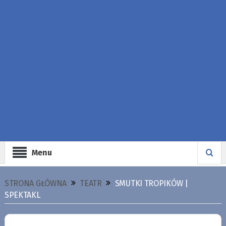
Menu
STRONA GŁÓWNA
TEATR
SMUTKI TROPIKÓW |
SPEKTAKL