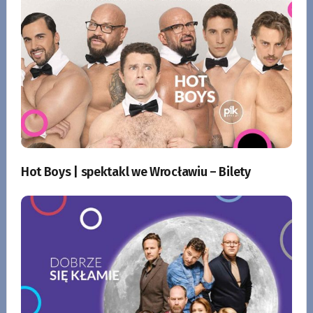
Hot Boys | spektakl we Wrocławiu – Bilety