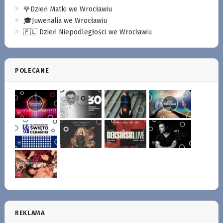
🌹Dzień Matki we Wrocławiu
🎓Juwenalia we Wrocławiu
🇵🇱 Dzień Niepodległości we Wrocławiu
POLECANE
REKLAMA