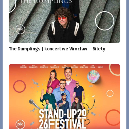
The Dumplings | koncert we Wrocław – Bilety