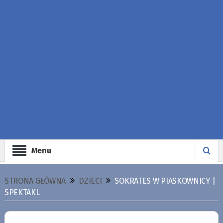
Menu
STRONA GŁÓWNA
DZIECI
SOKRATES W PIASKOWNICY |
SPEKTAKL