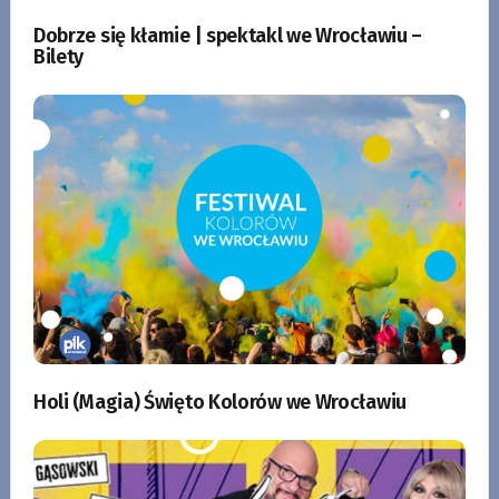
Dobrze się kłamie | spektakl we Wrocławiu –
Bilety
Holi (Magia) Święto Kolorów we Wrocławiu