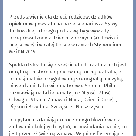
Przedstawienie dla dzieci, rodziców, dziadków i
opiekunów powstało na bazie scenariusza Sławy
Tarkowskiej, którego podstawą były wywiady
przeprowadzone z dziećmi z różnych środowisk i
miejscowości w całej Polsce w ramach Stypendium
MKiDN 2019.
Spektakl składa się z sześciu etiud, każda z nich jest
odrębną, misternie opracowaną formą teatralną z
profesjonalnie przygotowaną scenografią, muzyką,
piosenkami. Lalkowi bohaterowie Sophia i Philo
rozmawiają na takie tematy jak: Miłość i Złość,
Odwaga i Strach, Zabawa i Nuda, Dzieci i Dorośli,
Piękno i Brzydota, Szczęście i Nieszczęście.
Ich pytania skłaniają do rodzinnego filozofowania,
zadawania kolejnych pytań, odpowiadania na nie, co
jest przecież świetną zabawą. Wspólne fascynujące