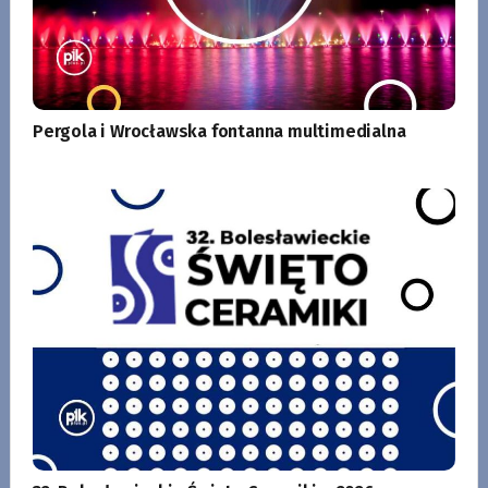
Pergola i Wrocławska fontanna multimedialna