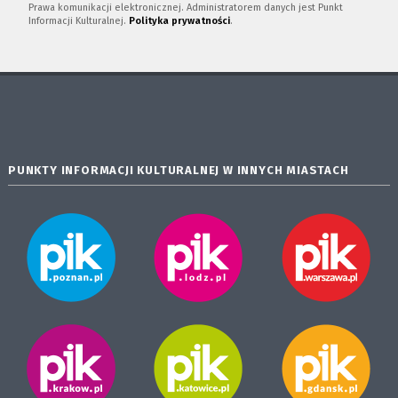
Prawa komunikacji elektronicznej. Administratorem danych jest Punkt
Informacji Kulturalnej.
Polityka prywatności
.
PUNKTY INFORMACJI KULTURALNEJ W INNYCH MIASTACH