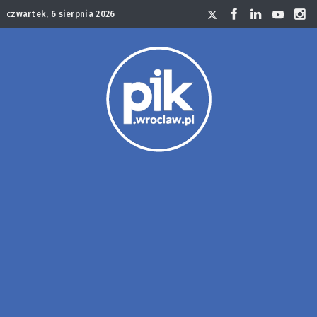
czwartek, 6 sierpnia 2026