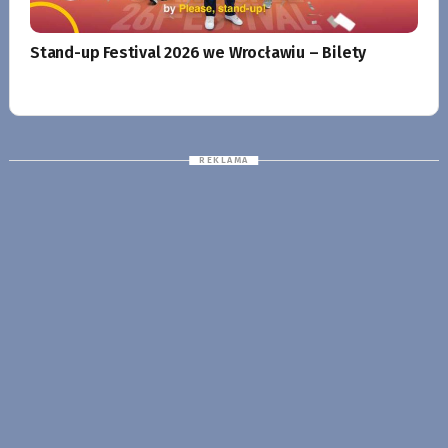
Stand-up Festival 2026 we Wrocławiu – Bilety