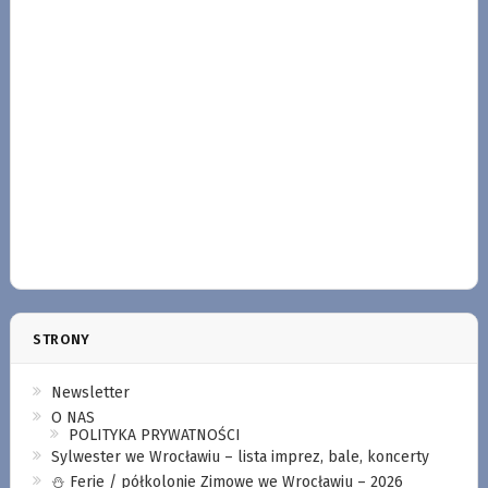
STRONY
Newsletter
O NAS
POLITYKA PRYWATNOŚCI
Sylwester we Wrocławiu – lista imprez, bale, koncerty
⛄️ Ferie / półkolonie Zimowe we Wrocławiu – 2026