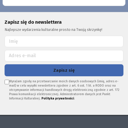
Zapisz się do newslettera
Najlepsze wydarzenia kulturalne prosto na Twoją skrzynkę!
Zapisz się
Wyrażam zgodę na przetwarzanie moich danych osobowych (imię, adres e-
mail) w celu wysyłki newslettera zgodnie z art. 6 ust. 1 lit. a RODO oraz na
otrzymywanie informacji handlowych drogą elektroniczną zgodnie z art. 172
Prawa komunikacji elektronicznej. Administratorem danych jest Punkt
Informacji Kulturalnej.
Polityka prywatności
.