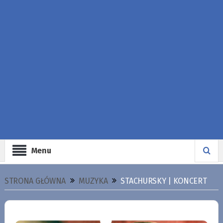
Menu
STRONA GŁÓWNA
MUZYKA
STACHURSKY | KONCERT