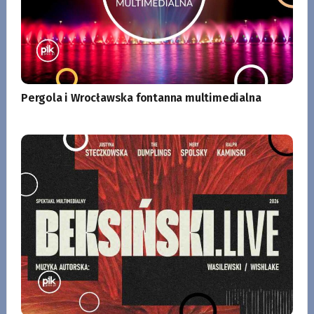
Pergola i Wrocławska fontanna multimedialna