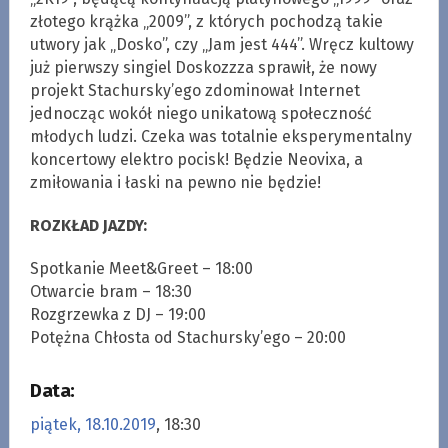
złotego krążka „2009”, z których pochodzą takie
utwory jak „Dosko”, czy „Jam jest 444”. Wręcz kultowy
już pierwszy singiel Doskozzza sprawił, że nowy
projekt Stachursky’ego zdominował Internet
jednocząc wokół niego unikatową społeczność
młodych ludzi. Czeka was totalnie eksperymentalny
koncertowy elektro pocisk! Będzie Neovixa, a
zmiłowania i łaski na pewno nie będzie!
ROZKŁAD JAZDY:
Spotkanie Meet&Greet – 18:00
Otwarcie bram – 18:30
Rozgrzewka z DJ – 19:00
Potężna Chłosta od Stachursky’ego – 20:00
Data:
piątek, 18.10.2019
, 18:30