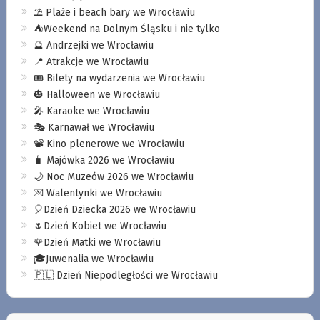
⛱️ Plaże i beach bary we Wrocławiu
⛺️Weekend na Dolnym Śląsku i nie tylko
🔮 Andrzejki we Wrocławiu
📍 Atrakcje we Wrocławiu
🎟️ Bilety na wydarzenia we Wrocławiu
🎃 Halloween we Wrocławiu
🎤 Karaoke we Wrocławiu
🎭 Karnawał we Wrocławiu
📽️ Kino plenerowe we Wrocławiu
🧳 Majówka 2026 we Wrocławiu
🌙 Noc Muzeów 2026 we Wrocławiu
💌 Walentynki we Wrocławiu
🎈Dzień Dziecka 2026 we Wrocławiu
🌷Dzień Kobiet we Wrocławiu
🌹Dzień Matki we Wrocławiu
🎓Juwenalia we Wrocławiu
🇵🇱 Dzień Niepodległości we Wrocławiu