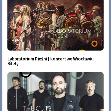
Laboratorium Pieśni | koncert we Wrocławiu –
Bilety