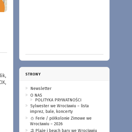
STRONY
ik,
OX,
Newsletter
O NAS
POLITYKA PRYWATNOŚCI
Sylwester we Wrocławiu – lista
imprez, bale, koncerty
⛄️ Ferie / półkolonie Zimowe we
Wrocławiu – 2026
⛱️ Plaże i beach bary we Wrocławiu