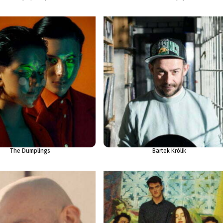
The Dumplings
Bartek Królik