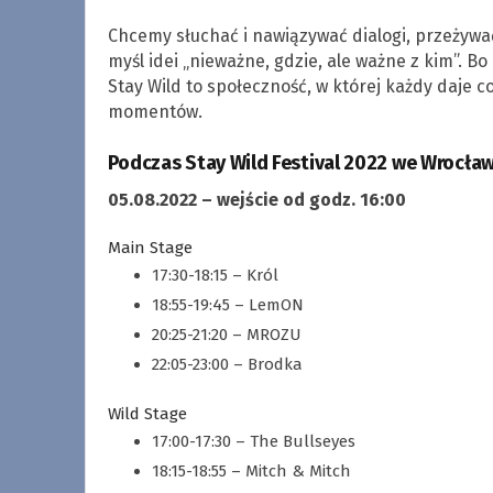
Chcemy słuchać i nawiązywać dialogi, przeżyw
myśl idei „nieważne, gdzie, ale ważne z kim”. Bo
Stay Wild to społeczność, w której każdy daje 
momentów.
Podczas Stay Wild Festival 2022 we Wrocław
05.08.2022 – wejście od godz. 16:00
Main Stage
17:30-18:15 – Król
18:55-19:45 – LemON
20:25-21:20 – MROZU
22:05-23:00 – Brodka
Wild Stage
17:00-17:30 – The Bullseyes
18:15-18:55 – Mitch & Mitch