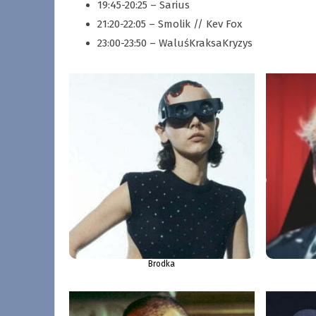
19:45-20:25 – Sarius
21:20-22:05 – Smolik // Kev Fox
23:00-23:50 – WaluśKraksaKryzys
Brodka