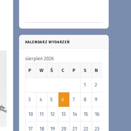
KALENDARZ WYDARZEŃ
sierpień 2026
P
W
Ś
C
P
S
N
1
2
3
4
5
6
7
8
9
10
11
12
13
14
15
16
17
18
19
20
21
22
23