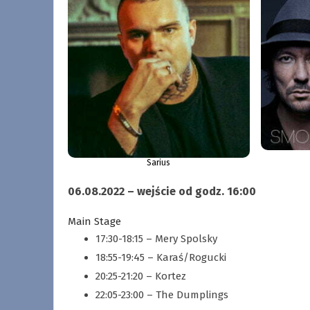
Sarius
06.08.2022 – wejście od godz. 16:00
Main Stage
17:30-18:15 – Mery Spolsky
18:55-19:45 – Karaś/Rogucki
20:25-21:20 – Kortez
22:05-23:00 – The Dumplings