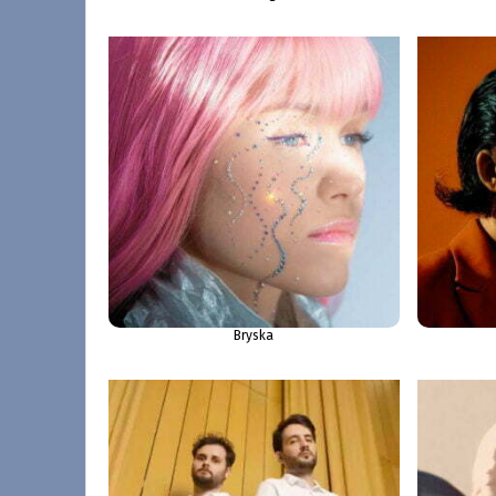
Bryska