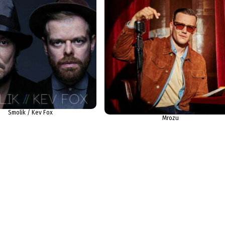
Smolik / Kev Fox
Mrozu