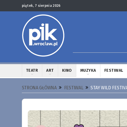
piątek, 7 sierpnia 2026
TEATR
ART
KINO
MUZYKA
FESTIWAL
STRONA GŁÓWNA
FESTIWAL
STAY WILD FESTIV