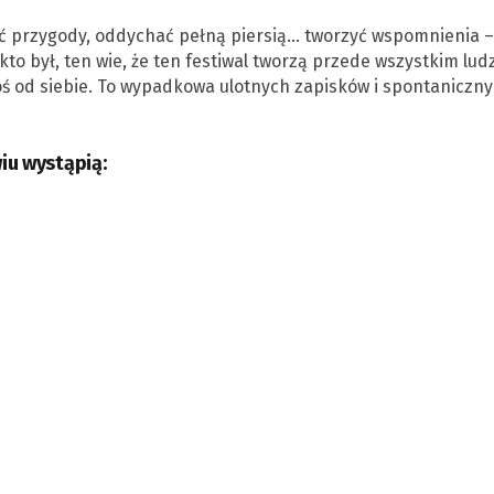
ać przygody, oddychać pełną piersią… tworzyć wspomnienia –
 kto był, ten wie, że ten festiwal tworzą przede wszystkim ludz
coś od siebie. To wypadkowa ulotnych zapisków i spontaniczn
iu wystąpią: