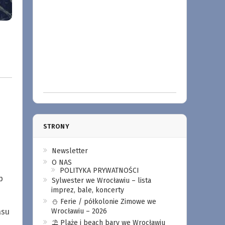
STRONY
Newsletter
O NAS
POLITYKA PRYWATNOŚCI
p
Sylwester we Wrocławiu – lista
imprez, bale, koncerty
⛄️ Ferie / półkolonie Zimowe we
asu
Wrocławiu – 2026
⛱️ Plaże i beach bary we Wrocławiu