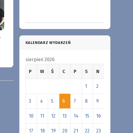
e
KALENDARZ WYDARZEŃ
sierpień 2026
P
W
Ś
C
P
S
N
1
2
3
4
5
6
7
8
9
10
11
12
13
14
15
16
17
18
19
20
21
22
23