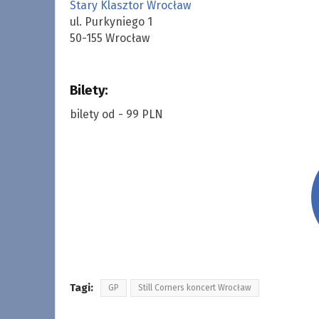
Stary Klasztor Wrocław
ul. Purkyniego 1
50-155 Wrocław
Bilety:
bilety od - 99 PLN
Tagi:
GP
Still Corners koncert Wrocław