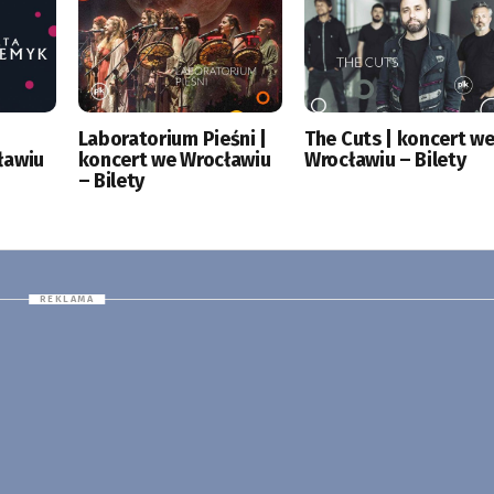
|
Laboratorium Pieśni |
The Cuts | koncert w
ławiu
koncert we Wrocławiu
Wrocławiu – Bilety
– Bilety