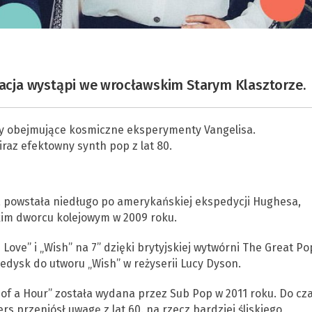
elacja wystąpi we wrocławskim Starym Klasztorze.
wy obejmujące kosmiczne eksperymenty Vangelisa.
raz efektowny synth pop z lat 80.
a powstała niedługo po amerykańskiej ekspedycji Hughesa,
im dworcu kolejowym w 2009 roku.
in Love” i „Wish” na 7” dzięki brytyjskiej wytwórni The Great Po
dysk do utworu „Wish” w reżyserii Lucy Dyson.
of a Hour” została wydana przez Sub Pop w 2011 roku. Do cz
rs przeniósł uwagę z lat 60. na rzecz bardziej śliskiego,