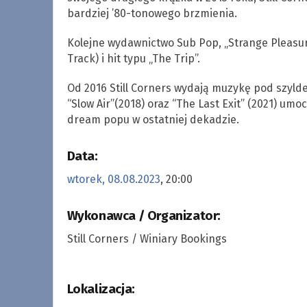
bardziej ’80-tonowego brzmienia.
Kolejne wydawnictwo Sub Pop, „Strange Pleasure
Track) i hit typu „The Trip”.
Od 2016 Still Corners wydają muzykę pod szyld
“Slow Air”(2018) oraz “The Last Exit” (2021) um
dream popu w ostatniej dekadzie.
Data:
wtorek, 08.08.2023
, 20:00
Wykonawca / Organizator:
Still Corners / Winiary Bookings
Lokalizacja: