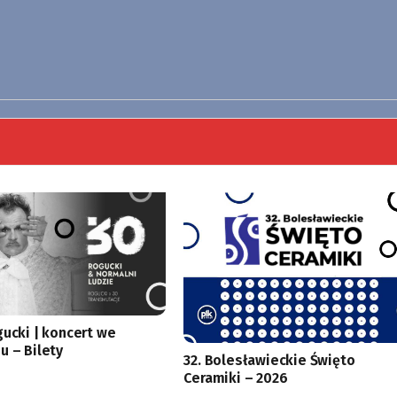
gucki | koncert we
u – Bilety
32. Bolesławieckie Święto
Ceramiki – 2026