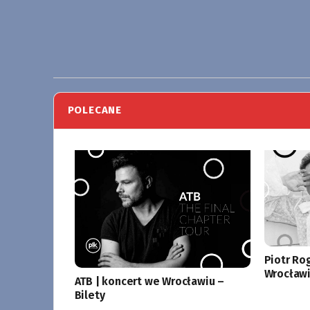
POLECANE
Piotr Ro
Wrocławi
ATB | koncert we Wrocławiu –
Bilety