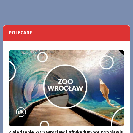
POLECANE
Zwiedzanie ZOO Wrocław | Afrykarium we Wrocławiu