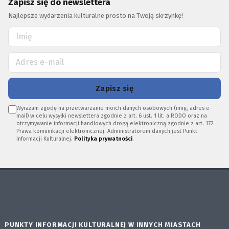
Zapisz się do newslettera
Najlepsze wydarzenia kulturalne prosto na Twoją skrzynkę!
Zapisz się
Wyrażam zgodę na przetwarzanie moich danych osobowych (imię, adres e-
mail) w celu wysyłki newslettera zgodnie z art. 6 ust. 1 lit. a RODO oraz na
otrzymywanie informacji handlowych drogą elektroniczną zgodnie z art. 172
Prawa komunikacji elektronicznej. Administratorem danych jest Punkt
Informacji Kulturalnej.
Polityka prywatności
.
PUNKTY INFORMACJI KULTURALNEJ W INNYCH MIASTACH