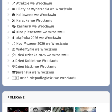
📍 Atrakcje we Wrocławiu
🎟️ Bilety na wydarzenia we Wrocławiu
🎃 Halloween we Wrocławiu
🎤 Karaoke we Wrocławiu
🎭 Karnawał we Wrocławiu
📽️ Kino plenerowe we Wrocławiu
🧳 Majówka 2026 we Wrocławiu
🌙 Noc Muzeów 2026 we Wrocławiu
💌 Walentynki we Wrocławiu
🎈Dzień Dziecka 2026 we Wrocławiu
🌷Dzień Kobiet we Wrocławiu
🌹Dzień Matki we Wrocławiu
🎓Juwenalia we Wrocławiu
🇵🇱 Dzień Niepodległości we Wrocławiu
POLECANE