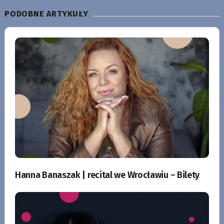
PODOBNE ARTYKUŁY
Hanna Banaszak | recital we Wrocławiu – Bilety