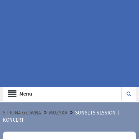
Menu
STRONA GŁÓWNA
MUZYKA
SUNSETS SESSION |
KONCERT