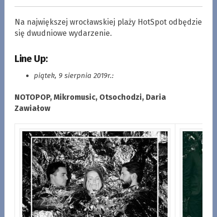
Na największej wrocławskiej plaży HotSpot odbędzie
się dwudniowe wydarzenie.
Line Up:
piątek, 9 sierpnia 2019r.:
NOTOPOP, Mikromusic, Otsochodzi, Daria
Zawiałow