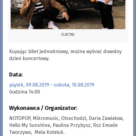
FLIRTINI
Kupując bilet jednodniowy, można wybrać dowolny
dzień koncertowy.
Data:
piątek, 09.08.2019
-
sobota, 10.08.2019
Godzina 14:00
Wykonawca / Organizator:
NOTOPOP, Mikromusic, Otsochodzi, Daria Zawiałow,
Hello My Sunshine, Paulina Przybysz, Fisz Emade
Tworzywo, Mela Koteluk.