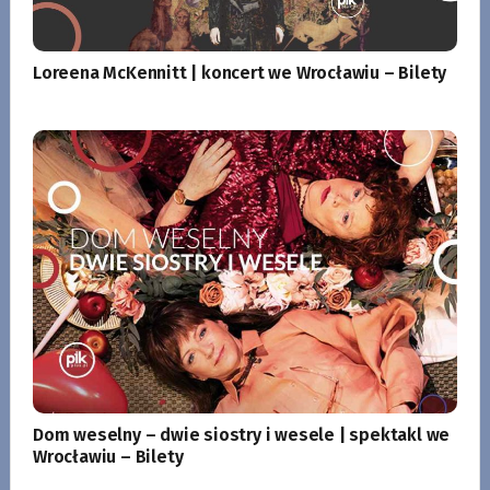
Loreena McKennitt | koncert we Wrocławiu – Bilety
Dom weselny – dwie siostry i wesele | spektakl we
Wrocławiu – Bilety