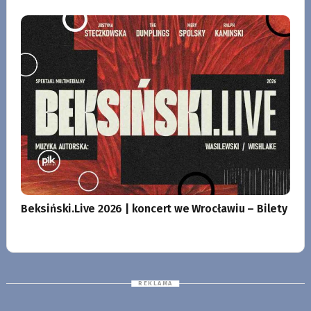
Beksiński.Live 2026 | koncert we Wrocławiu – Bilety