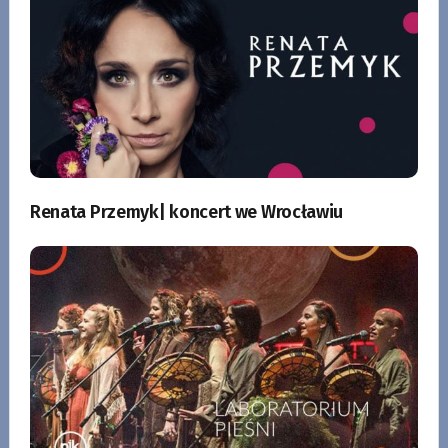
Renata Przemyk| koncert we Wrocławiu