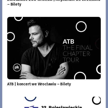
– Bilety
ATB | koncert we Wrocławiu – Bilety