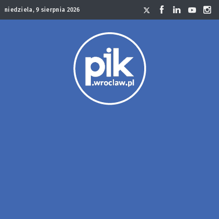
niedziela, 9 sierpnia 2026