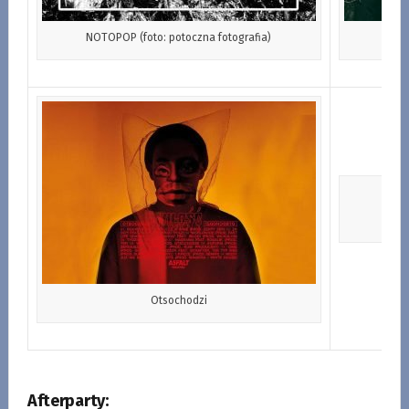
NOTOPOP (foto: potoczna fotografia)
Otsochodzi
Afterparty: