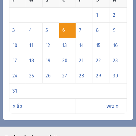
1
2
3
4
5
6
7
8
9
10
11
12
13
14
15
16
17
18
19
20
21
22
23
24
25
26
27
28
29
30
31
« lip
wrz »