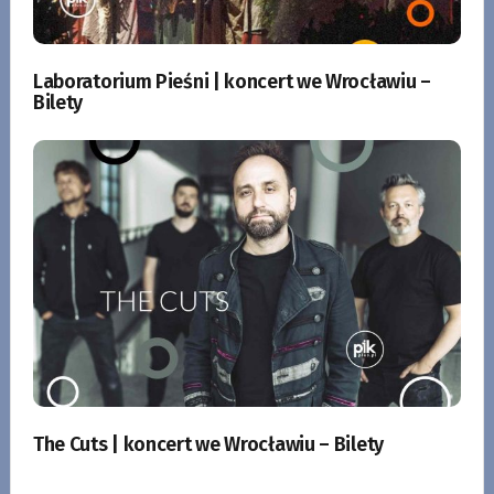
Laboratorium Pieśni | koncert we Wrocławiu –
Bilety
The Cuts | koncert we Wrocławiu – Bilety