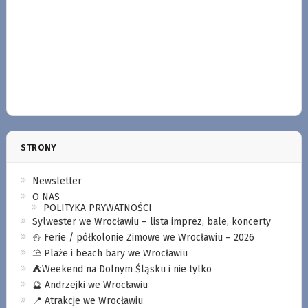
STRONY
Newsletter
O NAS
POLITYKA PRYWATNOŚCI
Sylwester we Wrocławiu – lista imprez, bale, koncerty
⛄️ Ferie / półkolonie Zimowe we Wrocławiu – 2026
⛱️ Plaże i beach bary we Wrocławiu
⛺️Weekend na Dolnym Śląsku i nie tylko
🔮 Andrzejki we Wrocławiu
📍 Atrakcje we Wrocławiu