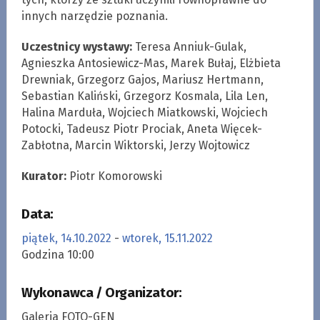
innych narzędzie poznania.
Uczestnicy wystawy:
Teresa Anniuk-Gulak,
Agnieszka Antosiewicz-Mas, Marek Bułaj, Elżbieta
Drewniak, Grzegorz Gajos, Mariusz Hertmann,
Sebastian Kaliński, Grzegorz Kosmala, Lila Len,
Halina Marduła, Wojciech Miatkowski, Wojciech
Potocki, Tadeusz Piotr Prociak, Aneta Więcek-
Zabłotna, Marcin Wiktorski, Jerzy Wojtowicz
Kurator:
Piotr Komorowski
Data:
piątek, 14.10.2022
-
wtorek, 15.11.2022
Godzina 10:00
Wykonawca / Organizator:
Galeria FOTO-GEN