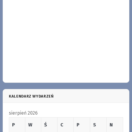
KALENDARZ WYDARZEŃ
sierpień 2026
P
W
Ś
C
P
S
N