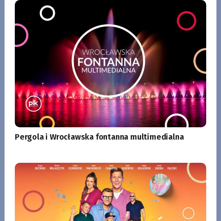
Pergola i Wrocławska fontanna multimedialna