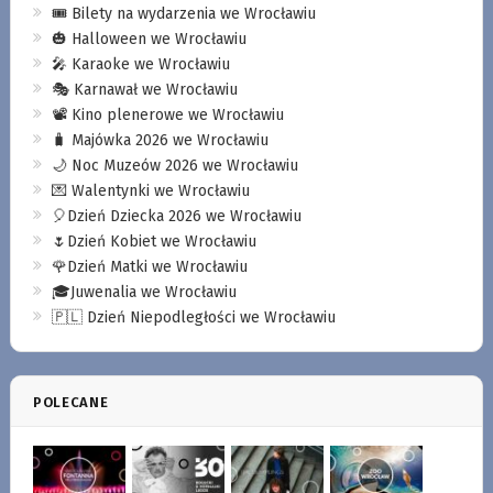
🎟️ Bilety na wydarzenia we Wrocławiu
🎃 Halloween we Wrocławiu
🎤 Karaoke we Wrocławiu
🎭 Karnawał we Wrocławiu
📽️ Kino plenerowe we Wrocławiu
🧳 Majówka 2026 we Wrocławiu
🌙 Noc Muzeów 2026 we Wrocławiu
💌 Walentynki we Wrocławiu
🎈Dzień Dziecka 2026 we Wrocławiu
🌷Dzień Kobiet we Wrocławiu
🌹Dzień Matki we Wrocławiu
🎓Juwenalia we Wrocławiu
🇵🇱 Dzień Niepodległości we Wrocławiu
POLECANE