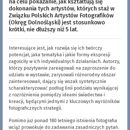
na celu pokazanie, jak kształtują się
dokonania tych artystów, których staż w
Związku Polskich Artystów Fotografików
(Okręg Dolnośląski) jest stosunkowo
krótki, nie dłuższy niż 5 lat.
Interesujące jest, jak rozwija się ich twórczy
potencjał, jaka tematyka i jakie formy ekspresji
zagościły w ich indywidualnych działaniach. Autorzy,
którzy pozytywnie zareagowali na zaproszenie do
udziału w wystawie, zarysowali różnorodny obszar
zainteresowań, dający się wszak syntetycznie
scharakteryzować podług linii podziału wynikającej
z rozróżnienia pomiędzy ideami świadectwa i
kreacji, będącymi jednymi z kluczowych wyróżników
fotograficznych strategii.
Pomimo już ponad 180 letniego istnienia fotografia
wciąż prowokuje do zadawania zasadniczych pytań.