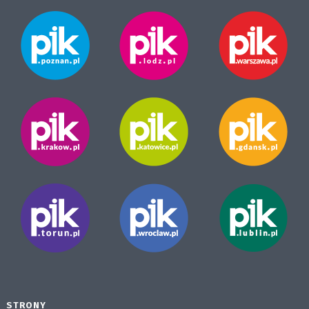
STRONY