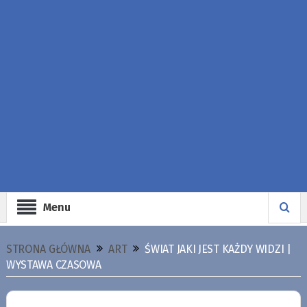
Menu
STRONA GŁÓWNA
ART
ŚWIAT JAKI JEST KAŻDY WIDZI |
WYSTAWA CZASOWA