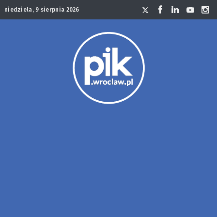
niedziela, 9 sierpnia 2026