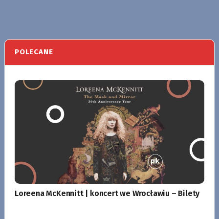
POLECANE
Loreena McKennitt | koncert we Wrocławiu – Bilety