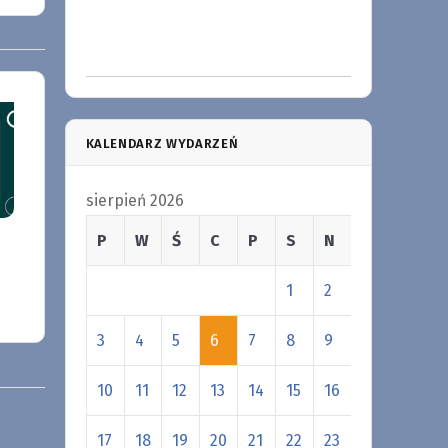
KALENDARZ WYDARZEŃ
sierpień 2026
P
W
Ś
C
P
S
N
1
2
3
4
5
6
7
8
9
10
11
12
13
14
15
16
17
18
19
20
21
22
23