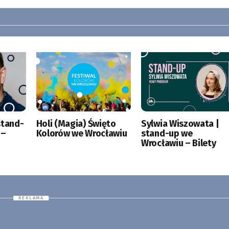
stand-
Holi (Magia) Święto
Sylwia Wiszowata |
 –
Kolorów we Wrocławiu
stand-up we
Wrocławiu – Bilety