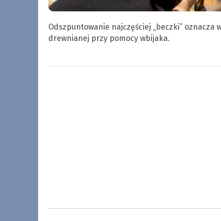
Odszpuntowanie najczęściej „beczki” oznacza w
drewnianej przy pomocy wbijaka.