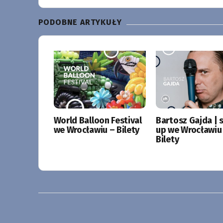
PODOBNE ARTYKUŁY
World Balloon Festival
Bartosz Gajda | 
we Wrocławiu – Bilety
up we Wrocławiu
Bilety