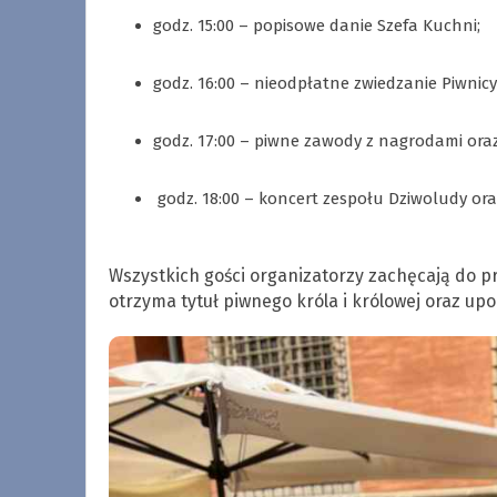
godz. 15:00 – popisowe danie Szefa Kuchni;
.
godz. 16:00 – nieodpłatne zwiedzanie Piwnicy
.
godz. 17:00 – piwne zawody z nagrodami oraz 
.
godz. 18:00 – koncert zespołu Dziwoludy or
.
Wszystkich gości organizatorzy zachęcają do pr
otrzyma tytuł piwnego króla i królowej oraz upo