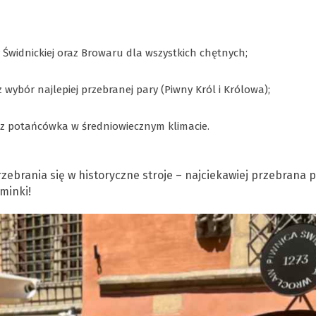
 Świdnickiej oraz Browaru dla wszystkich chętnych;
wybór najlepiej przebranej pary (Piwny Król i Królowa);
az potańcówka w średniowiecznym klimacie.
zebrania się w historyczne stroje – najciekawiej przebrana 
minki!