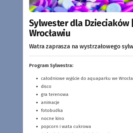
Sylwester dla Dzieciaków 
Wrocławiu
Watra zaprasza na wystrzałowego sylwe
Program Sylwestra:
całodniowe wyjście do aquaparku we Wrocł
disco
gra terenowa
animacje
fotobudka
nocne kino
popcorn i wata cukrowa