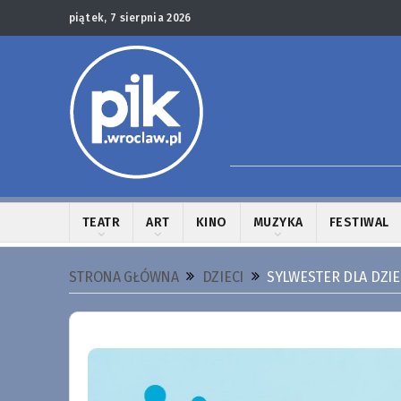
piątek, 7 sierpnia 2026
TEATR
ART
KINO
MUZYKA
FESTIWAL
STRONA GŁÓWNA
DZIECI
SYLWESTER DLA DZIE