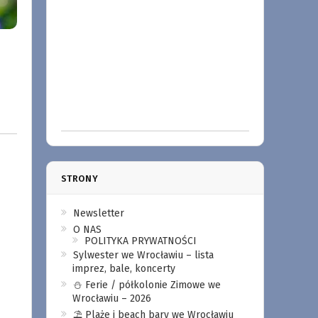
STRONY
Newsletter
O NAS
POLITYKA PRYWATNOŚCI
Sylwester we Wrocławiu – lista
imprez, bale, koncerty
⛄️ Ferie / półkolonie Zimowe we
Wrocławiu – 2026
⛱️ Plaże i beach bary we Wrocławiu