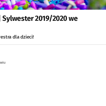
| Sylwester 2019/2020 we
stra dla dzieci!
awiu