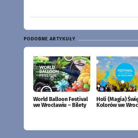
PODOBNE ARTYKUŁY
World Balloon Festival
Holi (Magia) Świ
we Wrocławiu – Bilety
Kolorów we Wroc