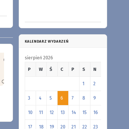
KALENDARZ WYDARZEŃ
sierpień 2026
P
W
Ś
C
P
S
N
1
2
3
4
5
6
7
8
9
10
11
12
13
14
15
16
17
18
19
20
21
22
23