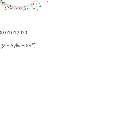
30 01.01.2020
ga – Sylwester”]