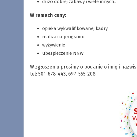
dużo dobrej zabawy i wiele innych..
W ramach ceny:
opieka wykwalifikowanej kadry
realizacja programu
wyżywienie
ubezpieczenie NNW
W zgłoszeniu prosimy o podanie o imię i nazwi
tel: 501-678-443, 697-555-208