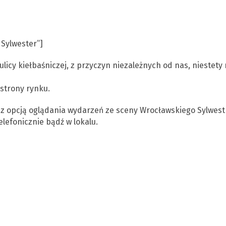
 Sylwester”]
icy kiełbaśniczej, z przyczyn niezależnych od nas, niestety 
strony rynku.
 z opcją oglądania wydarzeń ze sceny Wrocławskiego Sylwest
elefonicznie bądź w lokalu.