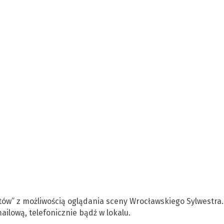
etów” z możliwością oglądania sceny Wrocławskiego Sylwestra.
ilową, telefonicznie bądź w lokalu.