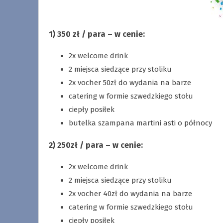
1) 350 zł / para – w cenie:
2x welcome drink
2 miejsca siedzące przy stoliku
2x vocher 50zł do wydania na barze
catering w formie szwedzkiego stołu
ciepły posiłek
butelka szampana martini asti o północy
2) 250zł / para – w cenie:
2x welcome drink
2 miejsca siedzące przy stoliku
2x vocher 40zł do wydania na barze
catering w formie szwedzkiego stołu
ciepły posiłek