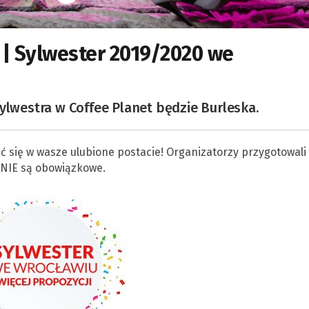
 | Sylwester 2019/2020 we
westra w Coffee Planet będzie Burleska.
 się w wasze ulubione postacie! Organizatorzy przygotowali 
 NIE są obowiązkowe.