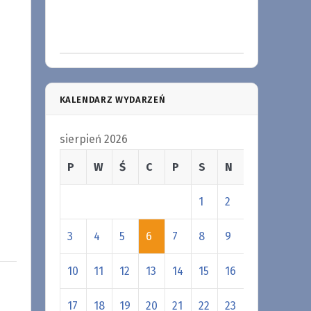
KALENDARZ WYDARZEŃ
sierpień 2026
P
W
Ś
C
P
S
N
1
2
3
4
5
6
7
8
9
10
11
12
13
14
15
16
17
18
19
20
21
22
23