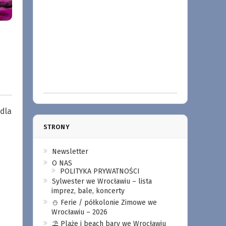
dla
STRONY
Newsletter
O NAS
POLITYKA PRYWATNOŚCI
Sylwester we Wrocławiu – lista
imprez, bale, koncerty
⛄️ Ferie / półkolonie Zimowe we
Wrocławiu – 2026
⛱️ Plaże i beach bary we Wrocławiu