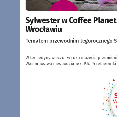
Sylwester w Coffee Planet
Wrocławiu
Tematem przewodnim tegorocznego Syl
W ten jedyny wieczór w roku możecie przemienić
Was mnóstwo niespodzianek. P.S. Przebieranki