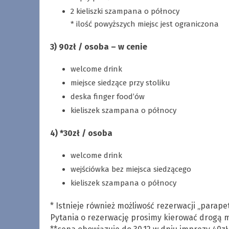
2 kieliszki szampana o północy
* ilość powyższych miejsc jest ograniczona
3) 90zł / osoba – w cenie
welcome drink
miejsce siedzące przy stoliku
deska finger food’ów
kieliszek szampana o północy
4) *30zł / osoba
welcome drink
wejściówka bez miejsca siedzącego
kieliszek szampana o północy
* Istnieje również możliwość rezerwacji „parap
Pytania o rezerwację prosimy kierować drogą ma