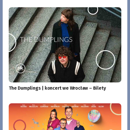
The Dumplings | koncert we Wrocław – Bilety