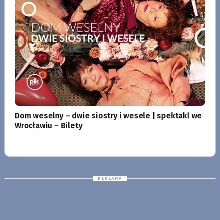
Dom weselny – dwie siostry i wesele | spektakl we
Wrocławiu – Bilety