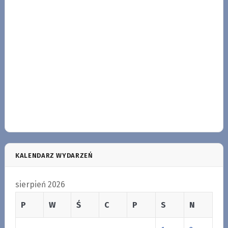
KALENDARZ WYDARZEŃ
sierpień 2026
P
W
Ś
C
P
S
N