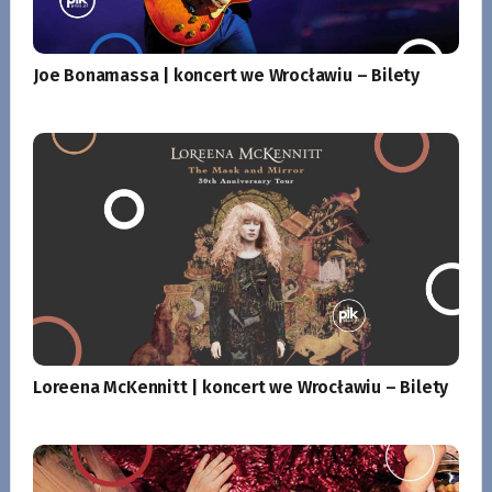
Joe Bonamassa | koncert we Wrocławiu – Bilety
Loreena McKennitt | koncert we Wrocławiu – Bilety