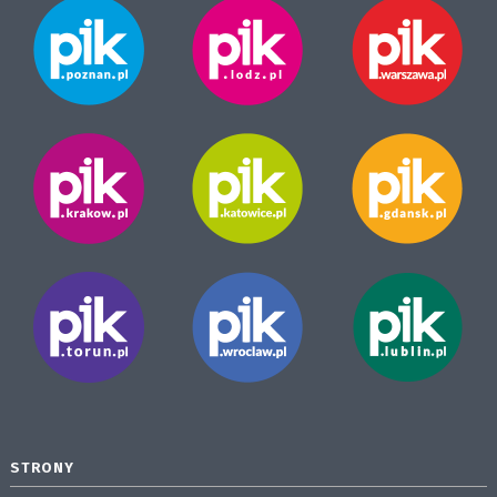
STRONY