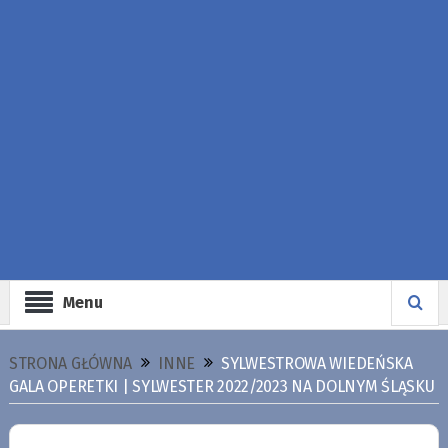
Menu
STRONA GŁÓWNA
INNE
SYLWESTROWA WIEDEŃSKA
GALA OPERETKI | SYLWESTER 2022/2023 NA DOLNYM ŚLĄSKU