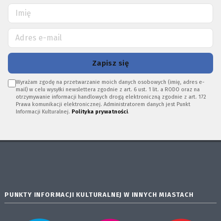
Zapisz się
Wyrażam zgodę na przetwarzanie moich danych osobowych (imię, adres e-
mail) w celu wysyłki newslettera zgodnie z art. 6 ust. 1 lit. a RODO oraz na
otrzymywanie informacji handlowych drogą elektroniczną zgodnie z art. 172
Prawa komunikacji elektronicznej. Administratorem danych jest Punkt
Informacji Kulturalnej.
Polityka prywatności
.
PUNKTY INFORMACJI KULTURALNEJ W INNYCH MIASTACH