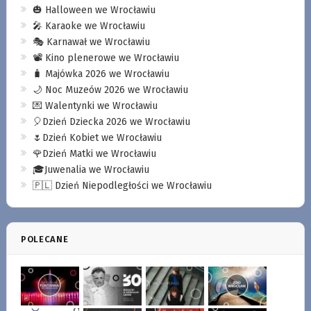
🎃 Halloween we Wrocławiu
🎤 Karaoke we Wrocławiu
🎭 Karnawał we Wrocławiu
📽️ Kino plenerowe we Wrocławiu
🧳 Majówka 2026 we Wrocławiu
🌙 Noc Muzeów 2026 we Wrocławiu
💌 Walentynki we Wrocławiu
🎈Dzień Dziecka 2026 we Wrocławiu
🌷Dzień Kobiet we Wrocławiu
🌹Dzień Matki we Wrocławiu
🎓Juwenalia we Wrocławiu
🇵🇱 Dzień Niepodległości we Wrocławiu
POLECANE