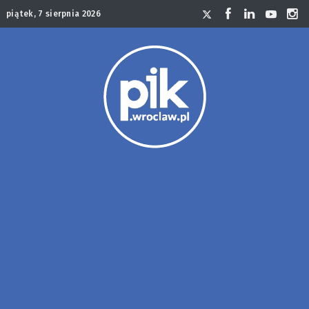
piątek, 7 sierpnia 2026