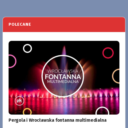
POLECANE
Pergola i Wrocławska fontanna multimedialna