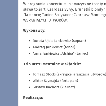
W programie koncertu m.in.: muzyczne toasty n
sława to żart; Czardasz Sylvy; Brunetki blondyn
Flamenco; Taniec Bollywood; Czardasz Montieg
WSPANIAŁYCH UTWORÓW.
Wykonawcy:
Dorota Ujda-Jankiewicz (sopran)
Andrzej Jankiewicz (tenor)
Anna Jankiewicz „Alshira” (taniec)
Trio Instrumentalne w składzie:
Tomasz Stocki (skrzypce, aranżacja utworów
Wiktor Szymajda (fortepian)
Gustaw Bachorz (klarnet)
Realizacja: