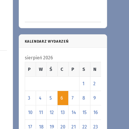
KALENDARZ WYDARZEŃ
sierpień 2026
P
W
Ś
C
P
S
N
1
2
3
4
5
6
7
8
9
10
11
12
13
14
15
16
17
18
19
20
21
22
23