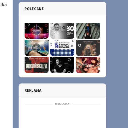
elka
POLECANE
REKLAMA