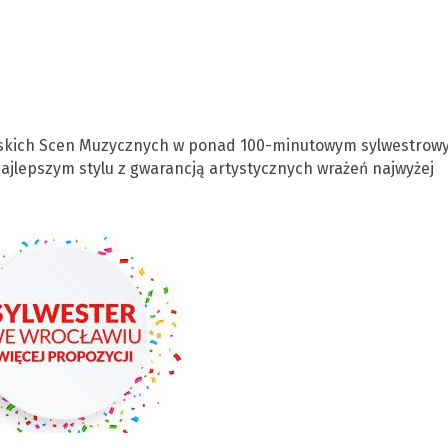
wskich Scen Muzycznych w ponad 100-minutowym sylwestrow
jlepszym stylu z gwarancją artystycznych wrażeń najwyżej