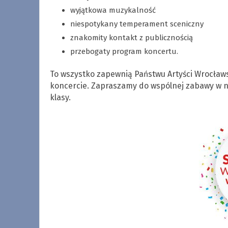
wyjątkowa muzykalność
niespotykany temperament sceniczny
znakomity kontakt z publicznością
przebogaty program koncertu.
To wszystko zapewnią Państwu Artyści Wrocła
koncercie. Zapraszamy do wspólnej zabawy w na
klasy.