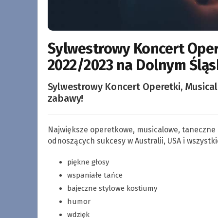
Sylwestrowy Koncert Opere
2022/2023 na Dolnym Ślą
Sylwestrowy Koncert Operetki, Musical
zabawy!
Największe operetkowe, musicalowe, taneczne 
odnoszących sukcesy w Australii, USA i wszystki
piękne głosy
wspaniałe tańce
bajeczne stylowe kostiumy
humor
wdzięk