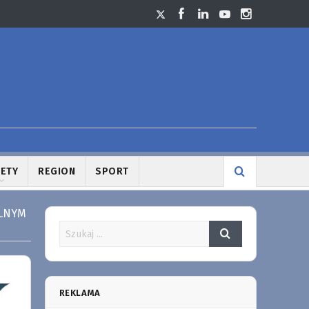
LETY
REGION
SPORT
OLNYM
REKLAMA