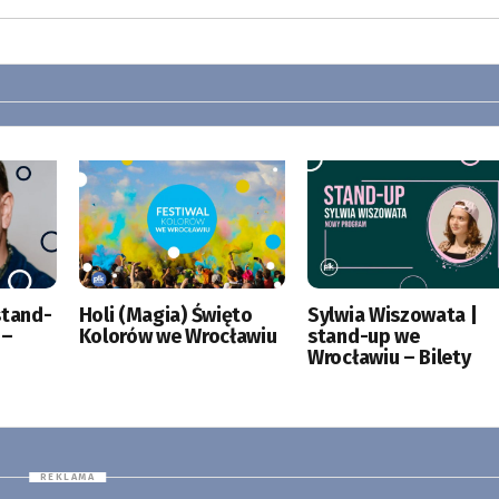
stand-
Holi (Magia) Święto
Sylwia Wiszowata |
 –
Kolorów we Wrocławiu
stand-up we
Wrocławiu – Bilety