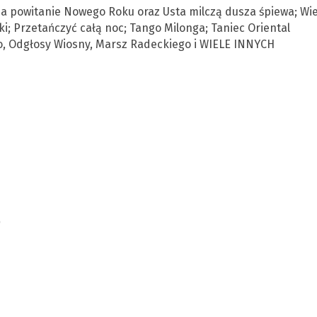
a powitanie Nowego Roku oraz Usta milczą dusza śpiewa; Wi
ki; Przetańczyć całą noc; Tango Milonga; Taniec Oriental
o, Odgłosy Wiosny, Marsz Radeckiego i WIELE INNYCH
)