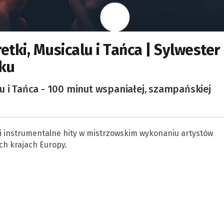
tki, Musicalu i Tańca | Sylwester
sku
u i Tańca - 100 minut wspaniałej, szampańskiej
i instrumentalne hity w mistrzowskim wykonaniu artystów
ch krajach Europy.