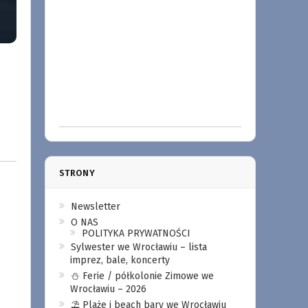
STRONY
Newsletter
O NAS
POLITYKA PRYWATNOŚCI
Sylwester we Wrocławiu – lista
imprez, bale, koncerty
⛄️ Ferie / półkolonie Zimowe we
Wrocławiu – 2026
⛱️ Plaże i beach bary we Wrocławiu