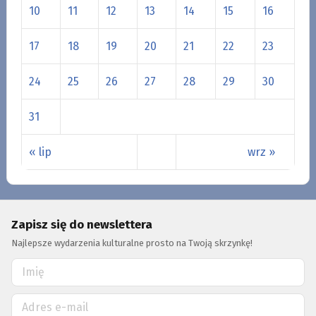
10
11
12
13
14
15
16
17
18
19
20
21
22
23
24
25
26
27
28
29
30
31
« lip
wrz »
Zapisz się do newslettera
Najlepsze wydarzenia kulturalne prosto na Twoją skrzynkę!