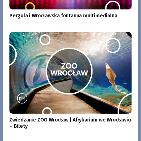
Pergola i Wrocławska fontanna multimedialna
Zwiedzanie ZOO Wrocław | Afrykarium we Wrocławiu
– Bilety