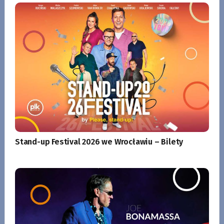
Stand-up Festival 2026 we Wrocławiu – Bilety