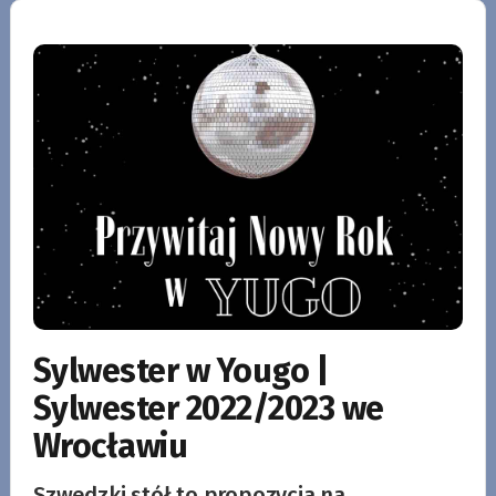
Sylwester w Yougo |
Sylwester 2022/2023 we
Wrocławiu
Szwedzki stół to propozycja na