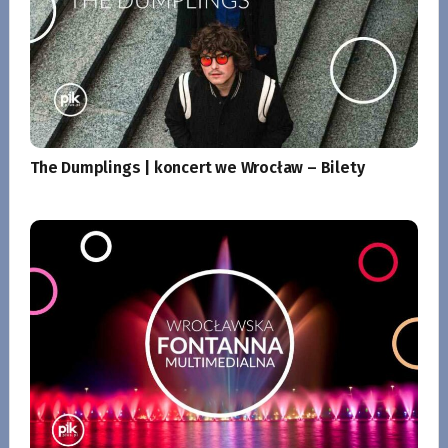
The Dumplings | koncert we Wrocław – Bilety