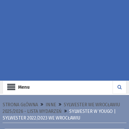
Menu
STRONA GŁÓWNA
INNE
SYLWESTER WE WROCŁAWIU
2025/2026 - LISTA WYDARZEŃ
SYLWESTER W YOUGO |
SYLWESTER 2022/2023 WE WROCŁAWIU