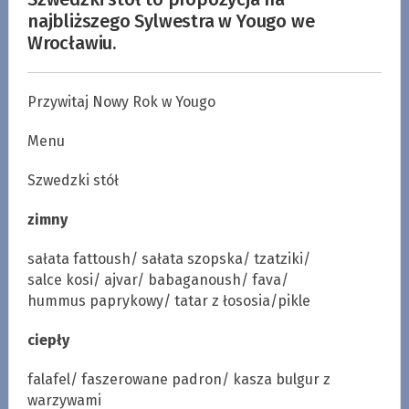
najbliższego Sylwestra w Yougo we
Wrocławiu.
Przywitaj Nowy Rok w Yougo
Menu
Szwedzki stół
zimny
sałata fattoush/ sałata szopska/ tzatziki/
salce kosi/ ajvar/ babaganoush/ fava/
hummus paprykowy/ tatar z łososia/pikle
ciepły
falafel/ faszerowane padron/ kasza bulgur z
warzywami