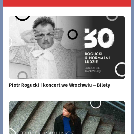
Piotr Rogucki | koncert we Wrocławiu – Bilety