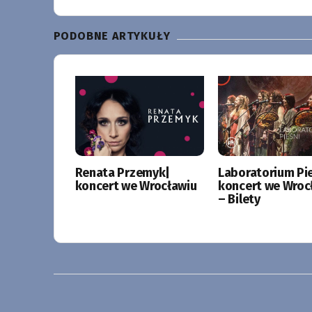
PODOBNE ARTYKUŁY
Renata Przemyk|
Laboratorium Pie
koncert we Wrocławiu
koncert we Wroc
– Bilety