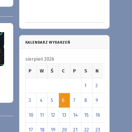
KALENDARZ WYDARZEŃ
sierpień 2026
P
W
Ś
C
P
S
N
1
2
3
4
5
6
7
8
9
10
11
12
13
14
15
16
17
18
19
20
21
22
23