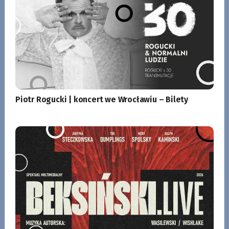
Piotr Rogucki | koncert we Wrocławiu – Bilety