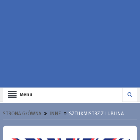
Menu
STRONA GŁÓWNA
INNE
SZTUKMISTRZ Z LUBLINA