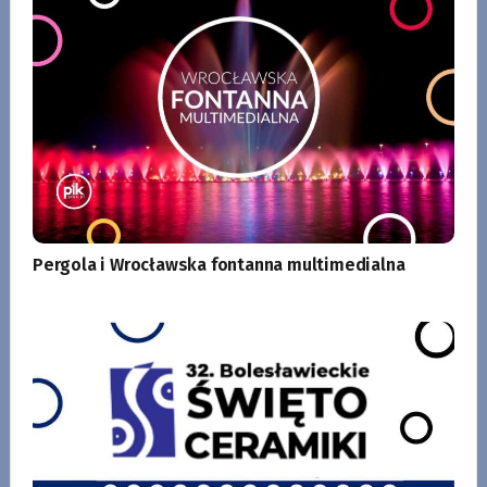
Pergola i Wrocławska fontanna multimedialna