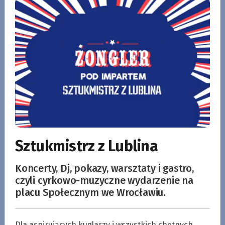
Sztukmistrz z Lublina
Koncerty, Dj, pokazy, warsztaty i gastro,
czyli cyrkowo-muzyczne wydarzenie na
placu Społecznym we Wrocławiu.
Dla aspirujących kuglarzy i wszystkich chętnych