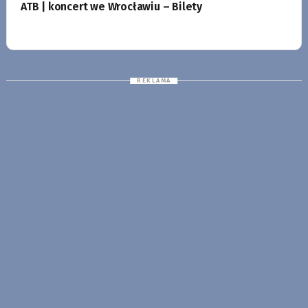
ATB | koncert we Wrocławiu – Bilety