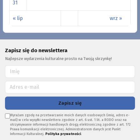
31
« lip
wrz »
Zapisz się do newslettera
Najlepsze wydarzenia kulturalne prosto na Twoją skrzynkę!
Zapisz się
Wyrażam zgodę na przetwarzanie moich danych osobowych (imię, adres e-
mail) w celu wysyłki newslettera zgodnie z art. 6 ust. 1 lit. a RODO oraz na
otrzymywanie informacji handlowych drogą elektroniczną zgodnie z art. 172
Prawa komunikacji elektronicznej. Administratorem danych jest Punkt
Informacji Kulturalnej.
Polityka prywatności
.