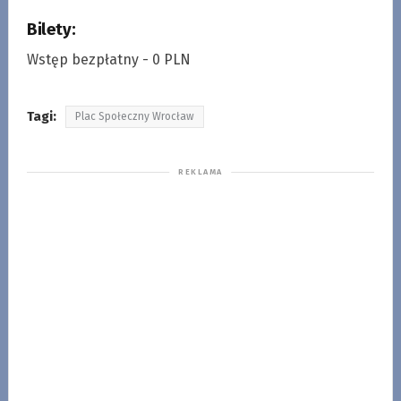
Bilety:
Wstęp bezpłatny - 0 PLN
Tagi:
Plac Społeczny Wrocław