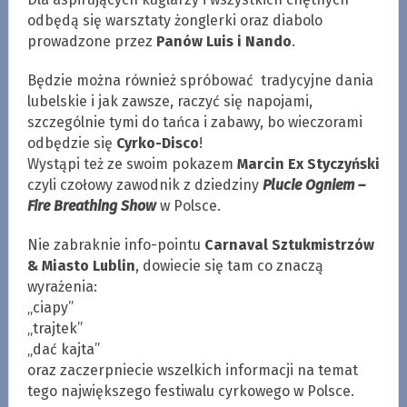
odbędą się warsztaty żonglerki oraz diabolo
prowadzone przez
Panów Luis i Nando
.
Będzie można również spróbować tradycyjne dania
lubelskie i jak zawsze, raczyć się napojami,
szczególnie tymi do tańca i zabawy, bo wieczorami
odbędzie się
Cyrko-Disco
!
Wystąpi też ze swoim pokazem
Marcin Ex Styczyński
czyli czołowy zawodnik z dziedziny
Plucie Ogniem –
Fire Breathing Show
w Polsce.
Nie zabraknie info-pointu
Carnaval Sztukmistrzów
& Miasto Lublin
, dowiecie się tam co znaczą
wyrażenia:
„ciapy”
„trajtek”
„dać kajta”
oraz zaczerpniecie wszelkich informacji na temat
tego największego festiwalu cyrkowego w Polsce.