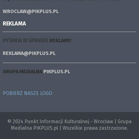
WROCLAW@PIKPLUS.PL
REKLAMA
PYTANIA W SPRAWIE
REKLAMY:
REKLAMA@PIKPLUS.PL
GRUPA MEDIALNA
PIKPLUS.PL
POBIERZ NASZE LOGO
© 2024 Punkt Informacji Kulturalnej - Wrocław | Grupa
Medialna PIKPLUS.pl | Wszelkie prawa zastrzeżone.