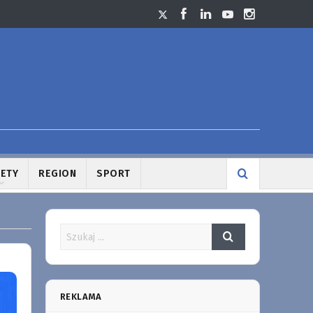
LETY
REGION
SPORT
REKLAMA