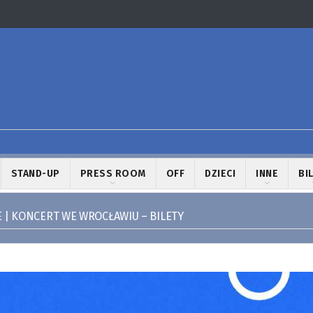
STAND-UP
PRESS ROOM
OFF
DZIECI
INNE
BI
E | KONCERT WE WROCŁAWIU – BILETY