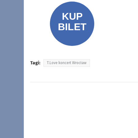
Tagi:
T.Love koncert Wrocław