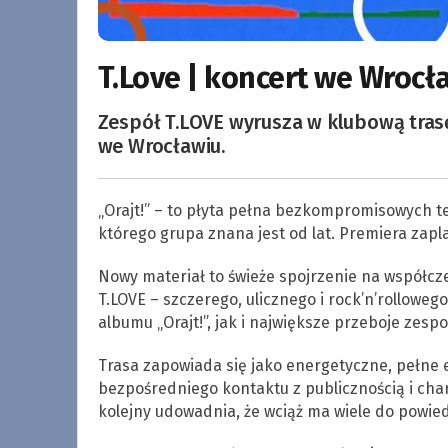
T.Love | koncert we Wrocła
Zespół T.LOVE wyrusza w klubową tras
we Wrocławiu.
„Orajt!” – to płyta pełna bezkompromisowych te
którego grupa znana jest od lat. Premiera zapl
Nowy materiał to świeże spojrzenie na współcz
T.LOVE – szczerego, ulicznego i rock’n’rollowe
albumu „Orajt!”, jak i największe przeboje zesp
Trasa zapowiada się jako energetyczne, pełne 
bezpośredniego kontaktu z publicznością i cha
kolejny udowadnia, że wciąż ma wiele do powie