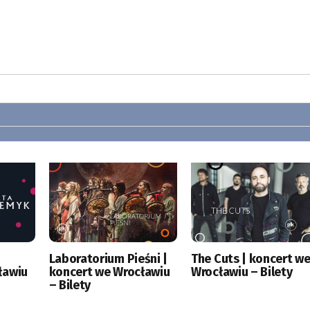
|
Laboratorium Pieśni |
The Cuts | koncert w
ławiu
koncert we Wrocławiu
Wrocławiu – Bilety
– Bilety