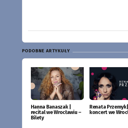
PODOBNE ARTYKUŁY
Hanna Banaszak |
Renata Przemyk
recital we Wrocławiu –
koncert we Wroc
Bilety