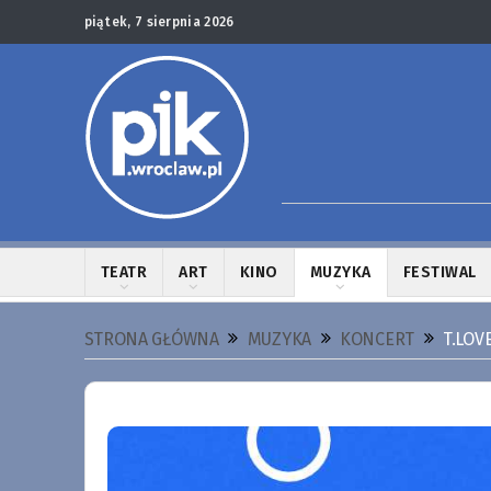
piątek, 7 sierpnia 2026
TEATR
ART
KINO
MUZYKA
FESTIWAL
STRONA GŁÓWNA
MUZYKA
KONCERT
T.LOV