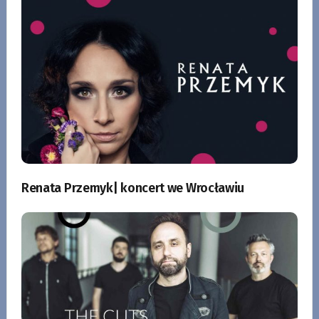
Renata Przemyk| koncert we Wrocławiu