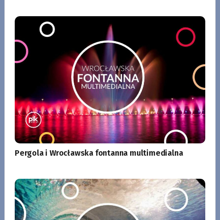
Pergola i Wrocławska fontanna multimedialna