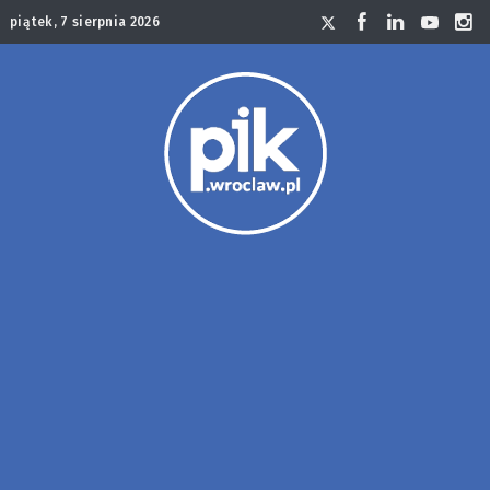
piątek, 7 sierpnia 2026