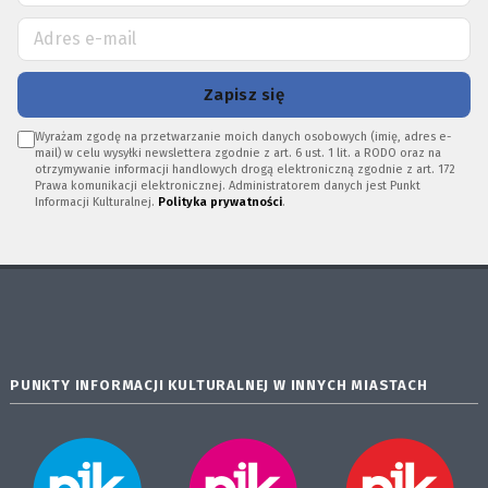
Zapisz się
Wyrażam zgodę na przetwarzanie moich danych osobowych (imię, adres e-
mail) w celu wysyłki newslettera zgodnie z art. 6 ust. 1 lit. a RODO oraz na
otrzymywanie informacji handlowych drogą elektroniczną zgodnie z art. 172
Prawa komunikacji elektronicznej. Administratorem danych jest Punkt
Informacji Kulturalnej.
Polityka prywatności
.
PUNKTY INFORMACJI KULTURALNEJ W INNYCH MIASTACH