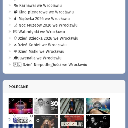
🎭 Karnawał we Wrocławiu
📽️ Kino plenerowe we Wrocławiu
🧳 Majówka 2026 we Wrocławiu
🌙 Noc Muzeów 2026 we Wrocławiu
💌 Walentynki we Wrocławiu
🎈Dzień Dziecka 2026 we Wrocławiu
🌷Dzień Kobiet we Wrocławiu
🌹Dzień Matki we Wrocławiu
🎓Juwenalia we Wrocławiu
🇵🇱 Dzień Niepodległości we Wrocławiu
POLECANE