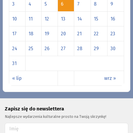
3
4
5
6
7
8
9
10
11
12
13
14
15
16
17
18
19
20
21
22
23
24
25
26
27
28
29
30
31
« lip
wrz »
Zapisz się do newslettera
Najlepsze wydarzenia kulturalne prosto na Twoją skrzynkę!