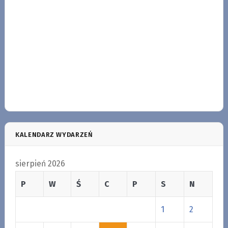
KALENDARZ WYDARZEŃ
sierpień 2026
P
W
Ś
C
P
S
N
1
2