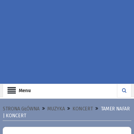
Menu
STRONA GŁÓWNA
MUZYKA
KONCERT
TAMER NAFAR
| KONCERT