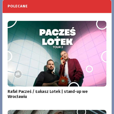
POLECANE
Rafał Pacześ / Łukasz Lotek | stand-up we
Wrocławiu