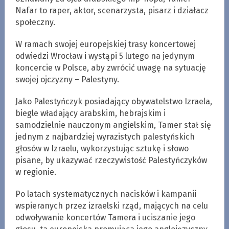
Nafar to raper, aktor, scenarzysta, pisarz i działacz
społeczny.
W ramach swojej europejskiej trasy koncertowej
odwiedzi Wrocław i wystąpi 5 lutego na jedynym
koncercie w Polsce, aby zwrócić uwagę na sytuację
swojej ojczyzny – Palestyny.
Jako Palestyńczyk posiadający obywatelstwo Izraela,
biegle władający arabskim, hebrajskim i
samodzielnie nauczonym angielskim, Tamer stał się
jednym z najbardziej wyrazistych palestyńskich
głosów w Izraelu, wykorzystując sztukę i słowo
pisane, by ukazywać rzeczywistość Palestyńczyków
w regionie.
Po latach systematycznych nacisków i kampanii
wspieranych przez izraelski rząd, mających na celu
odwoływanie koncertów Tamera i uciszanie jego