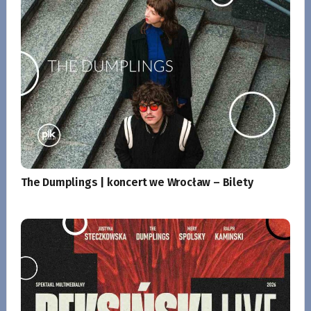
The Dumplings | koncert we Wrocław – Bilety