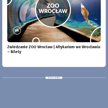
Zwiedzanie ZOO Wrocław | Afrykarium we Wrocławiu
– Bilety