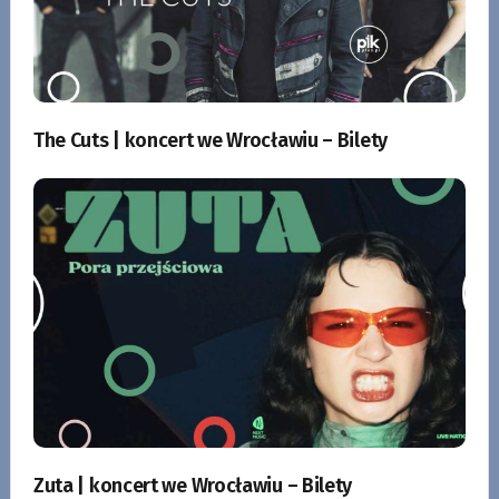
The Cuts | koncert we Wrocławiu – Bilety
Zuta | koncert we Wrocławiu – Bilety