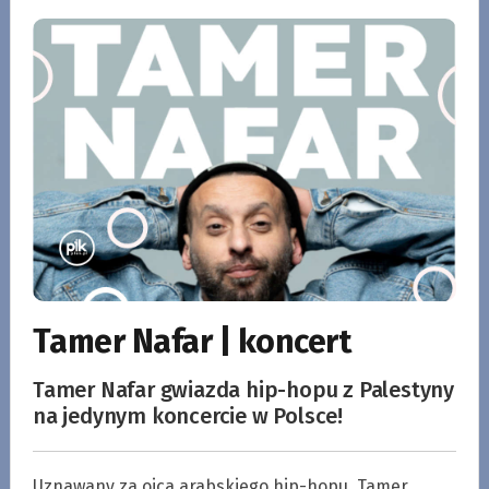
Tamer Nafar | koncert
Tamer Nafar gwiazda hip-hopu z Palestyny
na jedynym koncercie w Polsce!
Uznawany za ojca arabskiego hip-hopu, Tamer