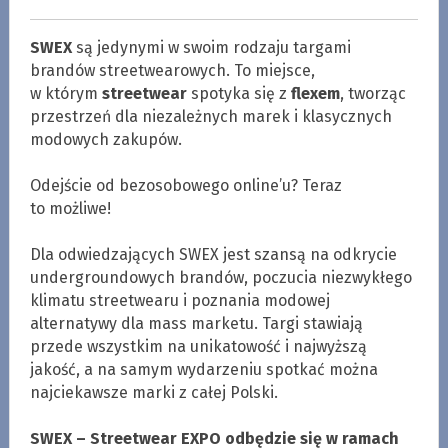
SWEX
są jedynymi w swoim rodzaju targami
brandów streetwearowych. To miejsce,
w którym
streetwear
spotyka się z
flexem
, tworząc
przestrzeń dla niezależnych marek i klasycznych
modowych zakupów.
.
Odejście od bezosobowego online’u? Teraz
to możliwe!
.
Dla odwiedzających SWEX jest szansą na odkrycie
undergroundowych brandów, poczucia niezwykłego
klimatu streetwearu i poznania modowej
alternatywy dla mass marketu. Targi stawiają
przede wszystkim na unikatowość i najwyższą
jakość, a na samym wydarzeniu spotkać można
najciekawsze marki z całej Polski.
.
SWEX – Streetwear EXPO odbędzie się w ramach