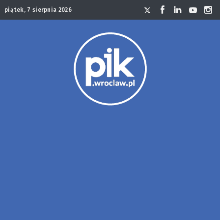
piątek, 7 sierpnia 2026