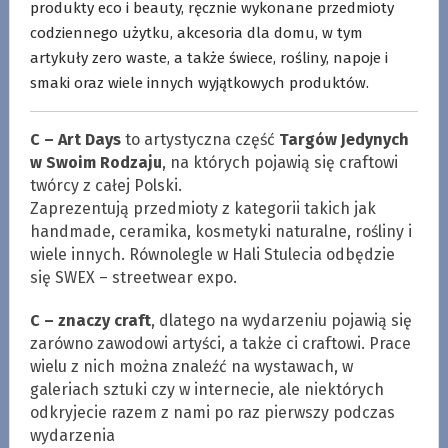
produkty eco i beauty, ręcznie wykonane przedmioty
codziennego użytku, akcesoria dla domu, w tym
artykuły zero waste, a także świece, rośliny, napoje i
smaki oraz wiele innych wyjątkowych produktów.
C – Art Days
to artystyczna część
Targów Jedynych
w Swoim Rodzaju
, na których pojawią się craftowi
twórcy z całej Polski.
Zaprezentują przedmioty z kategorii takich jak
handmade, ceramika, kosmetyki naturalne, rośliny i
wiele innych. Równolegle w Hali Stulecia odbędzie
się SWEX – streetwear expo.
C – znaczy craft
, dlatego na wydarzeniu pojawią się
zarówno zawodowi artyści, a także ci craftowi. Prace
wielu z nich można znaleźć na wystawach, w
galeriach sztuki czy w internecie, ale niektórych
odkryjecie razem z nami po raz pierwszy podczas
wydarzenia