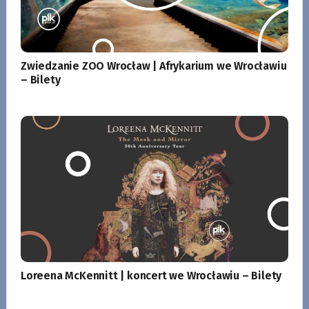
Zwiedzanie ZOO Wrocław | Afrykarium we Wrocławiu
– Bilety
Loreena McKennitt | koncert we Wrocławiu – Bilety