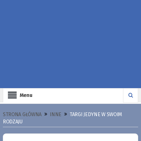
Menu
STRONA GŁÓWNA
INNE
TARGI JEDYNE W SWOIM
RODZAJU