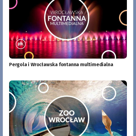
Pergola i Wrocławska fontanna multimedialna