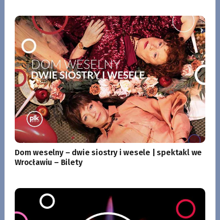
Dom weselny – dwie siostry i wesele | spektakl we
Wrocławiu – Bilety