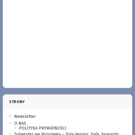
STRONY
Newsletter
O NAS
POLITYKA PRYWATNOŚCI
Sylwester we Wrocławiu – lista imprez, bale, koncerty