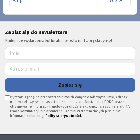
« lip
wrz »
Zapisz się do newslettera
Najlepsze wydarzenia kulturalne prosto na Twoją skrzynkę!
Zapisz się
Wyrażam zgodę na przetwarzanie moich danych osobowych (imię, adres e-
mail) w celu wysyłki newslettera zgodnie z art. 6 ust. 1 lit. a RODO oraz na
otrzymywanie informacji handlowych drogą elektroniczną zgodnie z art. 172
Prawa komunikacji elektronicznej. Administratorem danych jest Punkt
Informacji Kulturalnej.
Polityka prywatności
.