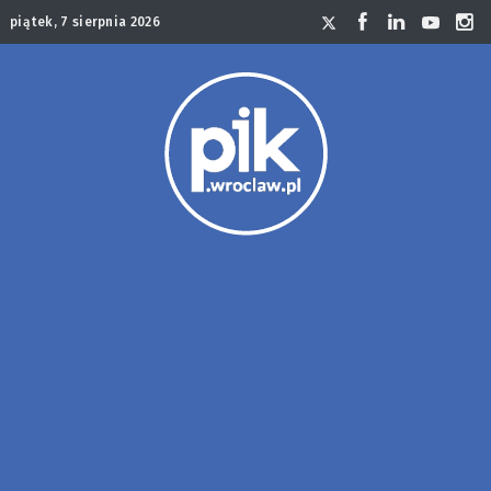
piątek, 7 sierpnia 2026