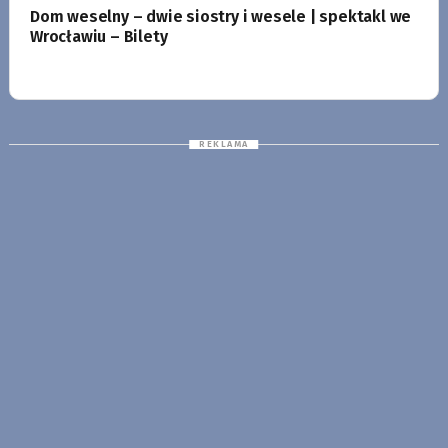
Dom weselny – dwie siostry i wesele | spektakl we
Wrocławiu – Bilety