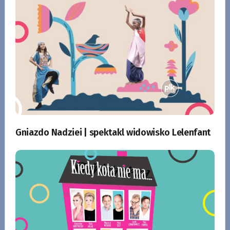
Gniazdo Nadziei | spektakl widowisko Lelenfant