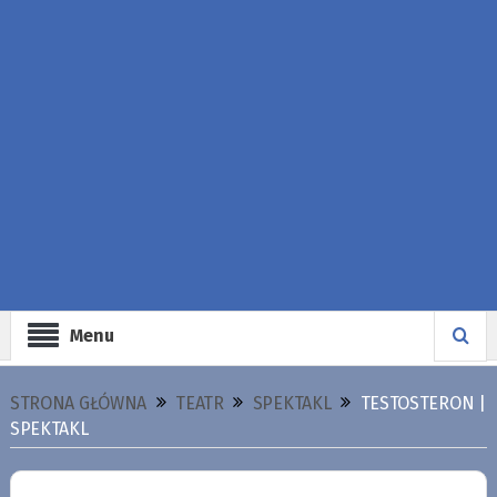
Menu
STRONA GŁÓWNA
TEATR
SPEKTAKL
TESTOSTERON |
SPEKTAKL