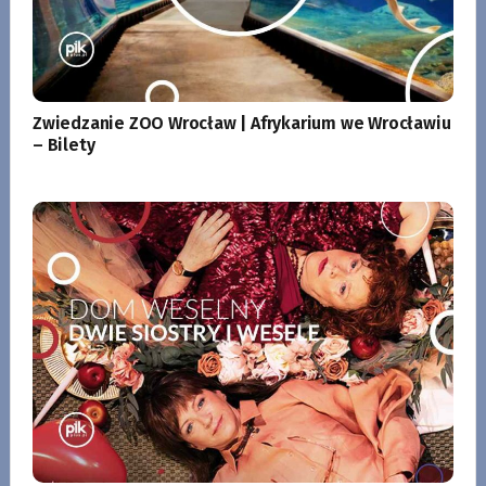
Zwiedzanie ZOO Wrocław | Afrykarium we Wrocławiu
– Bilety