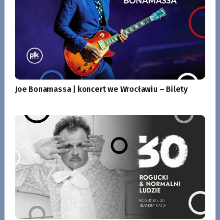
Joe Bonamassa | koncert we Wrocławiu – Bilety