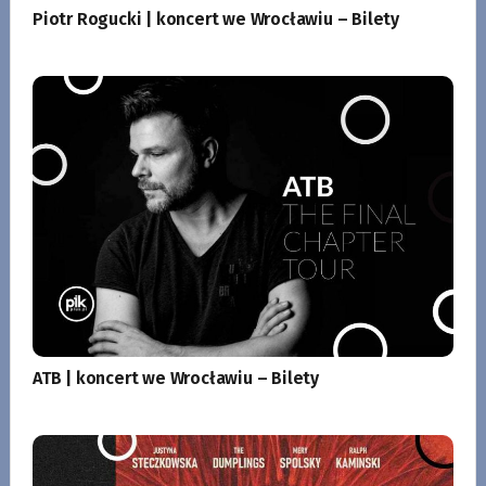
Piotr Rogucki | koncert we Wrocławiu – Bilety
ATB | koncert we Wrocławiu – Bilety