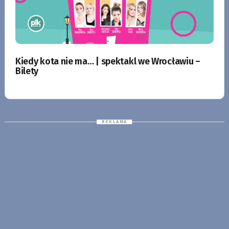
Kiedy kota nie ma… | spektakl we Wrocławiu –
Bilety