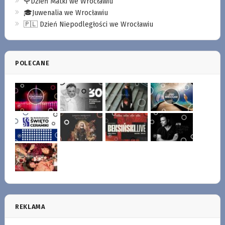
🌹Dzień Matki we Wrocławiu
🎓Juwenalia we Wrocławiu
🇵🇱 Dzień Niepodległości we Wrocławiu
POLECANE
REKLAMA