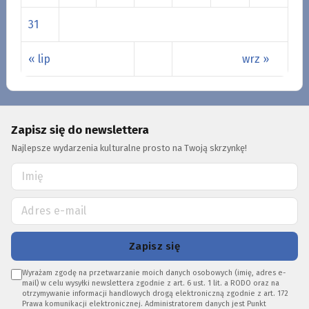
31
« lip
wrz »
Zapisz się do newslettera
Najlepsze wydarzenia kulturalne prosto na Twoją skrzynkę!
Zapisz się
Wyrażam zgodę na przetwarzanie moich danych osobowych (imię, adres e-
mail) w celu wysyłki newslettera zgodnie z art. 6 ust. 1 lit. a RODO oraz na
otrzymywanie informacji handlowych drogą elektroniczną zgodnie z art. 172
Prawa komunikacji elektronicznej. Administratorem danych jest Punkt