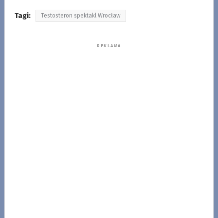
Tagi:
Testosteron spektakl Wrocław